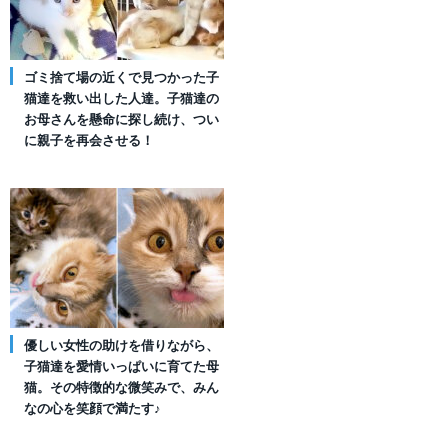
ゴミ捨て場の近くで見つかった子
猫達を救い出した人達。子猫達の
お母さんを懸命に探し続け、つい
に親子を再会させる！
優しい女性の助けを借りながら、
子猫達を愛情いっぱいに育てた母
猫。その特徴的な微笑みで、みん
なの心を笑顔で満たす♪