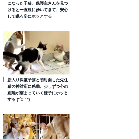
になった子猫。保護主さんを見つ
けると一直線に歩いてきて、安心
して眠る姿にホッとする
新入り保護子猫と初対面した先住
猫の神対応に感動。少しずつ心の
距離が縮まっていく様子にホッと
する (*´ｪ｀*)