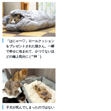
「はにゃ〜♡」ロールクッション
をプレゼントされた猫さん。一瞬
で幸せに包まれて、かつてないほ
どの極上気分に ( *´艸｀)
子犬が死んでしまったのではない