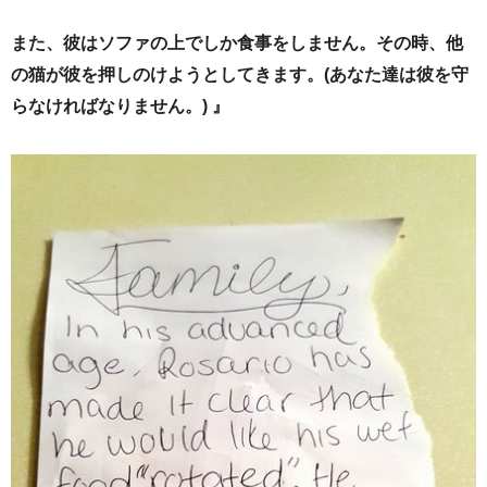
また、彼はソファの上でしか食事をしません。その時、他
の猫が彼を押しのけようとしてきます。(あなた達は彼を守
らなければなりません。) 』