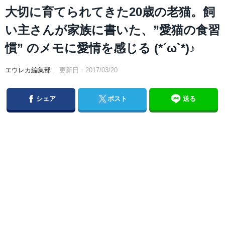
大切に育てられてきた20歳の老猫。飼
い主さんが家族に書いた、”愛猫の食習
慣” のメモに愛情を感じる (*´ω`*)♪
エウレカ編集部
｜更新日：2017/03/20
Facebook
Twitter
シェア
ポスト
送る