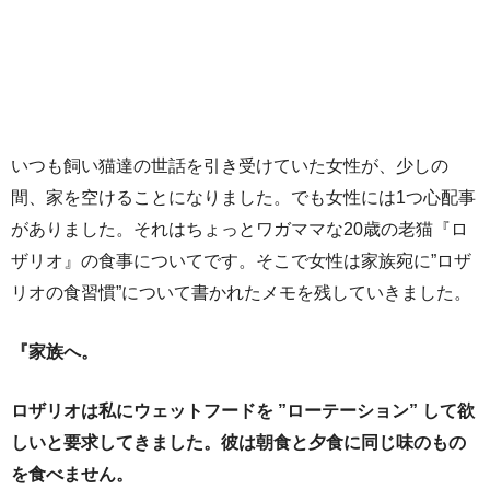
いつも飼い猫達の世話を引き受けていた女性が、少しの
間、家を空けることになりました。でも女性には1つ心配事
がありました。それはちょっとワガママな20歳の老猫『ロ
ザリオ』の食事についてです。そこで女性は家族宛に”ロザ
リオの食習慣”について書かれたメモを残していきました。
『家族へ。
ロザリオは私にウェットフードを ”ローテーション” して欲
しいと要求してきました。彼は朝食と夕食に同じ味のもの
を食べません。