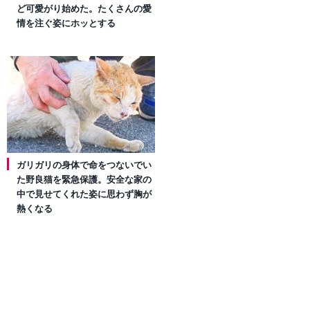
ど可愛がり始めた。たくさんの愛
情を注ぐ姿にホッとする
ガリガリの身体で命をつないでい
た野良猫を緊急保護。安全な家の
中で見せてくれた姿に思わず胸が
熱くなる