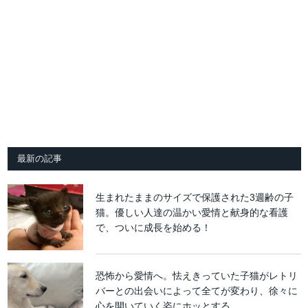
最新の記事
生まれたままのサイズで保護された3週齢の子
猫。優しい人達の温かい愛情と献身的な看護
で、ついに成長を始める！
恐怖から愛情へ。怯えきっていた子猫がレトリ
バーとの出会いによって全てが変わり、徐々に
心を開いていく姿にホッとする