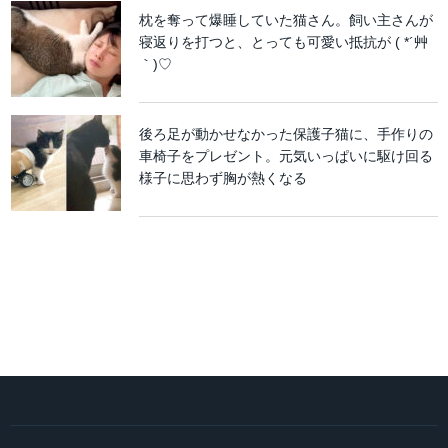
枕を奪って爆睡していた猫さん。飼い主さんが
寝返りを打つと、とっても可愛い抵抗が ( *´艸
｀)♡
後ろ足が動かせなかった保護子猫に、手作りの
車椅子をプレゼント。元気いっぱいに駆け回る
様子に思わず胸が熱くなる