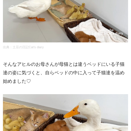
出典：
土豆の日記Cat’s diary
そんなアヒルのお母さんが母猫とは違うベッドにいる子猫
達の姿に気づくと、自らベッドの中に入って子猫達を温め
始めました♡