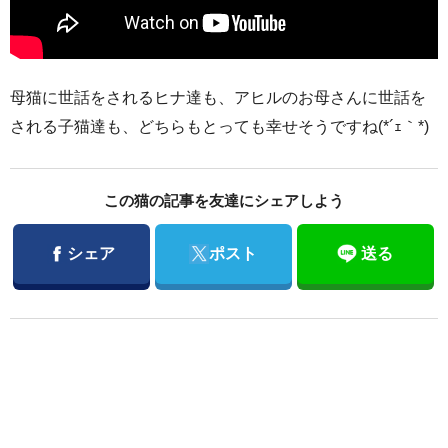
母猫に世話をされるヒナ達も、アヒルのお母さんに世話を
される子猫達も、どちらもとっても幸せそうですね(*´ｪ｀*)
この猫の記事を友達にシェアしよう
Facebook
Twitter
シェア
ポスト
送る