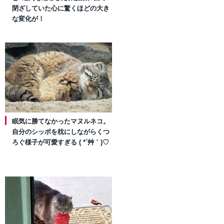
閉ざしていた心に驚くほどの大き
な変化が！
眠気に勝てなかったマヌルネコ。
自分のシッポを枕にしながらくつ
ろぐ様子が可愛すぎる ( *´艸｀)♡