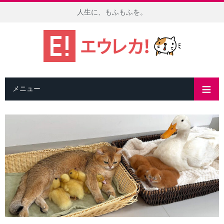
人生に、もふもふを。
メニュー