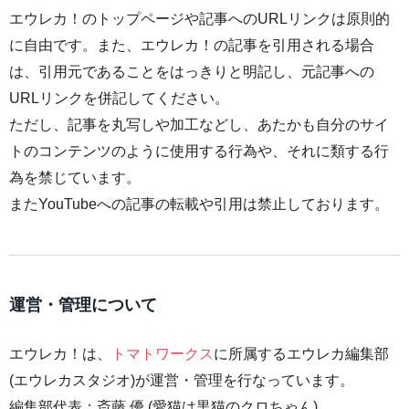
エウレカ！のトップページや記事へのURLリンクは原則的
に自由です。また、エウレカ！の記事を引用される場合
は、引用元であることをはっきりと明記し、元記事への
URLリンクを併記してください。
ただし、記事を丸写しや加工などし、あたかも自分のサイ
トのコンテンツのように使用する行為や、それに類する行
為を禁じています。
またYouTubeへの記事の転載や引用は禁止しております。
運営・管理について
エウレカ！は、
トマトワークス
に所属するエウレカ編集部
(エウレカスタジオ)が運営・管理を行なっています。
編集部代表：斎藤 優 (愛猫は黒猫のクロちゃん)