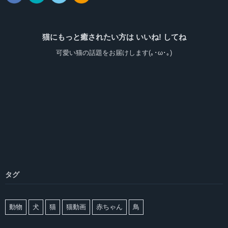
猫にもっと癒されたい方は いいね! してね
可愛い猫の話題をお届けします(｡･ω･｡)
タグ
動物
犬
猫
猫動画
赤ちゃん
鳥