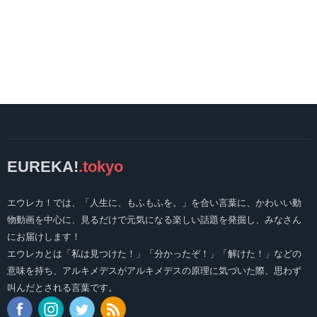
EUREKA!
.tokyo
エウレカ！では、「人生に、もふもふを。」を合い言葉に、かわいい動
物動画を中心に、見るだけで元気になる楽しい話題を発掘し、みなさん
にお届けします！
エウレカとは「私は見つけた！」「分かったぞ！」「解けた！」などの
意味を持ち、アルキメデスがアルキメデスの原理に気づいた際、思わず
叫んだとされる言葉です。