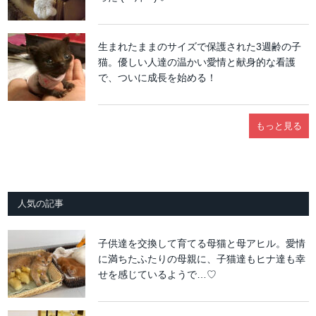
生まれたままのサイズで保護された3週齢の子
猫。優しい人達の温かい愛情と献身的な看護
で、ついに成長を始める！
もっと見る
人気の記事
子供達を交換して育てる母猫と母アヒル。愛情
に満ちたふたりの母親に、子猫達もヒナ達も幸
せを感じているようで…♡