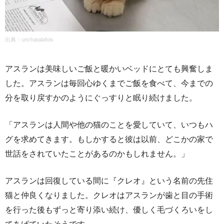
出典：unchatalafois
アスランは美味しいご飯と暖かいベッドにとても興奮しま
した。アスランは毎回心ゆくまでご飯を食べて、今までの
分を取り戻すかのようにぐっすりと眠り続けました。
「アスランは人間や他の猫のことを愛していて、いつもハ
グを求めてきます。もしかすると彼は以前、どこかの家で
世話をされていたことがあるのかもしれません。」
アスランは回復している間に『クレオ』という名前の先住
猫と仲良くなりました。クレオはアスランが歯と目の手術
を行った後もずっと寄り添い続け、優しく毛づくろいをし