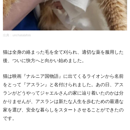
出典：unchatalafois
猫は全身の絡まった毛を全て刈られ、適切な薬を服用した
後、ついに快方へと向かい始めました。
猫は映画『ナルニア国物語』に出てくるライオンから名前
をとって『アスラン』と名付けられました。あの日、アス
ランがどうやってジャエルさんの家に辿り着いたのかは分
かりませんが、アスランは新たな人生を歩むための最適な
家を選び、安全な暮らしをスタートさせることができたの
です。