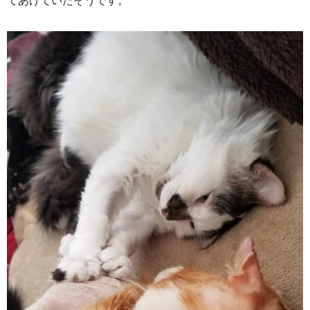
てあげていたそうです。