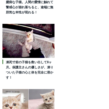
臆病な子猫。人間の愛情に触れて
警戒心が崩れ落ちると、途端に無
邪気な本性が現れる！
凍死寸前の子猫を救い出して8ヶ
月。保護主さんの優しさが、凍り
ついた子猫の心と体を完全に溶か
す！