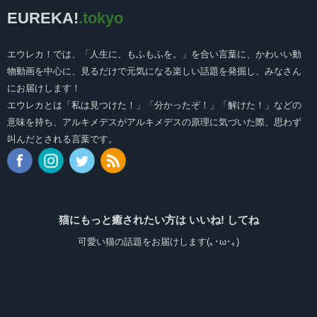
EUREKA!
.tokyo
エウレカ！では、「人生に、もふもふを。」を合い言葉に、かわいい動
物動画を中心に、見るだけで元気になる楽しい話題を発掘し、みなさん
にお届けします！
エウレカとは「私は見つけた！」「分かったぞ！」「解けた！」などの
意味を持ち、アルキメデスがアルキメデスの原理に気づいた際、思わず
叫んだとされる言葉です。
猫にもっと癒されたい方は いいね! してね
可愛い猫の話題をお届けします(｡･ω･｡)