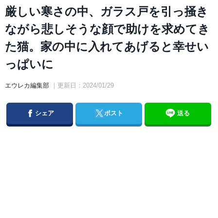
厳しい寒さの中、ガラス戸を引っ掻き
ながら悲しそうな顔で助けを求めてき
た猫。家の中に入れてあげると幸せい
っぱいに
エウレカ編集部
｜更新日：2024/01/29
Facebook
Twitter
シェア
ポスト
送る