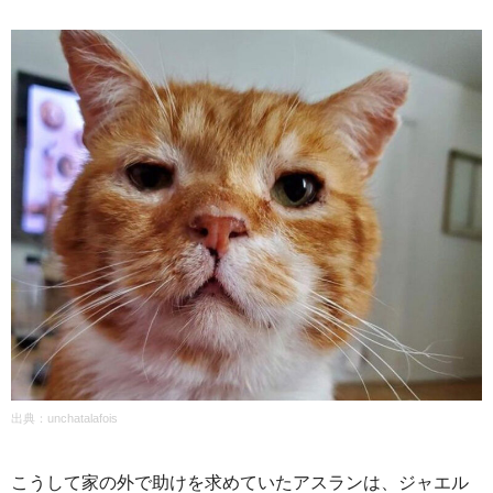
出典：unchatalafois
こうして家の外で助けを求めていたアスランは、ジャエル