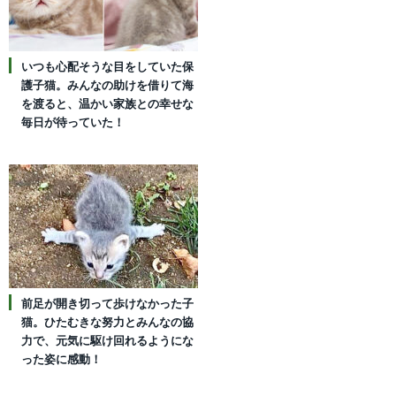
いつも心配そうな目をしていた保
護子猫。みんなの助けを借りて海
を渡ると、温かい家族との幸せな
毎日が待っていた！
前足が開き切って歩けなかった子
猫。ひたむきな努力とみんなの協
力で、元気に駆け回れるようにな
った姿に感動！