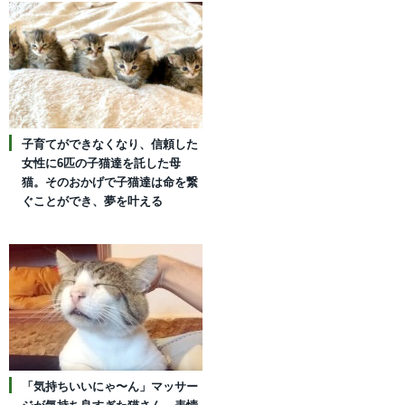
子育てができなくなり、信頼した
女性に6匹の子猫達を託した母
猫。そのおかげで子猫達は命を繋
ぐことができ、夢を叶える
「気持ちいいにゃ〜ん」マッサー