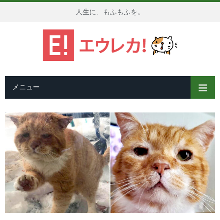
人生に、もふもふを。
メニュー