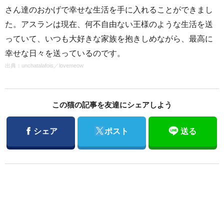
さん達のおかげで幸せな生活を手に入れることができまし
た。アスランは現在、何不自由ない王様のような生活を送
っていて、いつも大好きな家族を抱きしめながら、最高に
幸せな日々を送っているのです。
出典：
unchatalafois
／
lovemeow
この猫の記事を友達にシェアしよう
Facebook
Twitter
シェア
ポスト
送る