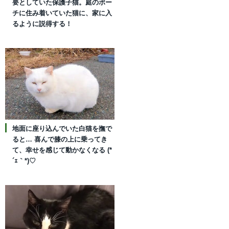
要としていた保護子猫。庭のポー
チに住み着いていた猫に、家に入
るように説得する！
地面に座り込んでいた白猫を撫で
ると… 喜んで膝の上に乗ってき
て、幸せを感じて動かなくなる (*
´ｪ｀*)♡