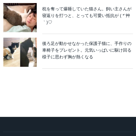
枕を奪って爆睡していた猫さん。飼い主さんが
寝返りを打つと、とっても可愛い抵抗が ( *´艸
｀)♡
後ろ足が動かせなかった保護子猫に、手作りの
車椅子をプレゼント。元気いっぱいに駆け回る
様子に思わず胸が熱くなる