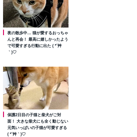
夜の散歩中… 猫が愛するおっちゃ
んと再会！ 最高に嬉しかったよう
で可愛すぎる行動に出た ( *´艸
｀)♡
保護2日目の子猫と柴犬がご対
面！ 大きな柴犬にも全く動じない
元気いっぱいの子猫が可愛すぎる
( *´艸｀)♡