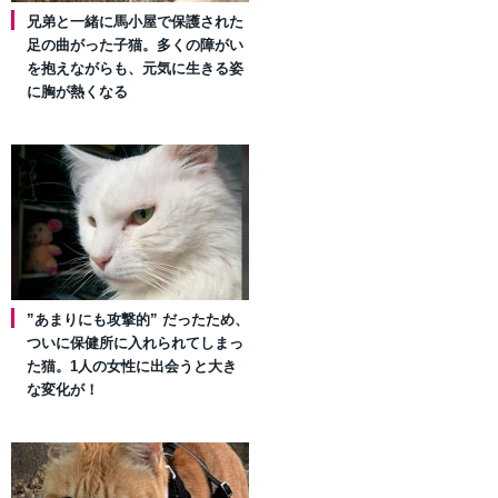
兄弟と一緒に馬小屋で保護された
足の曲がった子猫。多くの障がい
を抱えながらも、元気に生きる姿
に胸が熱くなる
”あまりにも攻撃的” だったため、
ついに保健所に入れられてしまっ
た猫。1人の女性に出会うと大き
な変化が！