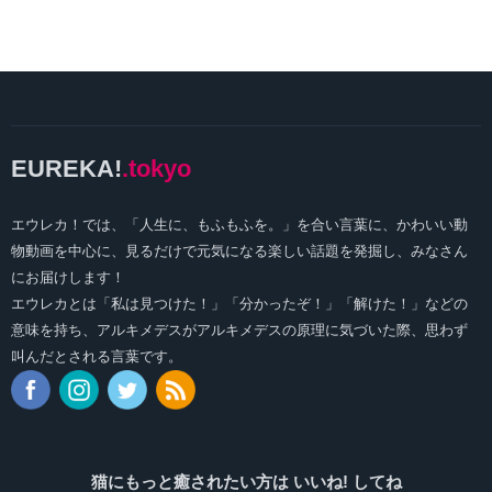
EUREKA!
.tokyo
エウレカ！では、「人生に、もふもふを。」を合い言葉に、かわいい動
物動画を中心に、見るだけで元気になる楽しい話題を発掘し、みなさん
にお届けします！
エウレカとは「私は見つけた！」「分かったぞ！」「解けた！」などの
意味を持ち、アルキメデスがアルキメデスの原理に気づいた際、思わず
叫んだとされる言葉です。
猫にもっと癒されたい方は いいね! してね