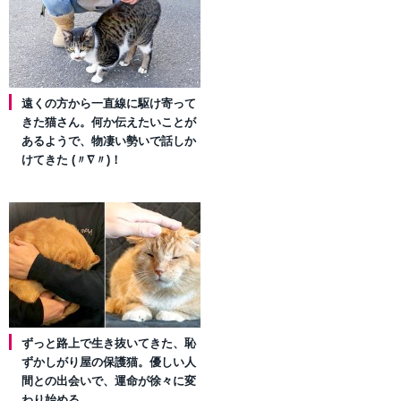
遠くの方から一直線に駆け寄って
きた猫さん。何か伝えたいことが
あるようで、物凄い勢いで話しか
けてきた (〃∇〃)！
ずっと路上で生き抜いてきた、恥
ずかしがり屋の保護猫。優しい人
間との出会いで、運命が徐々に変
わり始める