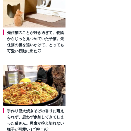
先住猫のことが好き過ぎて、物陰
からじっと見つめていた子猫。先
住猫の後を追いかけて、とっても
可愛い行動に出た♡
手作り巨大焼きそばの香りに耐え
られず、思わず参加してきてしま
った猫さん。興奮が抑え切れない
様子が可愛い ( *´艸｀)♡