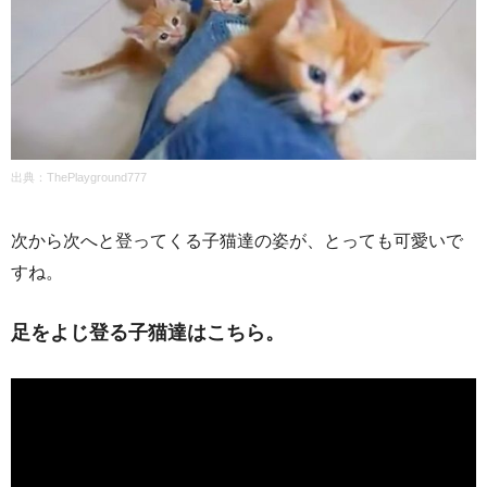
出典：
ThePlayground777
次から次へと登ってくる子猫達の姿が、とっても可愛いで
すね。
足をよじ登る子猫達はこちら。