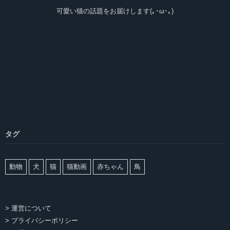
可愛い猫の話題をお届けします(｡･ω･｡)
タグ
動物
犬
猫
猫動画
赤ちゃん
鳥
> 運営について
> プライバシーポリシー