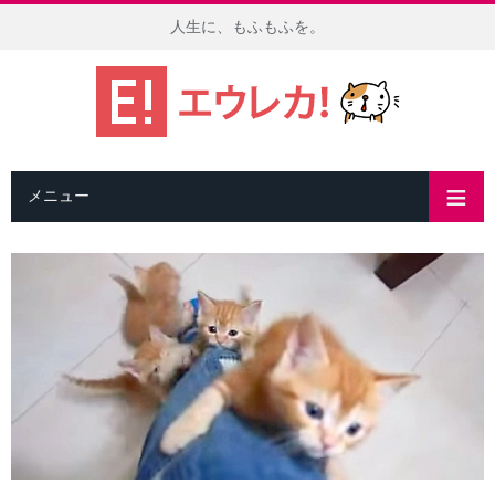
人生に、もふもふを。
メニュー