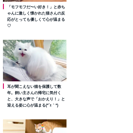
「モフモフだ〜い好き！」と赤ち
ゃんに激しく懐かれた猫さんの反
応がとっても優しくて心が温まる
♡
耳が聞こえない猫を保護して数
年。飼い主さんの帰宅に気付く
と、大きな声で「おかえり！」と
迎える姿に心が温まる(*´ｪ｀*)