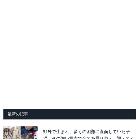
最新の記事
野外で生まれ、多くの困難に直面していた子
猫。その強い意志で全てを乗り越え、迎えてく