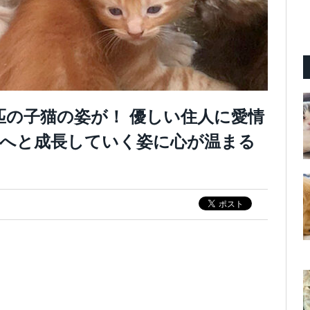
匹の子猫の姿が！ 優しい住人に愛情
へと成長していく姿に心が温まる