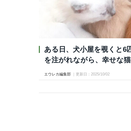
ある日、犬小屋を覗くと6
を注がれながら、幸せな猫
エウレカ編集部
｜更新日：2025/10/02