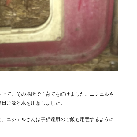
させて、その場所で子育てを続けました。ニシェルさ
毎日ご飯と水を用意しました。
と、ニシェルさんは子猫達用のご飯も用意するように