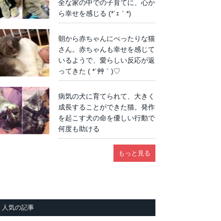
全な家の中での子育てに、心か
ら幸せを感じる (*´ｪ｀*)
朝から赤ちゃんにべったりな猫
さん。赤ちゃんも幸せを感じて
いるようで、愛らしい反応が返
ってきた ( *´艸｀)♡
病気の犬に育てられて、大きく
成長することができた猫。発作
を起こす犬の命を優しい行動で
何度も助ける
もっと見る
人気の記事