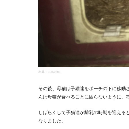
出典：Lunakins
その後、母猫は子猫達をポーチの下に移動
んは母猫が食べることに困らないように、
しばらくして子猫達が離乳の時期を迎える
なりました。