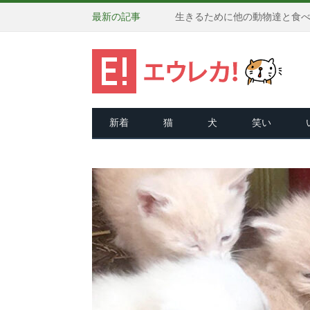
最新の記事
新着
猫
犬
笑い