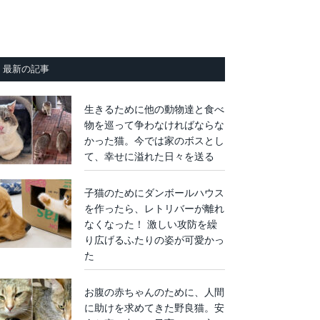
最新の記事
生きるために他の動物達と食べ
物を巡って争わなければならな
かった猫。今では家のボスとし
て、幸せに溢れた日々を送る
子猫のためにダンボールハウス
を作ったら、レトリバーが離れ
なくなった！ 激しい攻防を繰
り広げるふたりの姿が可愛かっ
た
お腹の赤ちゃんのために、人間
に助けを求めてきた野良猫。安