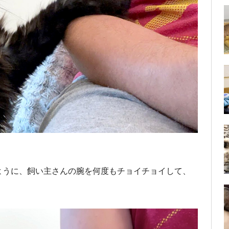
ように、飼い主さんの腕を何度もチョイチョイして、