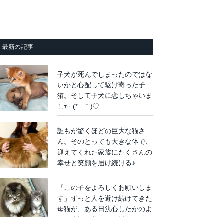
最新の記事
子犬が死んでしまったのではな
いかと心配して駆け寄った子
猫。そして子犬に恋しちゃいま
した (*´ｰ｀)♡
誰もが驚くほどの巨大な猫さ
ん。そのとっても大きな体で、
迎えてくれた家族にたくさんの
幸せと笑顔を届け続ける♪
「この子をよろしくお願いしま
す」ずっと人を避け続けてきた
母猫が、ある日決心したかのよ