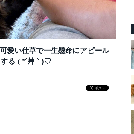
可愛い仕草で一生懸命にアピール
 ( *´艸｀)♡