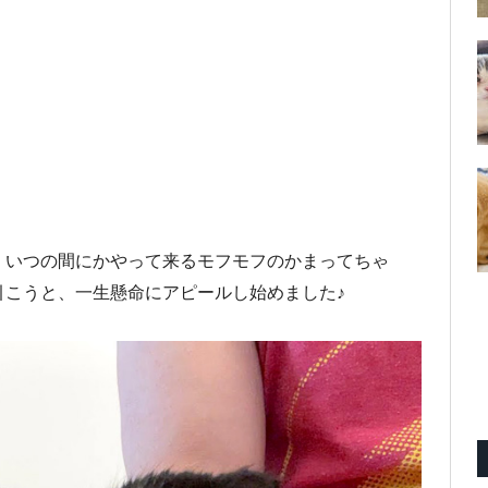
、いつの間にかやって来るモフモフのかまってちゃ
引こうと、一生懸命にアピールし始めました♪