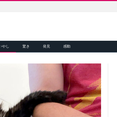
誰もが驚くほどの巨大な猫さん。そのとっても大きな体で、迎えてくれた家族にたくさんの幸せと笑顔を届け続ける♪
いやし
驚き
発見
感動