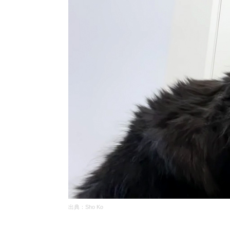
出典：Sho Ko