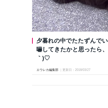
夕暮れの中でたたずんでい
嚇してきたかと思ったら、予
｀)♡
エウレカ編集部
｜更新日：2018/03/27