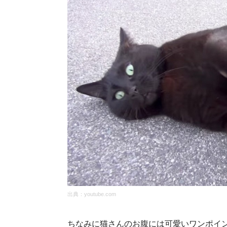
出典：
youtube.com
ちなみに猫さんのお腹には可愛いワンポイ