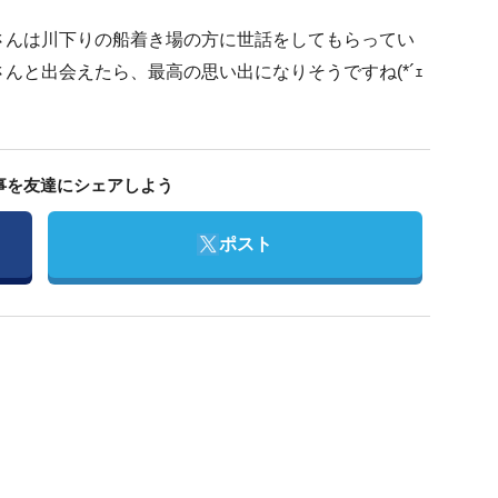
さんは川下りの船着き場の方に世話をしてもらってい
んと出会えたら、最高の思い出になりそうですね(*´ｪ
事を友達にシェアしよう
Twitter
ポスト