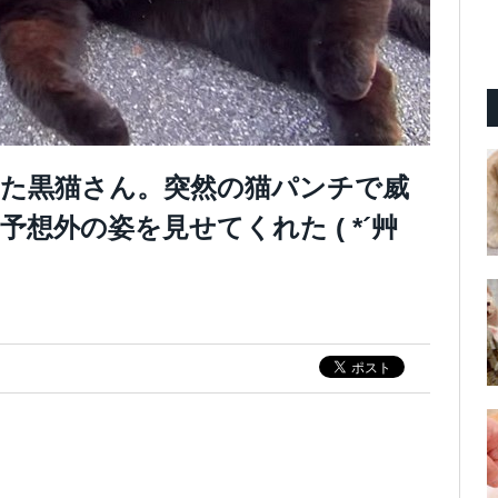
た黒猫さん。突然の猫パンチで威
想外の姿を見せてくれた ( *´艸