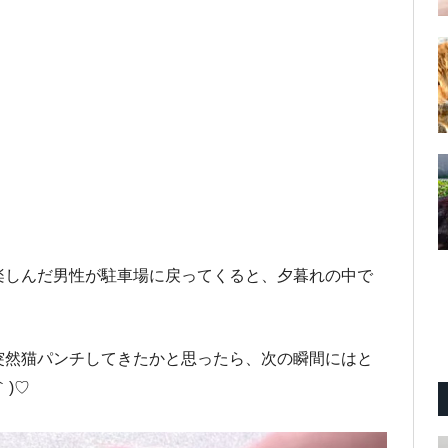
楽しんだ男性が駐車場に戻ってくると、夕暮れの中で
突然猫パンチしてきたかと思ったら、次の瞬間にはと
｀)♡