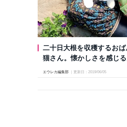
二十日大根を収穫するおば
猫さん。懐かしさを感じる光景
エウレカ編集部
｜更新日：2019/06/05