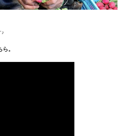
♪
ちら。