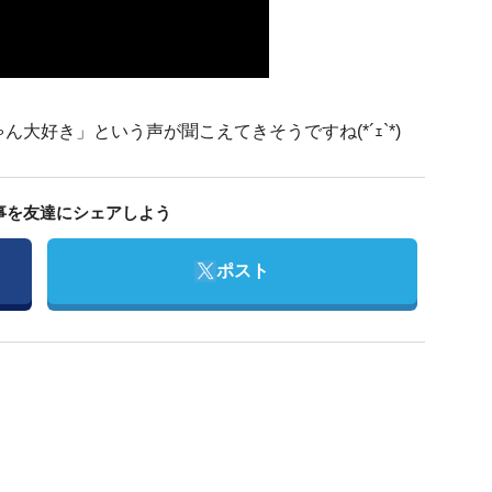
大好き」という声が聞こえてきそうですね(*´ｪ`*)
事を友達にシェアしよう
Twitter
ポスト