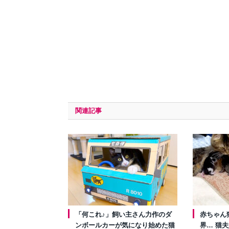
関連記事
「何これ♪」飼い主さん力作のダ
赤ちゃん
ンボールカーが気になり始めた猫
界… 猫