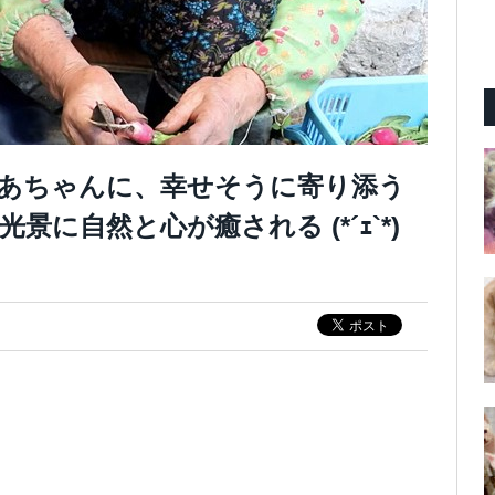
あちゃんに、幸せそうに寄り添う
に自然と心が癒される (*´ｪ`*)