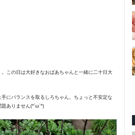
』。この日は大好きなおばあちゃんと一緒に二十日大
上手にバランスを取るしろちゃん。ちょっと不安定な
りません(*´ω`*)