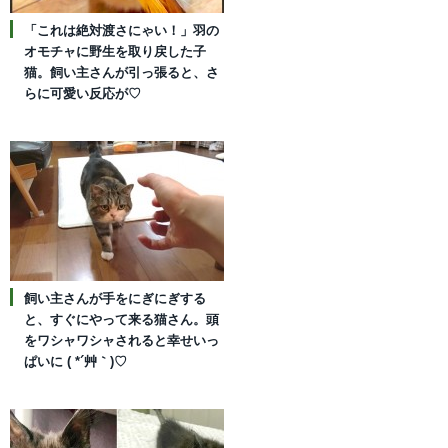
「これは絶対渡さにゃい！」羽の
オモチャに野生を取り戻した子
猫。飼い主さんが引っ張ると、さ
らに可愛い反応が♡
飼い主さんが手をにぎにぎする
と、すぐにやって来る猫さん。頭
をワシャワシャされると幸せいっ
ぱいに ( *´艸｀)♡