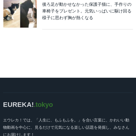
後ろ足が動かせなかった保護子猫に、手作りの
車椅子をプレゼント。元気いっぱいに駆け回る
様子に思わず胸が熱くなる
EUREKA!
.tokyo
エウレカ！では、「人生に、もふもふを。」を合い言葉に、かわいい動
物動画を中心に、見るだけで元気になる楽しい話題を発掘し、みなさん
にお届けします！