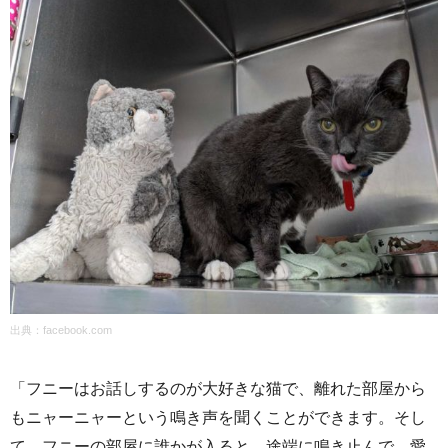
出典：
facebook.com
「フニーはお話しするのが大好きな猫で、離れた部屋から
もニャーニャーという鳴き声を聞くことができます。そし
て、フニーの部屋に誰かが入ると、途端に鳴き止んで、愛