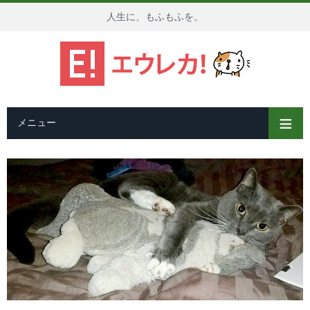
人生に、もふもふを。
メニュー