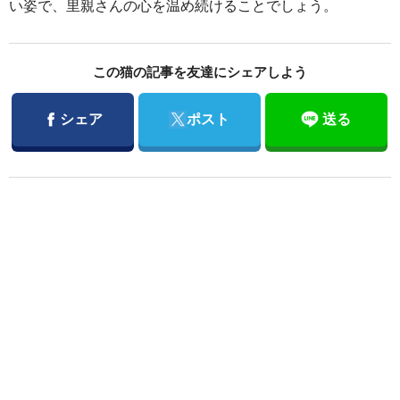
い姿で、里親さんの心を温め続けることでしょう。
この猫の記事を友達にシェアしよう
Facebook
Twitter
シェア
ポスト
送る