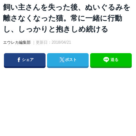
飼い主さんを失った後、ぬいぐるみを
離さなくなった猫。常に一緒に行動
し、しっかりと抱きしめ続ける
エウレカ編集部
｜更新日：2018/04/21
Facebook
Twitter
シェア
ポスト
送る