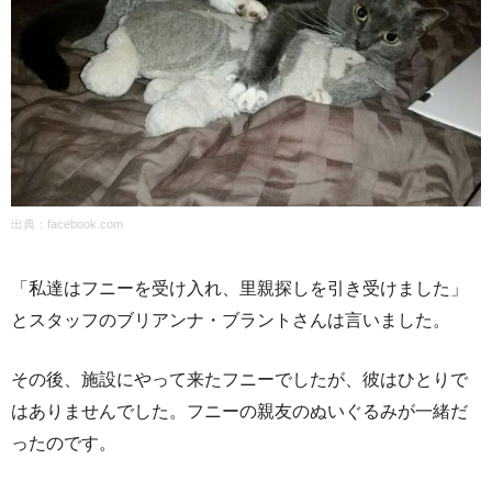
出典：
facebook.com
「私達はフニーを受け入れ、里親探しを引き受けました」
とスタッフのブリアンナ・ブラントさんは言いました。
その後、施設にやって来たフニーでしたが、彼はひとりで
はありませんでした。フニーの親友のぬいぐるみが一緒だ
ったのです。