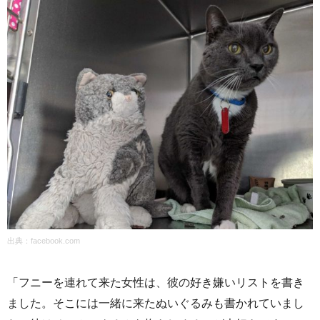
出典：
facebook.com
「フニーを連れて来た女性は、彼の好き嫌いリストを書き
ました。そこには一緒に来たぬいぐるみも書かれていまし