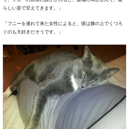
らしい姿で甘えてきます。」
「フニーを連れて来た女性によると、彼は膝の上でくつろ
ぐのも大好きだそうです。」