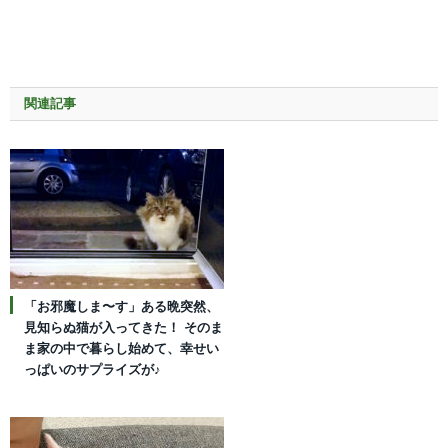
関連記事
「お邪魔しま〜す」ある晩突然、
見知らぬ猫が入ってきた！ そのま
ま家の中で暮らし始めて、幸せい
っぱいのサプライズが♪