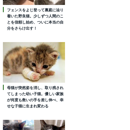
フェンスをよじ登って裏庭に辿り
着いた野良猫。少しずつ人間のこ
とを信頼し始め、ついに本当の自
分をさらけ出す！
母猫が突然姿を消し、取り残され
てしまった幼い子猫。優しい家族
が何度も救いの手を差し伸べ、幸
せな子猫に生まれ変わる