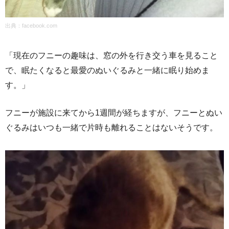
出典：
facebook.com
「現在のフニーの趣味は、窓の外を行き交う車を見ること
で、眠たくなると最愛のぬいぐるみと一緒に眠り始めま
す。」
フニーが施設に来てから1週間が経ちますが、フニーとぬい
ぐるみはいつも一緒で片時も離れることはないそうです。