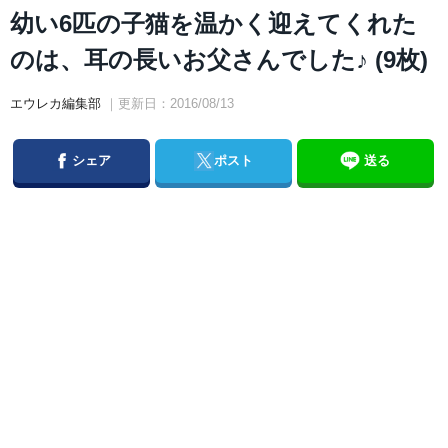
幼い6匹の子猫を温かく迎えてくれた
のは、耳の長いお父さんでした♪ (9枚)
エウレカ編集部
｜更新日：2016/08/13
Facebook
Twitter
シェア
ポスト
送る