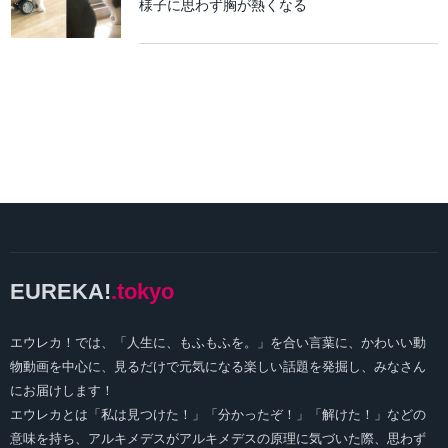
様子に思わず胸が熱くなる
EUREKA!
.tokyo
エウレカ！では、「人生に、もふもふを。」を合い言葉に、かわいい動
物動画を中心に、見るだけで元気になる楽しい話題を発掘し、みなさん
にお届けします！
エウレカとは「私は見つけた！」「分かったぞ！」「解けた！」などの
意味を持ち、アルキメデスがアルキメデスの原理に気づいた際、思わず