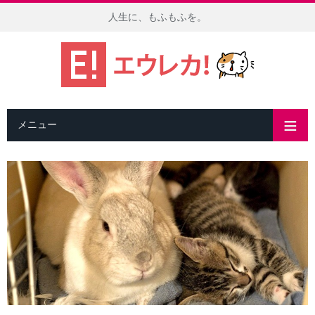
人生に、もふもふを。
メニュー