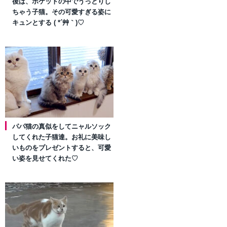
後は、ポケットの中でうっとりし
ちゃう子猫。その可愛すぎる姿に
キュンとする ( *´艸｀)♡
パパ猫の真似をしてニャルソック
してくれた子猫達。お礼に美味し
いものをプレゼントすると、可愛
い姿を見せてくれた♡