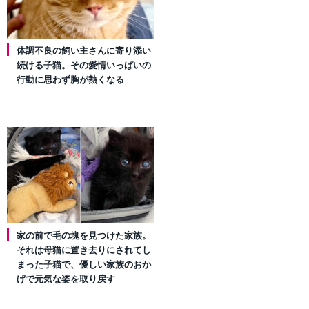
体調不良の飼い主さんに寄り添い
続ける子猫。その愛情いっぱいの
行動に思わず胸が熱くなる
家の前で毛の塊を見つけた家族。
それは母猫に置き去りにされてし
まった子猫で、優しい家族のおか
げで元気な姿を取り戻す