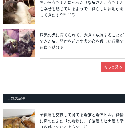
朝から赤ちゃんにべったりな猫さん。赤ちゃん
も幸せを感じているようで、愛らしい反応が返
ってきた ( *´艸｀)♡
病気の犬に育てられて、大きく成長することが
できた猫。発作を起こす犬の命を優しい行動で
何度も助ける
もっと見る
人気の記事
子供達を交換して育てる母猫と母アヒル。愛情
に満ちたふたりの母親に、子猫達もヒナ達も幸
せを感じているようで…♡