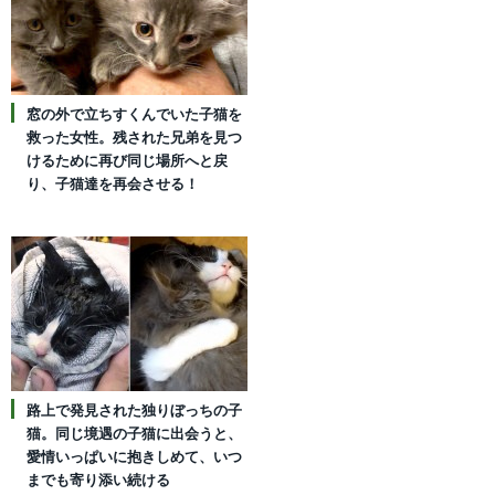
窓の外で立ちすくんでいた子猫を
救った女性。残された兄弟を見つ
けるために再び同じ場所へと戻
り、子猫達を再会させる！
路上で発見された独りぼっちの子
猫。同じ境遇の子猫に出会うと、
愛情いっぱいに抱きしめて、いつ
までも寄り添い続ける