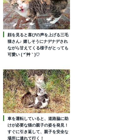
顔を見ると喜びの声を上げる三毛
猫さん♪ 嬉しそうにナデナデされ
ながら甘えてくる様子がとっても
可愛い ( *´艸｀)♡
車を運転していると、道路脇に助
けが必要な猫の親子の姿を発見！
すぐに引き返して、親子を安全な
場所に連れて行く！