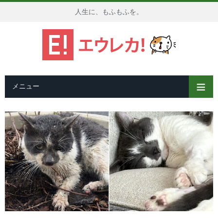
人生に、もふもふを。
メニュー