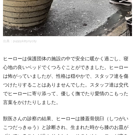
出典：
puppykittynycity
ヒーローは保護団体の施設の中で安全に暖かく過ごし、寝
心地の良いベッドでくつろぐことができました。ヒーロー
は怖がっていましたが、性格は穏やかで、スタッフ達を傷
つけたりすることはありませんでした。スタッフ達は交代
でヒーローに寄り添って、優しく撫でたり愛情のこもった
言葉をかけたりしました。
獣医さんの診察の結果、ヒーローは膝蓋骨脱臼（しつがい
こつだっきゅう）と診断され、生まれた時から膝のお皿が