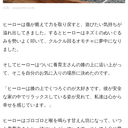
出典：puppykittynycity
ヒーローは傷が癒えて力を取り戻すと、遊びたい気持ちが
溢れ出してきました。するとヒーローはネズミのぬいぐる
みを勢いよく叩いて、クルクル回るオモチャに夢中になり
ました。
そしてヒーローはついに養育主さんの膝の上に這い上がっ
て、そこを自分のお気に入りの場所に決めたのです。
「ヒーローは膝の上でくつろぐのが大好きです。彼が安全
な家の中でリラックスしている姿が見れて、私達は心から
幸せを感じています。」
ヒーローはゴロゴロと喉を鳴らす甘えん坊になって、いつ