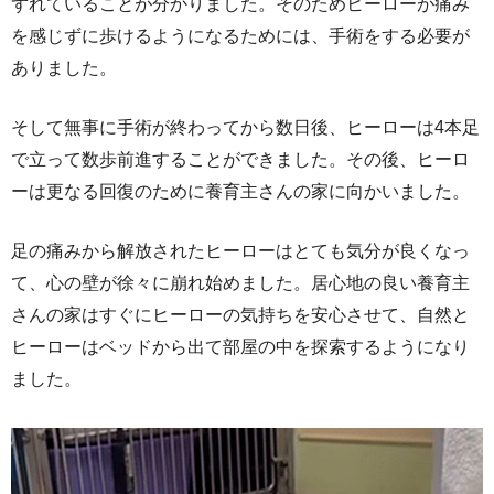
ずれていることが分かりました。そのためヒーローが痛み
を感じずに歩けるようになるためには、手術をする必要が
ありました。
そして無事に手術が終わってから数日後、ヒーローは4本足
で立って数歩前進することができました。その後、ヒーロ
ーは更なる回復のために養育主さんの家に向かいました。
足の痛みから解放されたヒーローはとても気分が良くなっ
て、心の壁が徐々に崩れ始めました。居心地の良い養育主
さんの家はすぐにヒーローの気持ちを安心させて、自然と
ヒーローはベッドから出て部屋の中を探索するようになり
ました。