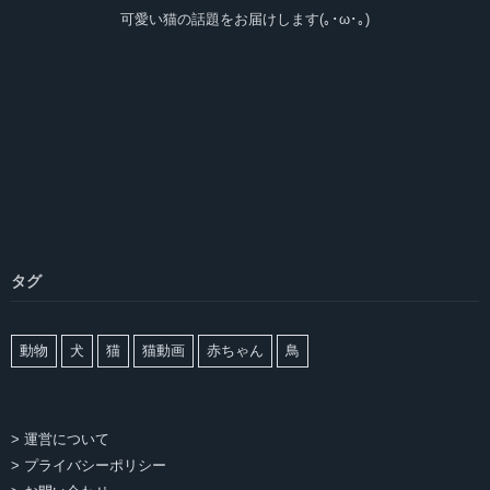
可愛い猫の話題をお届けします(｡･ω･｡)
タグ
動物
犬
猫
猫動画
赤ちゃん
鳥
> 運営について
> プライバシーポリシー