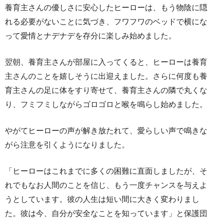
養育主さんの優しさに安心したヒーローは、もう物陰に隠
れる必要がないことに気づき、フワフワのベッドで横にな
って愛情とナデナデを存分に楽しみ始めました。
翌朝、養育主さんが部屋に入ってくると、ヒーローは養育
主さんのことを嬉しそうに出迎えました。さらに何度も養
育主さんの足に体をすり寄せて、養育主さんの隣で丸くな
り、フミフミしながらゴロゴロと喉を鳴らし始めました。
やがてヒーローの声が解き放たれて、愛らしい声で鳴きな
がら注意を引くようになりました。
「ヒーローはこれまでに多くの困難に直面しましたが、そ
れでもなお人間のことを信じ、もう一度チャンスを与えよ
うとしています。彼の人生は短い間に大きく変わりまし
た。彼は今、自分が安全なことを知っています」と保護団