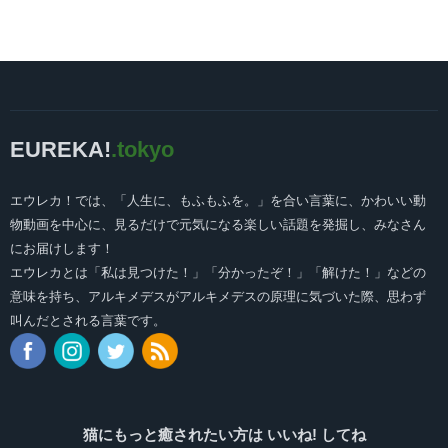
EUREKA!
.tokyo
エウレカ！では、「人生に、もふもふを。」を合い言葉に、かわいい動
物動画を中心に、見るだけで元気になる楽しい話題を発掘し、みなさん
にお届けします！
エウレカとは「私は見つけた！」「分かったぞ！」「解けた！」などの
意味を持ち、アルキメデスがアルキメデスの原理に気づいた際、思わず
叫んだとされる言葉です。
猫にもっと癒されたい方は いいね! してね