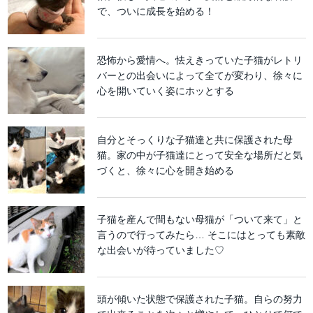
で、ついに成長を始める！
恐怖から愛情へ。怯えきっていた子猫がレトリ
バーとの出会いによって全てが変わり、徐々に
心を開いていく姿にホッとする
自分とそっくりな子猫達と共に保護された母
猫。家の中が子猫達にとって安全な場所だと気
づくと、徐々に心を開き始める
子猫を産んで間もない母猫が「ついて来て」と
言うので行ってみたら… そこにはとっても素敵
な出会いが待っていました♡
頭が傾いた状態で保護された子猫。自らの努力