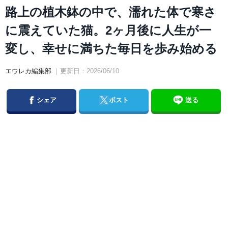
路上の植木鉢の中で、濡れた体で寒さ
に震えていた猫。2ヶ月後に人生が一
変し、幸せに満ちた毎日を歩み始める
エウレカ編集部
｜更新日：2026/06/10
Facebook
Twitter
シェア
ポスト
送る