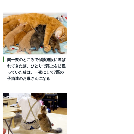
間一髪のところで保護施設に運ば
れてきた猫。ひとりで路上を彷徨
っていた猫は、一夜にして7匹の
子猫達のお母さんになる