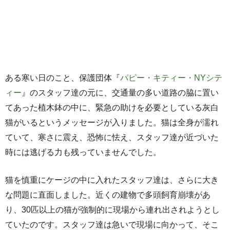
ある寒い日のこと、保護団体『
パピー・キティー・NYシテ
ィー
』のスタッフ達の元に、交通量の多い道路の脇に置い
てあった植木鉢の中に、緊急の助けを必要としている灰白
猫がいるというメッセージが入りました。猫は全身が濡れ
ていて、寒さに震え、恐怖に怯え、スタッフ達が近づいた
時には逃げる力も残っていませんでした。
猫を慎重にケージの中に入れたスタッフ達は、さらに大き
な問題に直面しました。近くの建物で多頭飼育崩壊があ
り、30匹以上の猫が強制的に現場から連れ出されようとし
ていたのです。スタッフ達は急いで現場に向かって、そこ