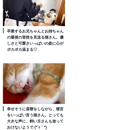
卒業するお兄ちゃんとお姉ちゃん
の最後の登校を見送る猫さん。優
しさと可愛さいっぱいの姿に心が
ポカポカ温まる♡
幸せそうに昼寝をしながら、寝言
をいっぱい言う猫さん。とっても
大きな声に、飼い主さんも放って
おけないようで (*´ｪ｀*)