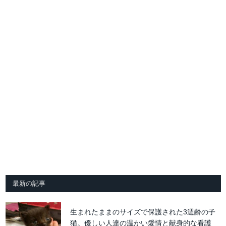
最新の記事
生まれたままのサイズで保護された3週齢の子
猫。優しい人達の温かい愛情と献身的な看護