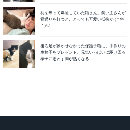
枕を奪って爆睡していた猫さん。飼い主さんが
寝返りを打つと、とっても可愛い抵抗が ( *´艸
｀)♡
後ろ足が動かせなかった保護子猫に、手作りの
車椅子をプレゼント。元気いっぱいに駆け回る
様子に思わず胸が熱くなる