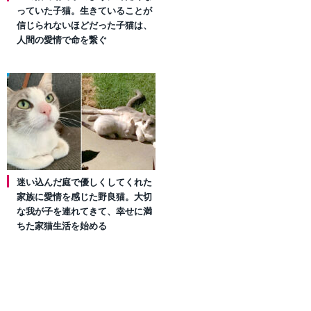
っていた子猫。生きていることが
信じられないほどだった子猫は、
人間の愛情で命を繋ぐ
迷い込んだ庭で優しくしてくれた
家族に愛情を感じた野良猫。大切
な我が子を連れてきて、幸せに満
ちた家猫生活を始める