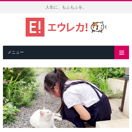
人生に、もふもふを。
メニュー