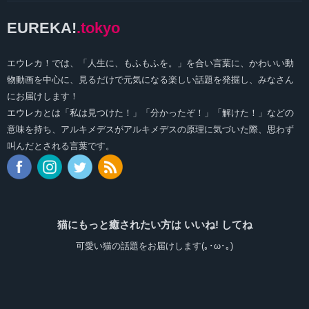
EUREKA!
.tokyo
エウレカ！では、「人生に、もふもふを。」を合い言葉に、かわいい動
物動画を中心に、見るだけで元気になる楽しい話題を発掘し、みなさん
にお届けします！
エウレカとは「私は見つけた！」「分かったぞ！」「解けた！」などの
意味を持ち、アルキメデスがアルキメデスの原理に気づいた際、思わず
叫んだとされる言葉です。
猫にもっと癒されたい方は いいね! してね
可愛い猫の話題をお届けします(｡･ω･｡)