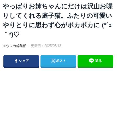
やっぱりお姉ちゃんにだけは沢山お喋
りしてくれる庭子猫。ふたりの可愛い
やりとりに思わず心がポカポカに (*´ｪ
｀*)♡
エウレカ編集部
｜更新日：2025/03/13
Facebook
Twitter
シェア
ポスト
送る