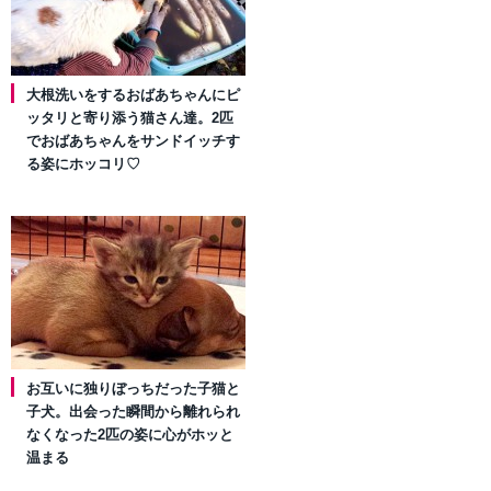
大根洗いをするおばあちゃんにピ
ッタリと寄り添う猫さん達。2匹
でおばあちゃんをサンドイッチす
る姿にホッコリ♡
お互いに独りぼっちだった子猫と
子犬。出会った瞬間から離れられ
なくなった2匹の姿に心がホッと
温まる