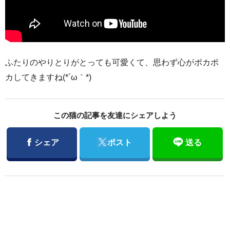
ふたりのやりとりがとっても可愛くて、思わず心がポカポ
カしてきますね(*´ω｀*)
この猫の記事を友達にシェアしよう
Facebook
Twitter
シェア
ポスト
送る