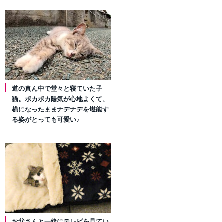
道の真ん中で堂々と寝ていた子
猫。ポカポカ陽気が心地よくて、
横になったままナデナデを堪能す
る姿がとっても可愛い♪
お父さんと一緒にテレビを見てい