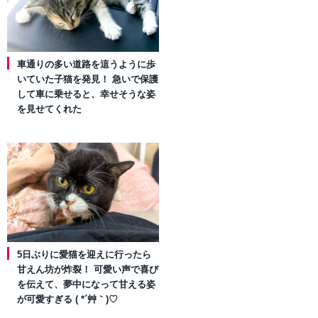
車通りの多い道路を這うように歩
いていた子猫を発見！ 急いで保護
して車に乗せると、幸せそうな姿
を見せてくれた
5日ぶりに愛猫を迎えに行ったら
甘えん坊が炸裂！ 可愛い声で喜び
を伝えて、夢中になって甘える姿
が可愛すぎる ( *´艸｀)♡