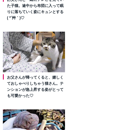
た子猫。途中から布団に入って眠
りに落ちていく姿にキュンとする
( *´艸｀)♡
お父さんが帰ってくると、嬉しく
ておしゃべりしちゃう猫さん。テ
ンションが急上昇する姿がとって
も可愛かった♡