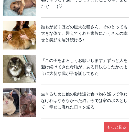
た (*´ｰ｀)♡
誰もが驚くほどの巨大な猫さん。そのとっても
大きな体で、迎えてくれた家族にたくさんの幸
せと笑顔を届け続ける♪
「この子をよろしくお願いします」ずっと人を
避け続けてきた母猫が、ある日決心したかのよ
うに大切な我が子を託してきた
生きるために他の動物達と食べ物を巡って争わ
なければならなかった猫。今では家のボスとし
て、幸せに溢れた日々を送る
もっと見る