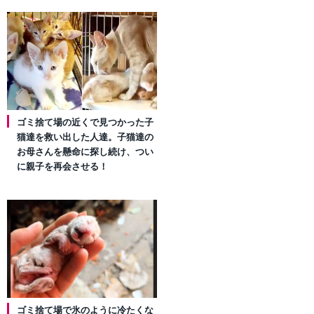
ゴミ捨て場の近くで見つかった子
猫達を救い出した人達。子猫達の
お母さんを懸命に探し続け、つい
に親子を再会させる！
ゴミ捨て場で氷のように冷たくな