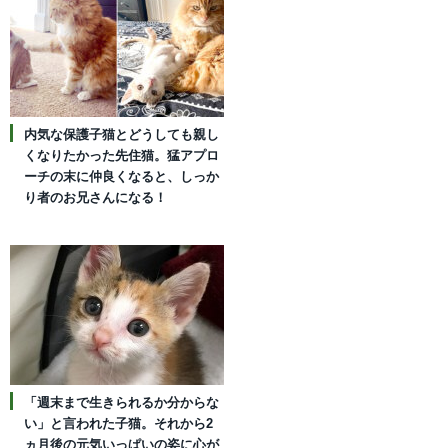
内気な保護子猫とどうしても親し
くなりたかった先住猫。猛アプロ
ーチの末に仲良くなると、しっか
り者のお兄さんになる！
「週末まで生きられるか分からな
い」と言われた子猫。それから2
ヵ月後の元気いっぱいの姿に心が