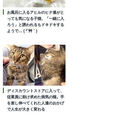
お風呂に入るアヒルのヒナ達がと
っても気になる子猫。「一緒に入
ろう」と誘われるもドキドキする
ようで… ( *´艸｀)
ディスカウントストアに入って、
従業員に助け求めた病気の猫。手
を差し伸べてくれた人達のおかげ
で人生が大きく変わる