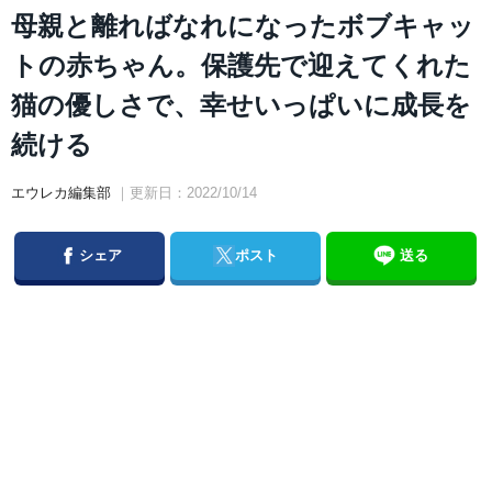
母親と離ればなれになったボブキャッ
トの赤ちゃん。保護先で迎えてくれた
猫の優しさで、幸せいっぱいに成長を
続ける
エウレカ編集部
｜更新日：2022/10/14
Facebook
Twitter
シェア
ポスト
送る