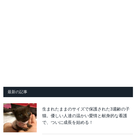
最新の記事
生まれたままのサイズで保護された3週齢の子
猫。優しい人達の温かい愛情と献身的な看護
で、ついに成長を始める！