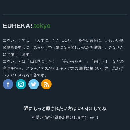
EUREKA!
.tokyo
エウレカ！では、「人生に、もふもふを。」を合い言葉に、かわいい動
物動画を中心に、見るだけで元気になる楽しい話題を発掘し、みなさん
にお届けします！
エウレカとは「私は見つけた！」「分かったぞ！」「解けた！」などの
意味を持ち、アルキメデスがアルキメデスの原理に気づいた際、思わず
叫んだとされる言葉です。
猫にもっと癒されたい方は いいね! してね
可愛い猫の話題をお届けします(｡･ω･｡)