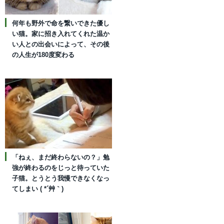
何年も野外で命を繋いできた優し
い猫。家に招き入れてくれた温か
い人との出会いによって、その後
の人生が180度変わる
「ねぇ、まだ終わらないの？」勉
強が終わるのをじっと待っていた
子猫。とうとう我慢できなくなっ
てしまい ( *´艸｀)