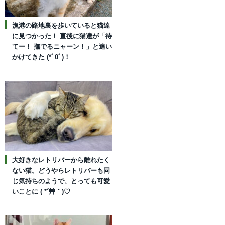
漁港の路地裏を歩いていると猫達
に見つかった！ 直後に猫達が「待
てー！ 撫でるニャーン！」と追い
かけてきた (*ﾟ0ﾟ)！
大好きなレトリバーから離れたく
ない猫。どうやらレトリバーも同
じ気持ちのようで、とっても可愛
いことに ( *´艸｀)♡