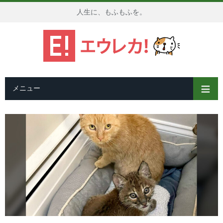
人生に、もふもふを。
メニュー