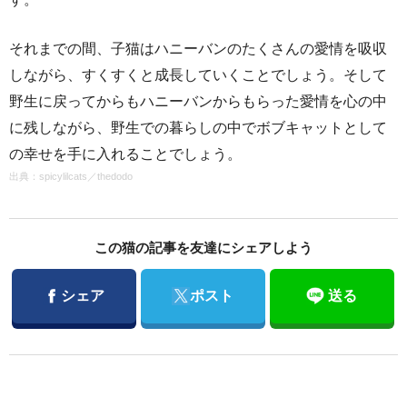
それまでの間、子猫はハニーバンのたくさんの愛情を吸収
しながら、すくすくと成長していくことでしょう。そして
野生に戻ってからもハニーバンからもらった愛情を心の中
に残しながら、野生での暮らしの中でボブキャットとして
の幸せを手に入れることでしょう。
出典：
spicylilcats
／
thedodo
この猫の記事を友達にシェアしよう
Facebook
Twitter
シェア
ポスト
送る