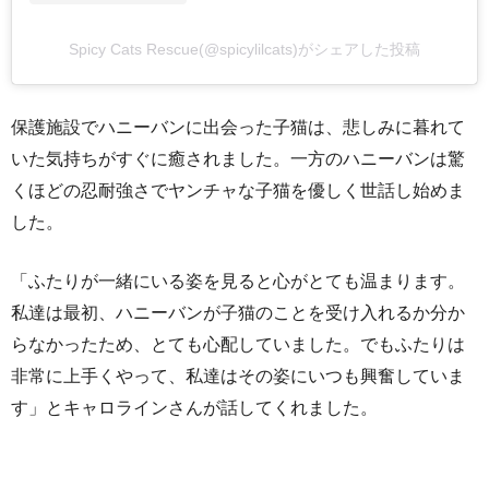
Spicy Cats Rescue(@spicylilcats)がシェアした投稿
保護施設でハニーバンに出会った子猫は、悲しみに暮れて
いた気持ちがすぐに癒されました。一方のハニーバンは驚
くほどの忍耐強さでヤンチャな子猫を優しく世話し始めま
した。
「ふたりが一緒にいる姿を見ると心がとても温まります。
私達は最初、ハニーバンが子猫のことを受け入れるか分か
らなかったため、とても心配していました。でもふたりは
非常に上手くやって、私達はその姿にいつも興奮していま
す」とキャロラインさんが話してくれました。