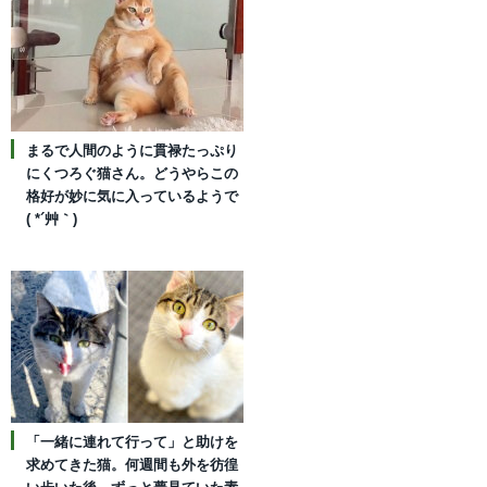
まるで人間のように貫禄たっぷり
にくつろぐ猫さん。どうやらこの
格好が妙に気に入っているようで
( *´艸｀)
「一緒に連れて行って」と助けを
求めてきた猫。何週間も外を彷徨