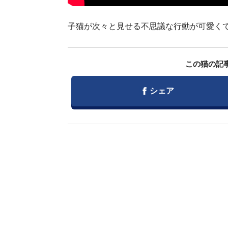
子猫が次々と見せる不思議な行動が可愛くて、
この猫の記
Facebook
シェア