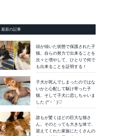
最新の記事
頭が傾いた状態で保護された子
猫。自らの努力で出来ることを
次々と増やして、ひとりで何で
も出来ることを証明する！
子犬が死んでしまったのではな
いかと心配して駆け寄った子
猫。そして子犬に恋しちゃいま
した (*´ｰ｀)♡
誰もが驚くほどの巨大な猫さ
ん。そのとっても大きな体で、
迎えてくれた家族にたくさんの