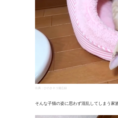
出典：
ひのきネコ備忘録
そんな子猫の姿に思わず混乱してしまう家族なの