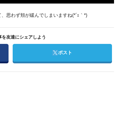
思わず頬が緩んでしまいますね(*´ｪ｀*)
事を友達にシェアしよう
Twitter
ポスト