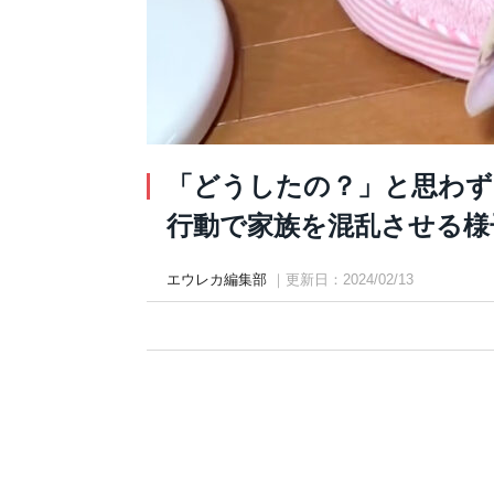
「どうしたの？」と思わず
行動で家族を混乱させる様子が
エウレカ編集部
｜更新日：2024/02/13