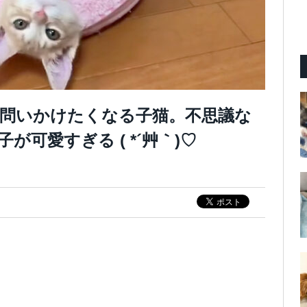
問いかけたくなる子猫。不思議な
可愛すぎる ( *´艸｀)♡