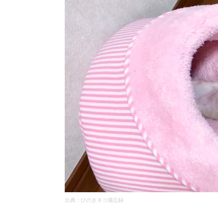
出典：ひのきネコ備忘録