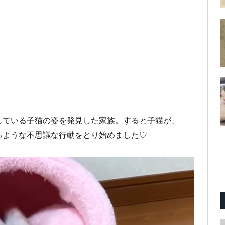
している子猫の姿を発見した家族。すると子猫が、
るような不思議な行動をとり始めました♡