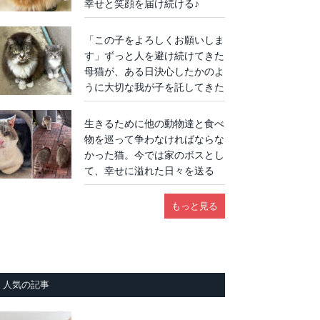
幸せと笑顔を届け続ける♪
「この子をよろしくお願いしま
す」ずっと人を避け続けてきた
母猫が、ある日決心したかのよ
うに大切な我が子を託してきた
生きるために他の動物達と食べ
物を巡って争わなければならな
かった猫。今では家のボスとし
て、幸せに溢れた日々を送る
もっと見る
人気の記事