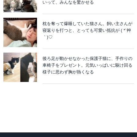
いって、みんなを驚かせる
枕を奪って爆睡していた猫さん。飼い主さんが
寝返りを打つと、とっても可愛い抵抗が ( *´艸
｀)♡
後ろ足が動かせなかった保護子猫に、手作りの
車椅子をプレゼント。元気いっぱいに駆け回る
様子に思わず胸が熱くなる