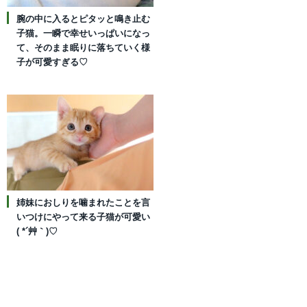
腕の中に入るとピタッと鳴き止む
子猫。一瞬で幸せいっぱいになっ
て、そのまま眠りに落ちていく様
子が可愛すぎる♡
姉妹におしりを噛まれたことを言
いつけにやって来る子猫が可愛い
( *´艸｀)♡