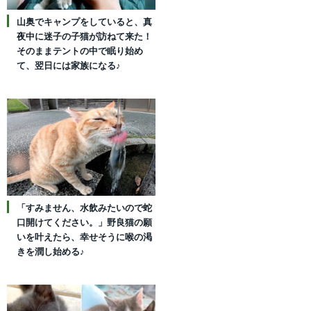
山奥でキャンプをしていると、真
夜中に迷子の子猫が訪ねて来た！
そのままテントの中で眠り始め
て、翌日には家族になる♪
「すみません、水飲みたいので蛇
口開けてください。」野良猫の願
いを叶えたら、幸せそうに喉の渇
きを潤し始める♪