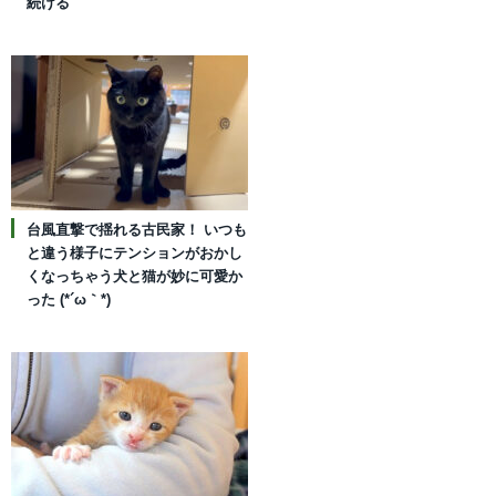
続ける
台風直撃で揺れる古民家！ いつも
と違う様子にテンションがおかし
くなっちゃう犬と猫が妙に可愛か
った (*´ω｀*)