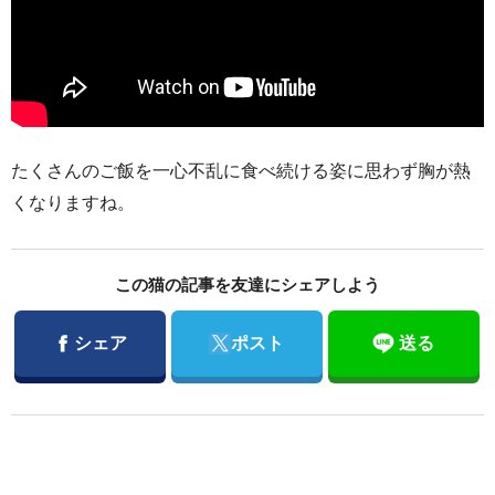
たくさんのご飯を一心不乱に食べ続ける姿に思わず胸が熱
くなりますね。
この猫の記事を友達にシェアしよう
Facebook
Twitter
シェア
ポスト
送る