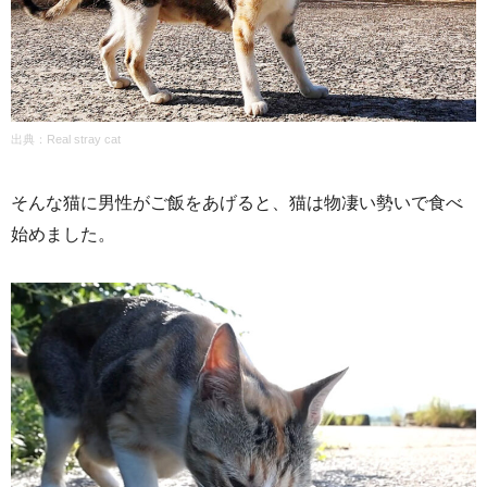
出典：
Real stray cat
そんな猫に男性がご飯をあげると、猫は物凄い勢いで食べ
始めました。