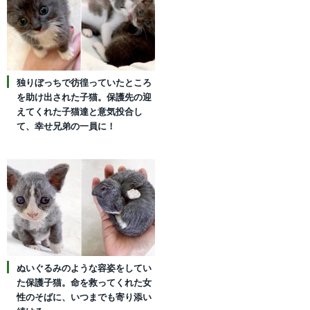
独りぼっちで彷徨っていたところ
を助け出された子猫。保護先の迎
えてくれた子猫達と意気投合し
て、幸せ兄弟の一員に！
ぬいぐるみのような容姿をしてい
た保護子猫。命を救ってくれた女
性のそばに、いつまでも寄り添い