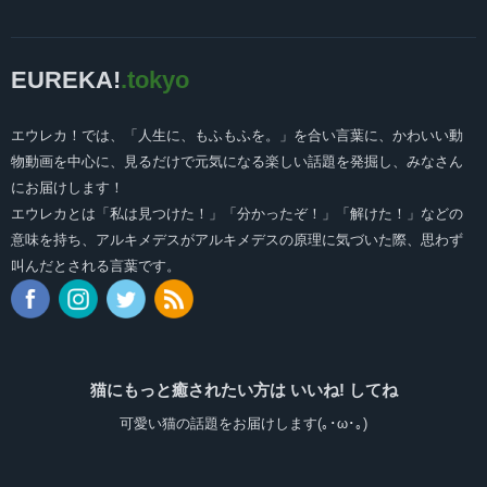
EUREKA!
.tokyo
エウレカ！では、「人生に、もふもふを。」を合い言葉に、かわいい動
物動画を中心に、見るだけで元気になる楽しい話題を発掘し、みなさん
にお届けします！
エウレカとは「私は見つけた！」「分かったぞ！」「解けた！」などの
意味を持ち、アルキメデスがアルキメデスの原理に気づいた際、思わず
叫んだとされる言葉です。
猫にもっと癒されたい方は いいね! してね
可愛い猫の話題をお届けします(｡･ω･｡)