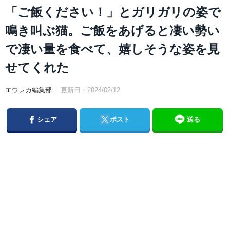
「ご飯ください！」とガリガリの姿で
鳴き叫ぶ猫。ご飯をあげると凄い勢い
で凄い量を食べて、嬉しそうな姿を見
せてくれた
エウレカ編集部
｜更新日：2024/02/12
Facebook
Twitter
シェア
ポスト
送る