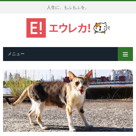
人生に、もふもふを。
メニュー