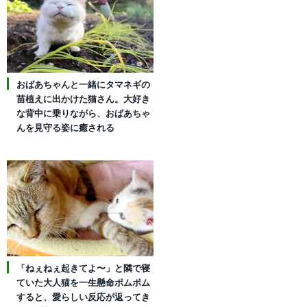
おばあちゃんと一緒にタマネギの
苗植えに出かけた猫さん。大好き
な背中に乗りながら、おばあちゃ
んを見守る姿に癒される
「ねぇねぇ起きてよ〜」と隣で寝
ていた大人猫を一生懸命ポムポム
すると、愛らしい反応が返ってき