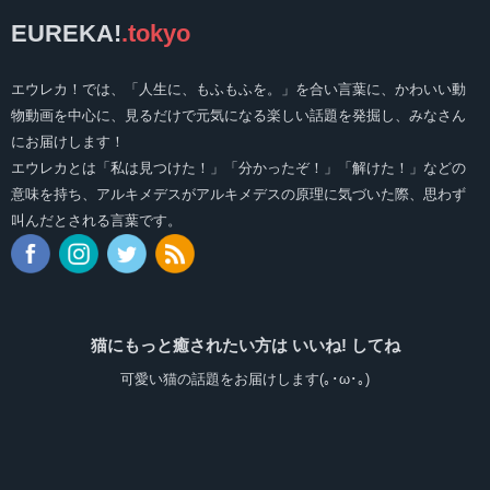
EUREKA!
.tokyo
エウレカ！では、「人生に、もふもふを。」を合い言葉に、かわいい動
物動画を中心に、見るだけで元気になる楽しい話題を発掘し、みなさん
にお届けします！
エウレカとは「私は見つけた！」「分かったぞ！」「解けた！」などの
意味を持ち、アルキメデスがアルキメデスの原理に気づいた際、思わず
叫んだとされる言葉です。
猫にもっと癒されたい方は いいね! してね
可愛い猫の話題をお届けします(｡･ω･｡)