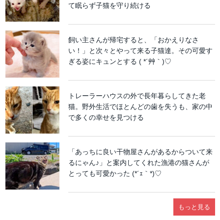
て眠らず子猫を守り続ける
飼い主さんが帰宅すると、「おかえりなさ
い！」と次々とやって来る子猫達。その可愛す
ぎる姿にキュンとする ( *´艸｀)♡
トレーラーハウスの外で長年暮らしてきた老
猫。野外生活でほとんどの歯を失うも、家の中
で多くの幸せを見つける
「あっちに良い干物屋さんがあるからついて来
るにゃん♪」と案内してくれた漁港の猫さんが
とっても可愛かった (*´ｪ｀*)♡
もっと見る