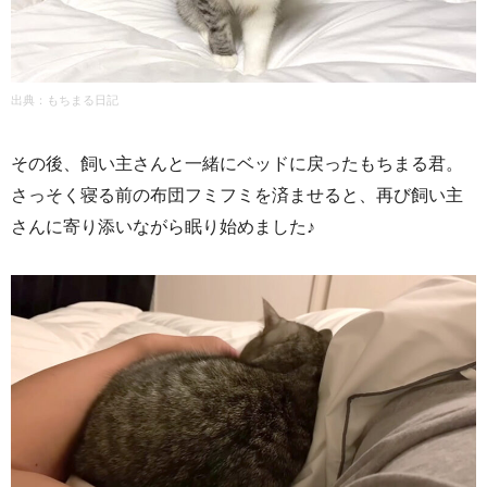
出典：
もちまる日記
その後、飼い主さんと一緒にベッドに戻ったもちまる君。
さっそく寝る前の布団フミフミを済ませると、再び飼い主
さんに寄り添いながら眠り始めました♪