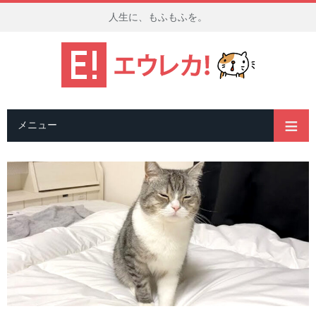
人生に、もふもふを。
メニュー