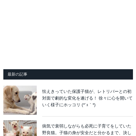
最新の記事
怯えきっていた保護子猫が、レトリバーとの初
対面で劇的な変化を遂げる！ 徐々に心を開いて
いく様子にホッコリ (*´ｪ｀*)
病気で衰弱しながらも必死に子育てをしていた
野良猫。子猫の身が安全だと分かるまで、決し