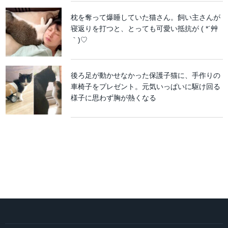
枕を奪って爆睡していた猫さん。飼い主さんが
寝返りを打つと、とっても可愛い抵抗が ( *´艸
｀)♡
後ろ足が動かせなかった保護子猫に、手作りの
車椅子をプレゼント。元気いっぱいに駆け回る
様子に思わず胸が熱くなる