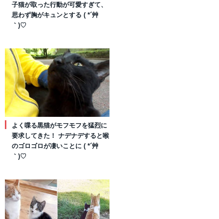
子猫が取った行動が可愛すぎて、
思わず胸がキュンとする ( *´艸
｀)♡
よく喋る黒猫がモフモフを猛烈に
要求してきた！ ナデナデすると喉
のゴロゴロが凄いことに ( *´艸
｀)♡