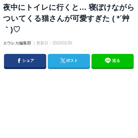
夜中にトイレに行くと… 寝ぼけながら
ついてくる猫さんが可愛すぎた ( *´艸
｀)♡
エウレカ編集部
｜更新日：2022/01/26
Facebook
Twitter
シェア
ポスト
送る