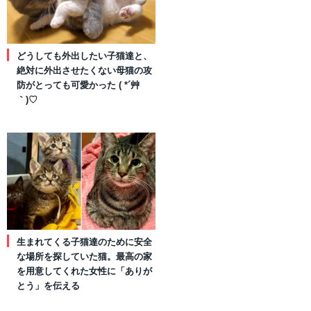
どうしても外出したい子猫達と、
絶対に外出させたくない母猫の攻
防がとっても可愛かった ( *´艸
｀)♡
生まれてくる子猫達のために安全
な場所を探していた猫。最高の家
を用意してくれた女性に「ありが
とう」を伝える