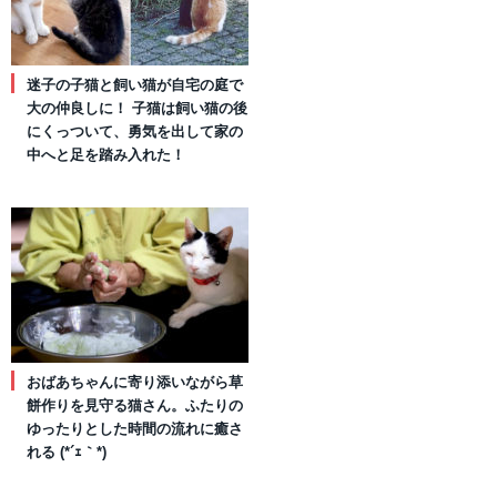
迷子の子猫と飼い猫が自宅の庭で
大の仲良しに！ 子猫は飼い猫の後
にくっついて、勇気を出して家の
中へと足を踏み入れた！
おばあちゃんに寄り添いながら草
餅作りを見守る猫さん。ふたりの
ゆったりとした時間の流れに癒さ
れる (*´ｪ｀*)