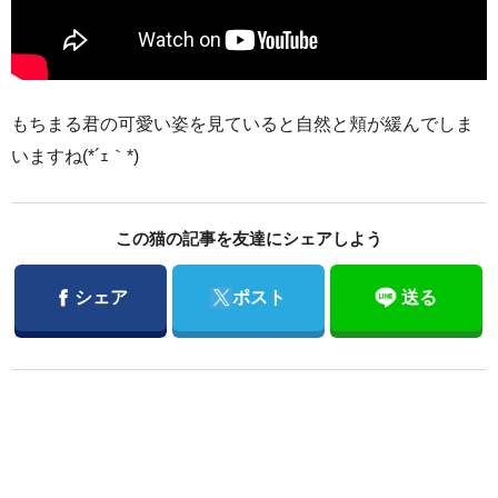
もちまる君の可愛い姿を見ていると自然と頬が緩んでしま
いますね(*´ｪ｀*)
この猫の記事を友達にシェアしよう
Facebook
Twitter
シェア
ポスト
送る