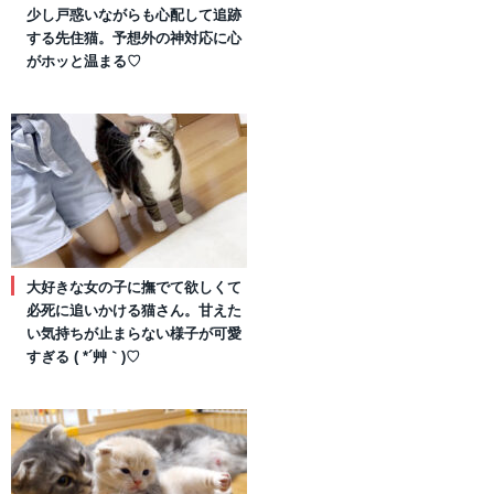
少し戸惑いながらも心配して追跡
する先住猫。予想外の神対応に心
がホッと温まる♡
大好きな女の子に撫でて欲しくて
必死に追いかける猫さん。甘えた
い気持ちが止まらない様子が可愛
すぎる ( *´艸｀)♡