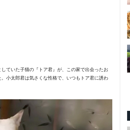
としていた子猫の『トア君』が、この家で出会ったお
た。小太郎君は気さくな性格で、いつもトア君に誘わ