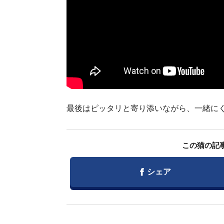
最後はピッタリと寄り添いながら、一緒にくつ
この猫の記
Facebook
シェア