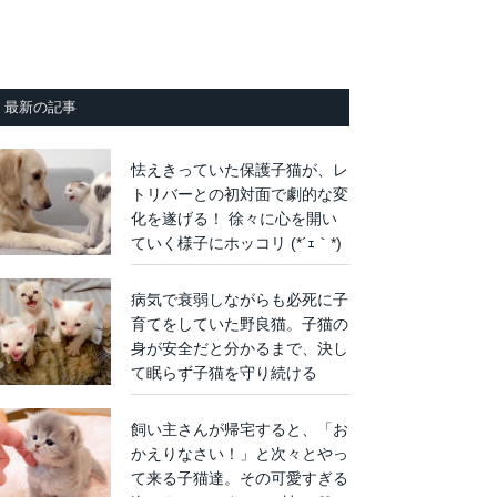
最新の記事
怯えきっていた保護子猫が、レ
トリバーとの初対面で劇的な変
化を遂げる！ 徐々に心を開い
ていく様子にホッコリ (*´ｪ｀*)
病気で衰弱しながらも必死に子
育てをしていた野良猫。子猫の
身が安全だと分かるまで、決し
て眠らず子猫を守り続ける
飼い主さんが帰宅すると、「お
かえりなさい！」と次々とやっ
て来る子猫達。その可愛すぎる