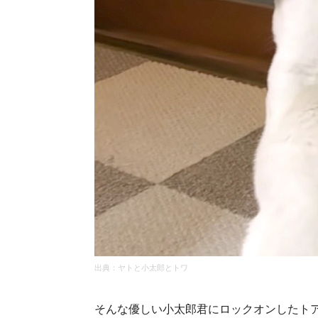
出典：
ヤトと小太郎とトワ
そんな優しい小太郎君にロックオンしたト