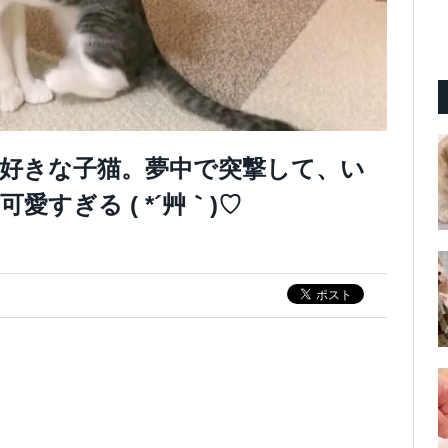
好きな子猫。夢中で突撃して、い
すぎる ( *´艸｀)♡