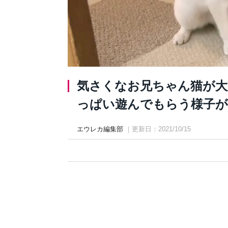
気さくなお兄ちゃん猫が大
っぱい遊んでもらう様子が可愛
エウレカ編集部
｜更新日：2021/10/15