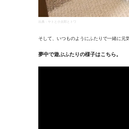
出典：ヤトと小太郎とトワ
そして、いつものようにふたりで一緒に元
夢中で遊ぶふたりの様子はこちら。