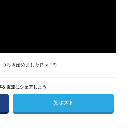
ろぎ始めました(*´ω｀*)
事を友達にシェアしよう
Twitter
ポスト