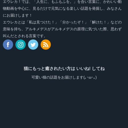
エウレカ！では、「人生に、もふもふを。」を合い言葉に、かわいい動
物動画を中心に、見るだけで元気になる楽しい話題を発掘し、みなさん
にお届けします！
エウレカとは「私は見つけた！」「分かったぞ！」「解けた！」などの
意味を持ち、アルキメデスがアルキメデスの原理に気づいた際、思わず
叫んだとされる言葉です。
猫にもっと癒されたい方は いいね! してね
可愛い猫の話題をお届けします(｡･ω･｡)