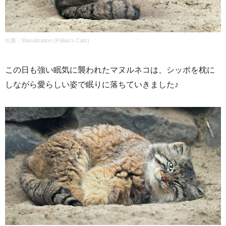
出典：
Manulization (Pallas’s Cats)
この日も強い眠気に襲われたマヌルネコは、シッポを枕に
しながら愛らしい姿で眠りに落ちていきました♪