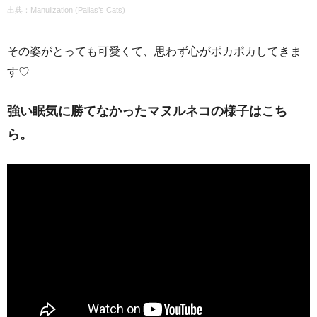
出典：Manulization (Pallas’s Cats)
その姿がとっても可愛くて、思わず心がポカポカしてきま
す♡
強い眠気に勝てなかったマヌルネコの様子はこち
ら。