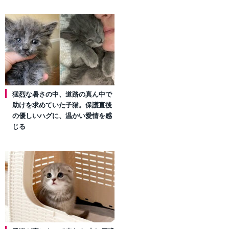
猛烈な暑さの中、道路の真ん中で
助けを求めていた子猫。保護直後
の優しいハグに、温かい愛情を感
じる