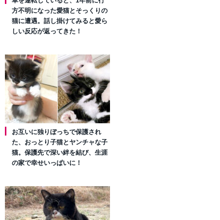
車を運転していると、1年前に行
方不明になった愛猫とそっくりの
猫に遭遇。話し掛けてみると愛ら
しい反応が返ってきた！
お互いに独りぼっちで保護され
た、おっとり子猫とヤンチャな子
猫。保護先で深い絆を結び、生涯
の家で幸せいっぱいに！