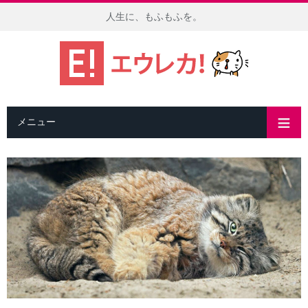
人生に、もふもふを。
メニュー