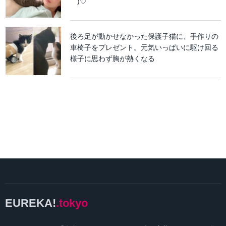
｀)♡
後ろ足が動かせなかった保護子猫に、手作りの
車椅子をプレゼント。元気いっぱいに駆け回る
様子に思わず胸が熱くなる
EUREKA!
.tokyo