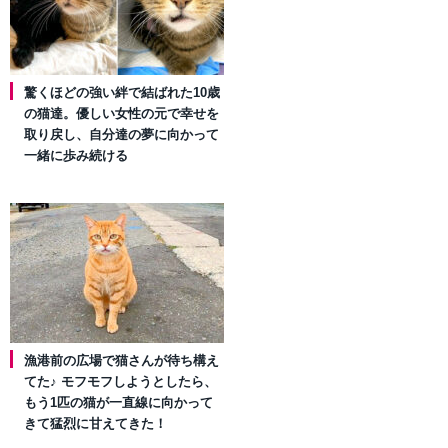
驚くほどの強い絆で結ばれた10歳
の猫達。優しい女性の元で幸せを
取り戻し、自分達の夢に向かって
一緒に歩み続ける
漁港前の広場で猫さんが待ち構え
てた♪ モフモフしようとしたら、
もう1匹の猫が一直線に向かって
きて猛烈に甘えてきた！