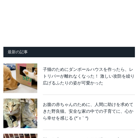
最新の記事
子猫のためにダンボールハウスを作ったら、レ
トリバーが離れなくなった！ 激しい攻防を繰り
広げるふたりの姿が可愛かった
お腹の赤ちゃんのために、人間に助けを求めて
きた野良猫。安全な家の中での子育てに、心か
ら幸せを感じる (*´ｪ｀*)