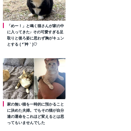
「めー！」と鳴く猫さんが家の中
に入ってきた♪ その可愛すぎる足
取りと後ろ姿に思わず胸がキュン
とする ( *´艸｀)♡
家の無い猫を一時的に預かること
に決めた夫婦。でもその猫が自分
達の運命をこれほど変えるとは思
ってもいませんでした