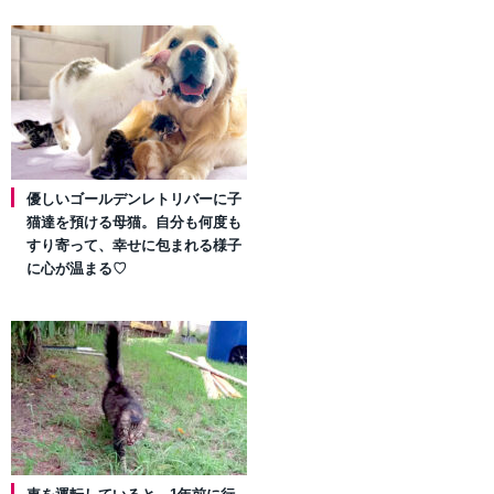
優しいゴールデンレトリバーに子
猫達を預ける母猫。自分も何度も
すり寄って、幸せに包まれる様子
に心が温まる♡