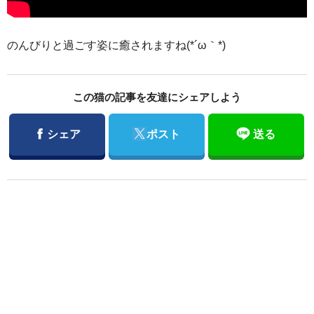
のんびりと過ごす姿に癒されますね(*´ω｀*)
この猫の記事を友達にシェアしよう
Facebook
Twitter
シェア
ポスト
送る