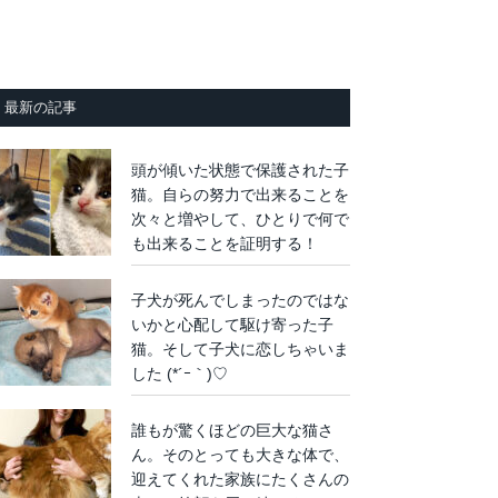
最新の記事
頭が傾いた状態で保護された子
猫。自らの努力で出来ることを
次々と増やして、ひとりで何で
も出来ることを証明する！
子犬が死んでしまったのではな
いかと心配して駆け寄った子
猫。そして子犬に恋しちゃいま
した (*´ｰ｀)♡
誰もが驚くほどの巨大な猫さ
ん。そのとっても大きな体で、
迎えてくれた家族にたくさんの