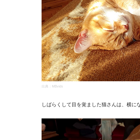
出典：
MBvids
しばらくして目を覚ました猫さんは、横に