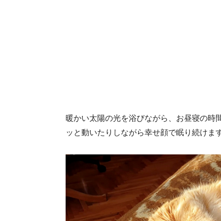
暖かい太陽の光を浴びながら、お昼寝の時
ッと動いたりしながら幸せ顔で眠り続けま