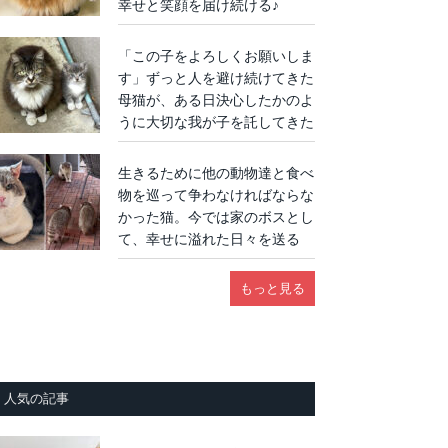
幸せと笑顔を届け続ける♪
「この子をよろしくお願いしま
す」ずっと人を避け続けてきた
母猫が、ある日決心したかのよ
うに大切な我が子を託してきた
生きるために他の動物達と食べ
物を巡って争わなければならな
かった猫。今では家のボスとし
て、幸せに溢れた日々を送る
もっと見る
人気の記事