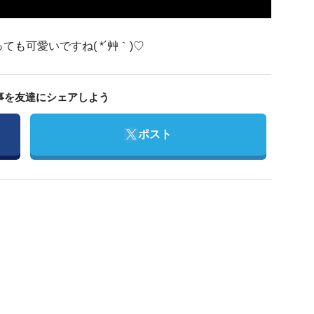
も可愛いですね( *´艸｀)♡
事を友達にシェアしよう
Twitter
ポスト