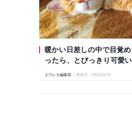
暖かい日差しの中で目覚め
ったら、とびっきり可愛い
エウレカ編集部
｜更新日：2021/02/14