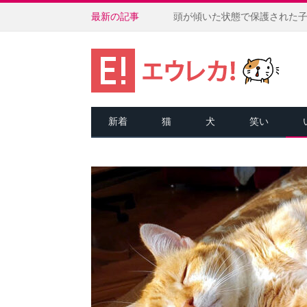
最新の記事
新着
猫
犬
笑い