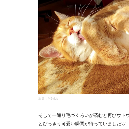
出典：MBvids
そして一通り毛づくろいが済むと再びウト
とびっきり可愛い瞬間が待っていました♡