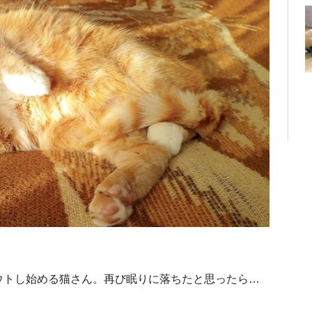
ウトし始める猫さん。再び眠りに落ちたと思ったら…