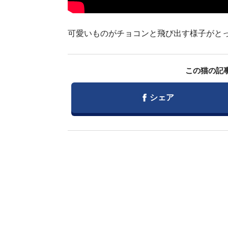
可愛いものがチョコンと飛び出す様子がとって
この猫の記
Facebook
シェア