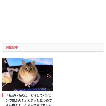
関連記事
「私がいるのに、どうしてパソコ
ンで遊ぶの？」とジッと見つめて
きた猫さん。かまってあげると可