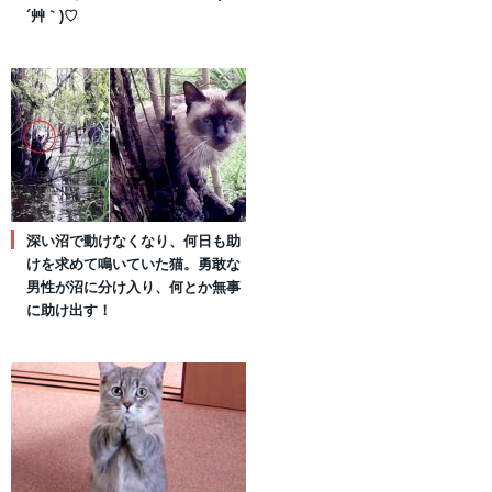
´艸｀)♡
深い沼で動けなくなり、何日も助
けを求めて鳴いていた猫。勇敢な
男性が沼に分け入り、何とか無事
に助け出す！