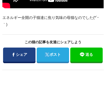
エネルギー全開の子猫達に焦り気味の母猫なのでした(*´ｰ
｀)
この猫の記事を友達にシェアしよう
Facebook
Twitter
シェア
ポスト
送る