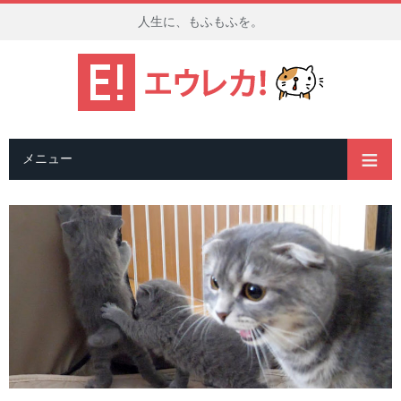
人生に、もふもふを。
メニュー