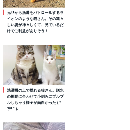
元旦から漁港をパトロールするラ
イオンのような猫さん。その凛々
しい姿が神々しくて、見ているだ
けでご利益がありそう！
洗濯機の上で揺れる猫さん。脱水
の振動に合わせて小刻みにプルプ
ルしちゃう様子が面白かった ( *
´艸｀)♪