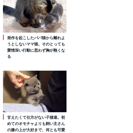
発作を起こしたパパ猫から離れよ
うとしないママ猫。そのとっても
愛情深い行動に思わず胸が熱くな
る
甘えたくて仕方がない子猫達。初
めてのオモチャよりも飼い主さん
の膝の上が大好きで、何とも可愛