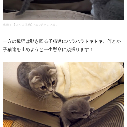
出典：
【まんまる猫】つむチャンネル。
一方の母猫は動き回る子猫達にハラハラドキドキ。何とか
子猫達を止めようと一生懸命に頑張ります！