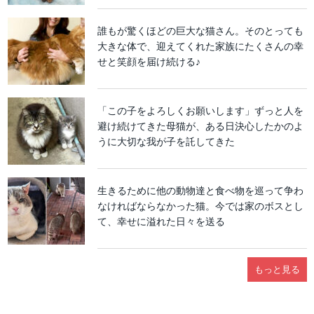
誰もが驚くほどの巨大な猫さん。そのとっても
大きな体で、迎えてくれた家族にたくさんの幸
せと笑顔を届け続ける♪
「この子をよろしくお願いします」ずっと人を
避け続けてきた母猫が、ある日決心したかのよ
うに大切な我が子を託してきた
生きるために他の動物達と食べ物を巡って争わ
なければならなかった猫。今では家のボスとし
て、幸せに溢れた日々を送る
もっと見る