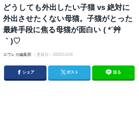
どうしても外出したい子猫 vs 絶対に
外出させたくない母猫。子猫がとった
最終手段に焦る母猫が面白い ( *´艸
｀)♡
エウレカ編集部
｜更新日：2020/11/24
Facebook
Twitter
シェア
ポスト
送る