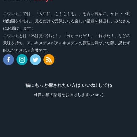
エウレカ！では、「人生に、もふもふを。」を合い言葉に、かわいい動
物動画を中心に、見るだけで元気になる楽しい話題を発掘し、みなさん
にお届けします！
エウレカとは「私は見つけた！」「分かったぞ！」「解けた！」などの
意味を持ち、アルキメデスがアルキメデスの原理に気づいた際、思わず
叫んだとされる言葉です。
猫にもっと癒されたい方は いいね! してね
可愛い猫の話題をお届けします(｡･ω･｡)