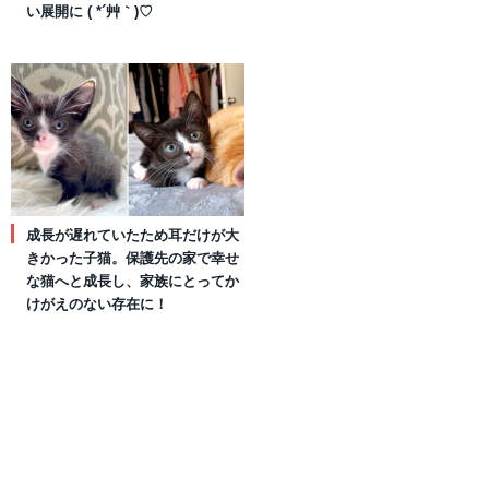
い展開に ( *´艸｀)♡
成長が遅れていたため耳だけが大
きかった子猫。保護先の家で幸せ
な猫へと成長し、家族にとってか
けがえのない存在に！