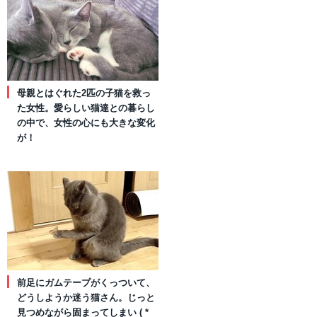
母親とはぐれた2匹の子猫を救っ
た女性。愛らしい猫達との暮らし
の中で、女性の心にも大きな変化
が！
前足にガムテープがくっついて、
どうしようか迷う猫さん。じっと
見つめながら固まってしまい ( *