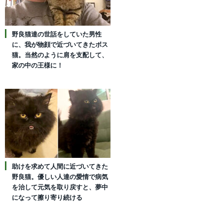
野良猫達の世話をしていた男性
に、我が物顔で近づいてきたボス
猫。当然のように肩を支配して、
家の中の王様に！
助けを求めて人間に近づいてきた
野良猫。優しい人達の愛情で病気
を治して元気を取り戻すと、夢中
になって擦り寄り続ける