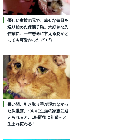
優しい家族の元で、幸せな毎日を
送り始めた保護子猫。大好きな先
住猫に、一生懸命に甘える姿がと
っても可愛かった (*´ｪ`*)
長い間、引き取り手が現れなかっ
た保護猫。ついに生涯の家族に迎
えられると、1時間後に別猫へと
生まれ変わる！