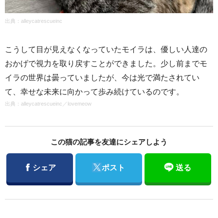
出典：alleycatrescueinc
こうして目が見えなくなっていたモイラは、優しい人達の
おかげで視力を取り戻すことができました。少し前までモ
イラの世界は曇っていましたが、今は光で満たされてい
て、幸せな未来に向かって歩み続けているのです。
出典：
alleycatrescueinc
／
lovemeow
この猫の記事を友達にシェアしよう
Facebook
Twitter
シェア
ポスト
送る