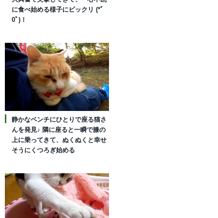
に食べ始める様子にビックリ (*ﾟ
0ﾟ)！
静かなベンチにひとりで座る猫さ
んを発見♪ 隣に座ると一瞬で膝の
上に乗ってきて、ぬくぬくと幸せ
そうにくつろぎ始める