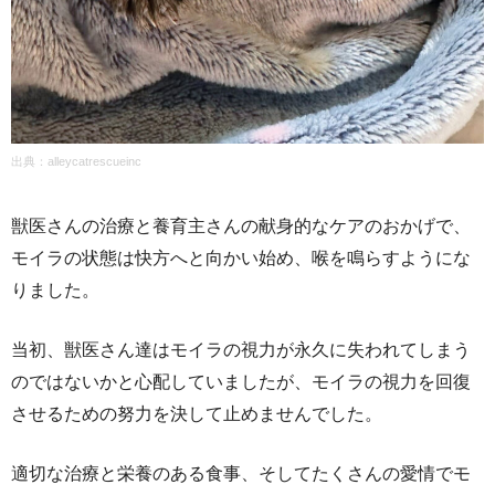
出典：
alleycatrescueinc
獣医さんの治療と養育主さんの献身的なケアのおかげで、
モイラの状態は快方へと向かい始め、喉を鳴らすようにな
りました。
当初、獣医さん達はモイラの視力が永久に失われてしまう
のではないかと心配していましたが、モイラの視力を回復
させるための努力を決して止めませんでした。
適切な治療と栄養のある食事、そしてたくさんの愛情でモ