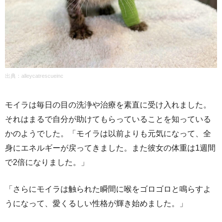
出典：alleycatrescueinc
モイラは毎日の目の洗浄や治療を素直に受け入れました。
それはまるで自分が助けてもらっていることを知っている
かのようでした。「モイラは以前よりも元気になって、全
身にエネルギーが戻ってきました。また彼女の体重は1週間
で2倍になりました。」
「さらにモイラは触られた瞬間に喉をゴロゴロと鳴らすよ
うになって、愛くるしい性格が輝き始めました。」