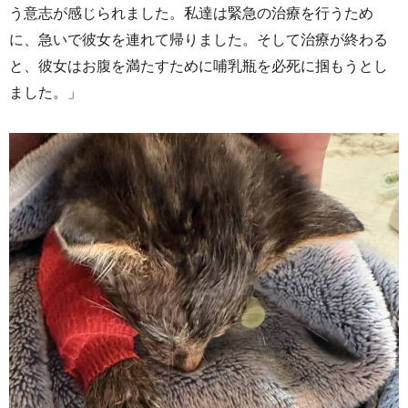
う意志が感じられました。私達は緊急の治療を行うため
に、急いで彼女を連れて帰りました。そして治療が終わる
と、彼女はお腹を満たすために哺乳瓶を必死に掴もうとし
ました。」