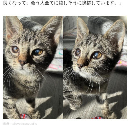
良くなって、会う人全てに嬉しそうに挨拶しています。」
出典：alleycatrescueinc