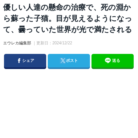
優しい人達の懸命の治療で、死の淵か
ら蘇った子猫。目が見えるようになっ
て、曇っていた世界が光で満たされる
エウレカ編集部
｜更新日：2024/12/22
Facebook
Twitter
シェア
ポスト
送る