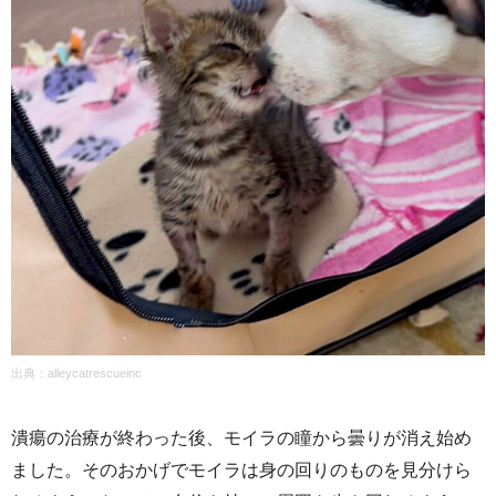
出典：alleycatrescueinc
潰瘍の治療が終わった後、モイラの瞳から曇りが消え始め
ました。そのおかげでモイラは身の回りのものを見分けら