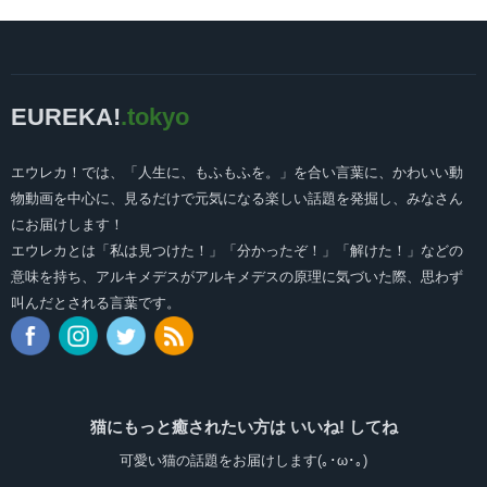
EUREKA!
.tokyo
エウレカ！では、「人生に、もふもふを。」を合い言葉に、かわいい動
物動画を中心に、見るだけで元気になる楽しい話題を発掘し、みなさん
にお届けします！
エウレカとは「私は見つけた！」「分かったぞ！」「解けた！」などの
意味を持ち、アルキメデスがアルキメデスの原理に気づいた際、思わず
叫んだとされる言葉です。
猫にもっと癒されたい方は いいね! してね
可愛い猫の話題をお届けします(｡･ω･｡)