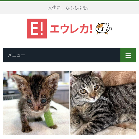
人生に、もふもふを。
メニュー