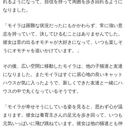
れるようになって、自信を持って周囲を歩き回れるように
なりました。
「モイラは困難な状況だったにもかかわらず、常に強い意
志を持っていて、決してひるむことはありませんでした。
彼女は音の出るオモチャが大好きになって、いつも楽しそ
うにオモチャを追いかけています。」
その後、広い空間に移動したモイラは、他の子猫達と友達
になりました。またモイラはすぐに居心地の良いキャット
ハウスが気に入ったようで、新しくできた友達と一緒にハ
ウスの中で丸くなっているそうです。
「モイラが幸せそうにしている姿を見ると、思わず心が温
まります。彼女は養育主さんの足元を歩き回って、いつも
元気いっぱいに飛び跳ねています。彼女は他の猫達とも仲