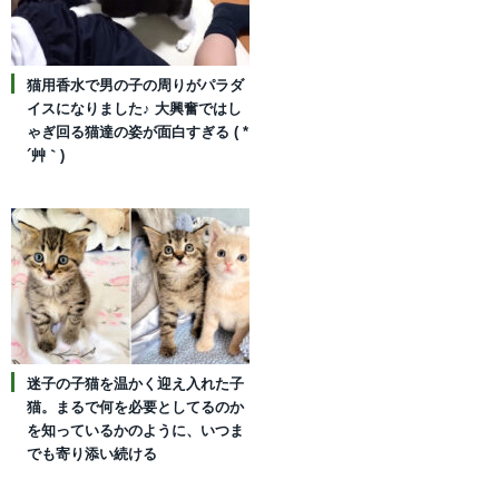
猫用香水で男の子の周りがパラダ
イスになりました♪ 大興奮ではし
ゃぎ回る猫達の姿が面白すぎる ( *
´艸｀)
迷子の子猫を温かく迎え入れた子
猫。まるで何を必要としてるのか
を知っているかのように、いつま
でも寄り添い続ける