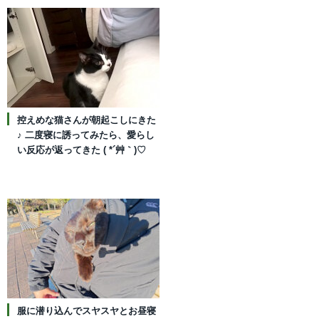
控えめな猫さんが朝起こしにきた
♪ 二度寝に誘ってみたら、愛らし
い反応が返ってきた ( *´艸｀)♡
服に潜り込んでスヤスヤとお昼寝