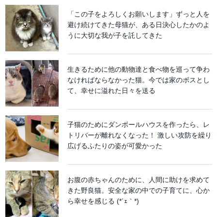
「この子をよろしくお願いします」ずっと人を
避け続けてきた母猫が、ある日決心したかのよ
うに大切な我が子を託してきた
生きるために他の動物達と食べ物を巡って争わ
なければならなかった猫。今では家のボスとし
て、幸せに溢れた日々を送る
子猫のためにダンボールハウスを作ったら、レ
トリバーが離れなくなった！ 激しい攻防を繰り
広げるふたりの姿が可愛かった
お腹の赤ちゃんのために、人間に助けを求めて
きた野良猫。安全な家の中での子育てに、心か
ら幸せを感じる (*´ｪ｀*)