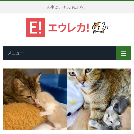
人生に、もふもふを。
メニュー