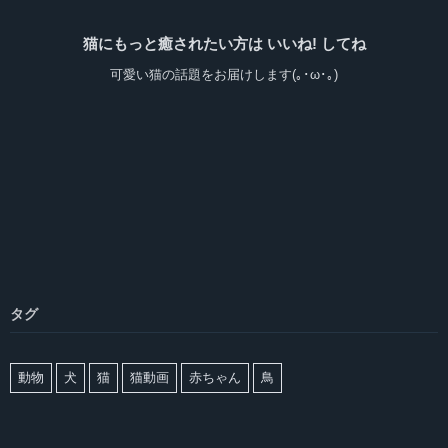
猫にもっと癒されたい方は いいね! してね
可愛い猫の話題をお届けします(｡･ω･｡)
タグ
動物
犬
猫
猫動画
赤ちゃん
鳥