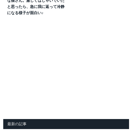
な猫さん。激しくはしゃいでいた
と思ったら、急に我に返って冷静
になる様子が面白い♪
最新の記事