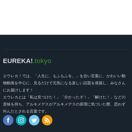
EUREKA!
.tokyo
エウレカ！では、「人生に、もふもふを。」を合い言葉に、かわいい動
物動画を中心に、見るだけで元気になる楽しい話題を発掘し、みなさん
にお届けします！
エウレカとは「私は見つけた！」「分かったぞ！」「解けた！」などの
意味を持ち、アルキメデスがアルキメデスの原理に気づいた際、思わず
叫んだとされる言葉です。