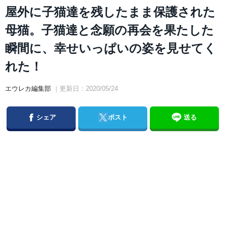
屋外に子猫達を残したまま保護された
母猫。子猫達と念願の再会を果たした
瞬間に、幸せいっぱいの姿を見せてく
れた！
エウレカ編集部
｜更新日：2020/05/24
Facebook
Twitter
シェア
ポスト
送る