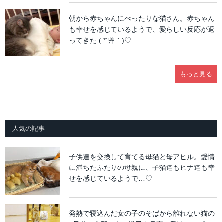
朝から赤ちゃんにべったりな猫さん。赤ちゃん
も幸せを感じているようで、愛らしい反応が返
ってきた ( *´艸｀)♡
もっと見る
人気の記事
子供達を交換して育てる母猫と母アヒル。愛情
に満ちたふたりの母親に、子猫達もヒナ達も幸
せを感じているようで…♡
発熱で寝込んだ女の子のそばから離れない猫の