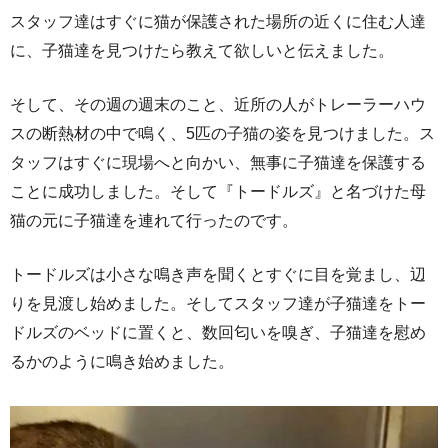
スタッフ達はすぐに猫が保護された場所の近くに住む人達
に、子猫達を見つけたら教えて欲しいと伝えました。
そして、その週の週末のこと、近所の人がトレーラーハウ
スの断熱材の中で鳴く、5匹の子猫の姿を見つけました。ス
タッフはすぐに現場へと向かい、無事に子猫達を保護する
ことに成功しました。そして『トードルズ』と名づけた母
猫の元に子猫達を連れて行ったのです。
トードルズは小さな鳴き声を聞くとすぐに目を覚まし、辺
りを見渡し始めました。そしてスタッフ達が子猫達をトー
ドルズのベッドに置くと、数回匂いを嗅ぎ、子猫達を慰め
るかのように鳴き始めました。