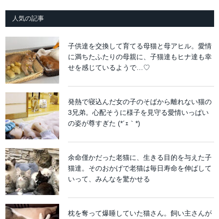
人気の記事
子供達を交換して育てる母猫と母アヒル。愛情
に満ちたふたりの母親に、子猫達もヒナ達も幸
せを感じているようで…♡
発熱で寝込んだ女の子のそばから離れない猫の
3兄弟。心配そうに様子を見守る愛情いっぱい
の姿が尊すぎた (*´ｪ｀*)
余命僅かだった老猫に、生きる目的を与えた子
猫達。そのおかげで老猫は毎日寿命を伸ばして
いって、みんなを驚かせる
枕を奪って爆睡していた猫さん。飼い主さんが