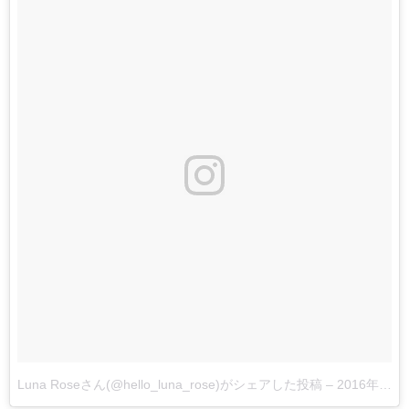
Luna Roseさん(@hello_luna_rose)がシェアした投稿
–
2016年 9月月9日午前8時08分PDT