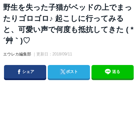
野生を失った子猫がベッドの上でまっ
たりゴロゴロ♪ 起こしに行ってみる
と、可愛い声で何度も抵抗してきた ( *
´艸｀)♡
エウレカ編集部
｜更新日：2018/09/11
Facebook
Twitter
シェア
ポスト
送る