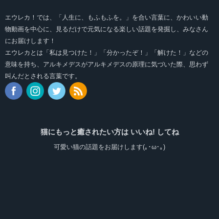
エウレカ！では、「人生に、もふもふを。」を合い言葉に、かわいい動
物動画を中心に、見るだけで元気になる楽しい話題を発掘し、みなさん
にお届けします！
エウレカとは「私は見つけた！」「分かったぞ！」「解けた！」などの
意味を持ち、アルキメデスがアルキメデスの原理に気づいた際、思わず
叫んだとされる言葉です。
猫にもっと癒されたい方は いいね! してね
可愛い猫の話題をお届けします(｡･ω･｡)