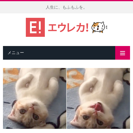
人生に、もふもふを。
メニュー