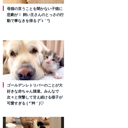
母猫の言うことを聞かない子猫に
悲劇が！ 飼い主さんのとっさの行
動で事なきを得る (*´ｪ｀*)
ゴールデンレトリバーのことが大
好きな赤ちゃん猫達。みんなで
次々と突撃して甘え続ける様子が
可愛すぎる ( *´艸｀)♡