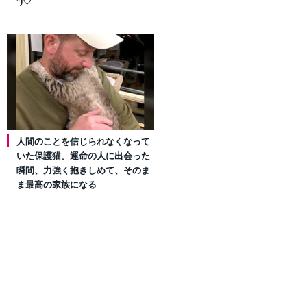
*)♡
人間のことを信じられなくなって
いた保護猫。運命の人に出会った
瞬間、力強く抱きしめて、そのま
ま最高の家族になる