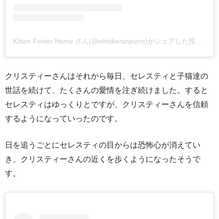
Kitten Foster Home さん(@whiskersnpurrs)がシェアした投稿
–
2
クリスティーさんはそれから毎日、セレスティと子猫達の
世話を続けて、たくさんの愛情を注ぎ続けました。すると
セレスティはゆっくりとですが、クリスティーさんを信頼
するようになっていったのです。
日を追うごとにセレスティの目からは恐怖心が消えてい
き、クリスティーさんの近くを歩くようになったそうで
す。