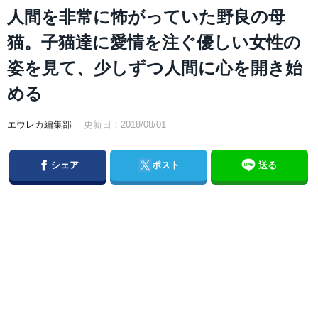
人間を非常に怖がっていた野良の母
猫。子猫達に愛情を注ぐ優しい女性の
姿を見て、少しずつ人間に心を開き始
める
エウレカ編集部
｜更新日：2018/08/01
Facebook
Twitter
シェア
ポスト
送る