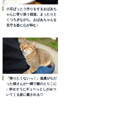
小豆ばっとう作りをするおばあち
ゃんに寄り添う猫達。まったりと
くつろぎながら、おばあちゃんを
見守る姿に心が和む♪
「降りたくないっ！」遠慮がちだ
った猫さんが一瞬で膝のとりこに
♪ 幸せそうにギュ〜っとしがみつ
いてくる姿に癒される♡