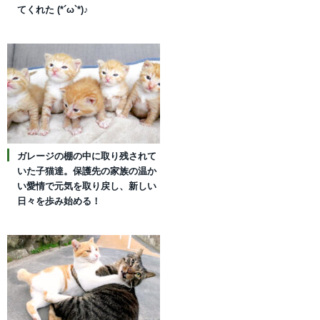
てくれた (*´ω`*)♪
ガレージの棚の中に取り残されて
いた子猫達。保護先の家族の温か
い愛情で元気を取り戻し、新しい
日々を歩み始める！