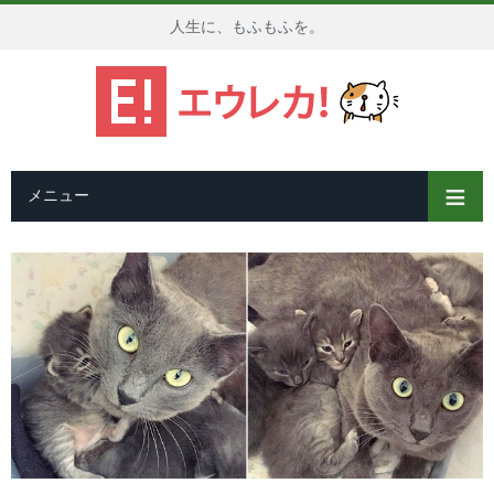
人生に、もふもふを。
メニュー