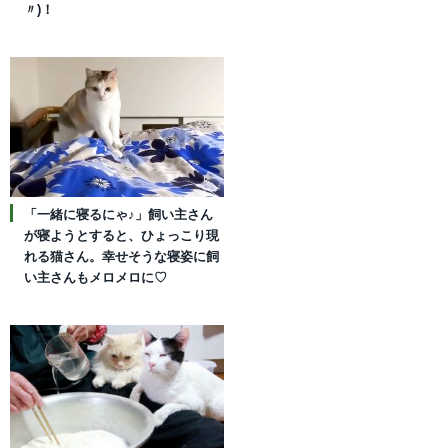
〃)！
「一緒に寝るにゃ♪」飼い主さん
が寝ようとすると、ひょっこり現
れる猫さん。幸せそうな寝姿に飼
い主さんもメロメロに♡