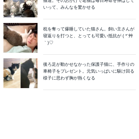
猫達。そのおかげで老猫は毎日寿命を伸ばして
いって、みんなを驚かせる
枕を奪って爆睡していた猫さん。飼い主さんが
寝返りを打つと、とっても可愛い抵抗が ( *´艸
｀)♡
後ろ足が動かせなかった保護子猫に、手作りの
車椅子をプレゼント。元気いっぱいに駆け回る
様子に思わず胸が熱くなる