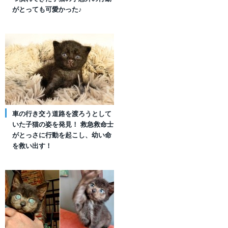
がとっても可愛かった♪
車の行き交う道路を渡ろうとして
いた子猫の姿を発見！ 救急救命士
がとっさに行動を起こし、幼い命
を救い出す！