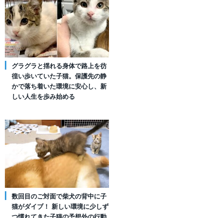
グラグラと揺れる身体で路上を彷
徨い歩いていた子猫。保護先の静
かで落ち着いた環境に安心し、新
しい人生を歩み始める
数回目のご対面で柴犬の背中に子
猫がダイブ！ 新しい環境に少しず
つ慣れてきた子猫の予想外の行動