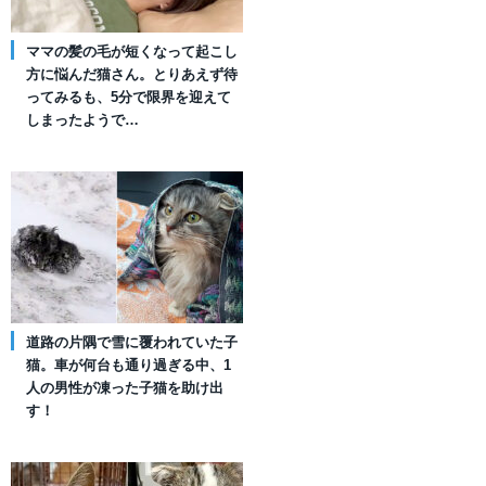
ママの髪の毛が短くなって起こし
方に悩んだ猫さん。とりあえず待
ってみるも、5分で限界を迎えて
しまったようで…
道路の片隅で雪に覆われていた子
猫。車が何台も通り過ぎる中、1
人の男性が凍った子猫を助け出
す！