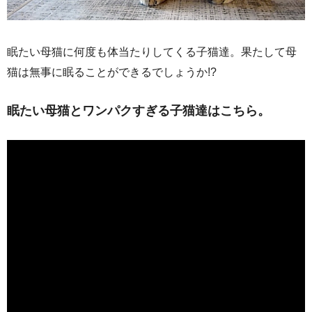
眠たい母猫に何度も体当たりしてくる子猫達。果たして母
猫は無事に眠ることができるでしょうか!?
眠たい母猫とワンパクすぎる子猫達はこちら。