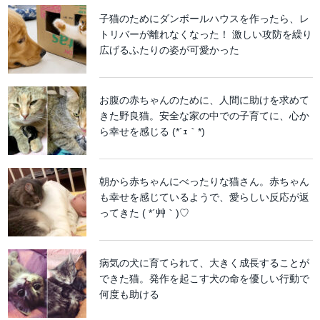
子猫のためにダンボールハウスを作ったら、レ
トリバーが離れなくなった！ 激しい攻防を繰り
広げるふたりの姿が可愛かった
お腹の赤ちゃんのために、人間に助けを求めて
きた野良猫。安全な家の中での子育てに、心か
ら幸せを感じる (*´ｪ｀*)
朝から赤ちゃんにべったりな猫さん。赤ちゃん
も幸せを感じているようで、愛らしい反応が返
ってきた ( *´艸｀)♡
病気の犬に育てられて、大きく成長することが
できた猫。発作を起こす犬の命を優しい行動で
何度も助ける