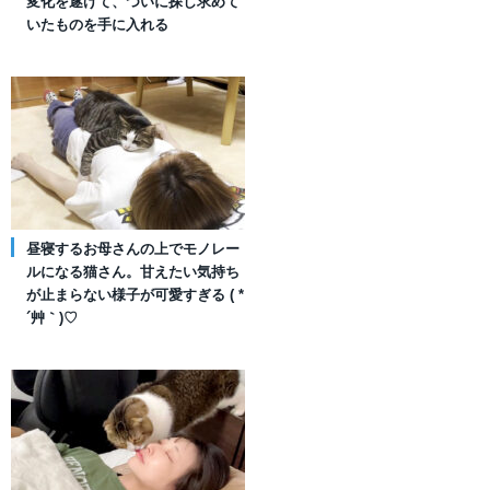
変化を遂げて、ついに探し求めて
いたものを手に入れる
昼寝するお母さんの上でモノレー
ルになる猫さん。甘えたい気持ち
が止まらない様子が可愛すぎる ( *
´艸｀)♡