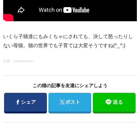
いくら子猫達にもみくちゃにされても、決して怒ったりし
ない母猫。猫の世界でも子育ては大変そうですね(^_^;)
出典：
youtube.com
この猫の記事を友達にシェアしよう
Facebook
Twitter
シェア
ポスト
送る