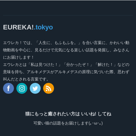
EUREKA!
.tokyo
エウレカ！では、「人生に、もふもふを。」を合い言葉に、かわいい動
物動画を中心に、見るだけで元気になる楽しい話題を発掘し、みなさん
にお届けします！
エウレカとは「私は見つけた！」「分かったぞ！」「解けた！」などの
意味を持ち、アルキメデスがアルキメデスの原理に気づいた際、思わず
叫んだとされる言葉です。
猫にもっと癒されたい方は いいね! してね
可愛い猫の話題をお届けします(｡･ω･｡)