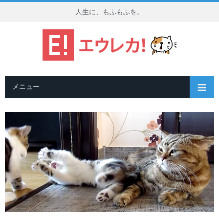
人生に、もふもふを。
メニュー