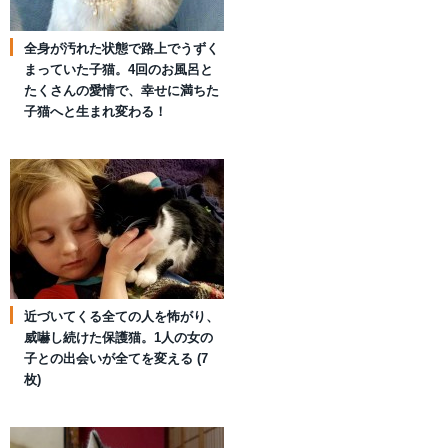
全身が汚れた状態で路上でうずく
まっていた子猫。4回のお風呂と
たくさんの愛情で、幸せに満ちた
子猫へと生まれ変わる！
近づいてくる全ての人を怖がり、
威嚇し続けた保護猫。1人の女の
子との出会いが全てを変える (7
枚)