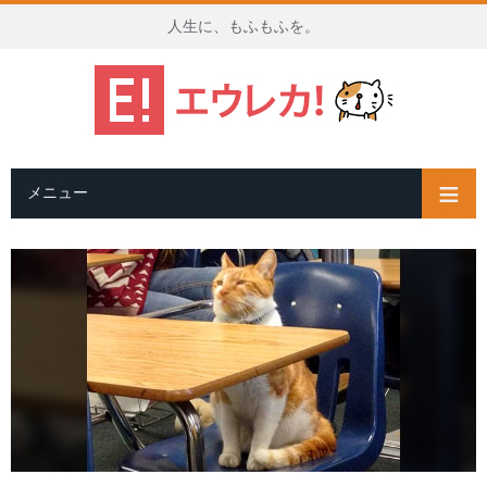
人生に、もふもふを。
メニュー