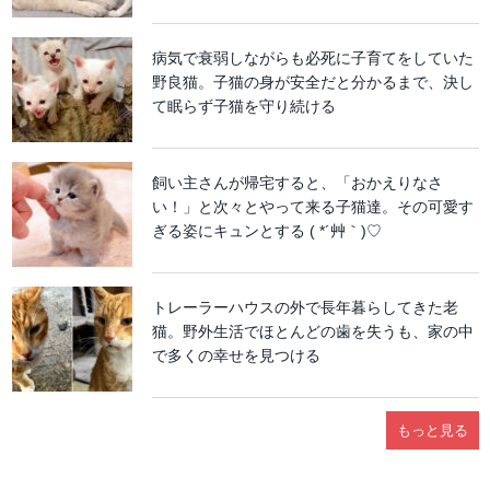
病気で衰弱しながらも必死に子育てをしていた
野良猫。子猫の身が安全だと分かるまで、決し
て眠らず子猫を守り続ける
飼い主さんが帰宅すると、「おかえりなさ
い！」と次々とやって来る子猫達。その可愛す
ぎる姿にキュンとする ( *´艸｀)♡
トレーラーハウスの外で長年暮らしてきた老
猫。野外生活でほとんどの歯を失うも、家の中
で多くの幸せを見つける
もっと見る