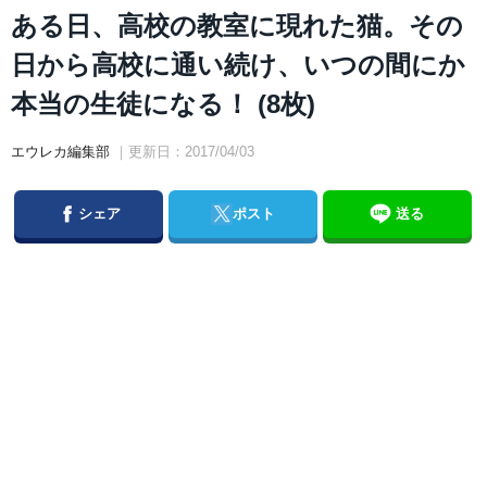
ある日、高校の教室に現れた猫。その
日から高校に通い続け、いつの間にか
本当の生徒になる！ (8枚)
エウレカ編集部
｜更新日：2017/04/03
Facebook
Twitter
シェア
ポスト
送る