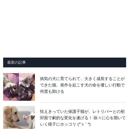
最新の記事
病気の犬に育てられて、大きく成長することが
できた猫。発作を起こす犬の命を優しい行動で
何度も助ける
怯えきっていた保護子猫が、レトリバーとの初
対面で劇的な変化を遂げる！ 徐々に心を開いて
いく様子にホッコリ (*´ｪ｀*)