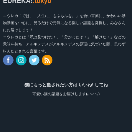
EUREKA!
.tokyo
エウレカ！では、「人生に、もふもふを。」を合い言葉に、かわいい動
物動画を中心に、見るだけで元気になる楽しい話題を発掘し、みなさん
にお届けします！
エウレカとは「私は見つけた！」「分かったぞ！」「解けた！」などの
意味を持ち、アルキメデスがアルキメデスの原理に気づいた際、思わず
叫んだとされる言葉です。
猫にもっと癒されたい方は いいね! してね
可愛い猫の話題をお届けします(｡･ω･｡)