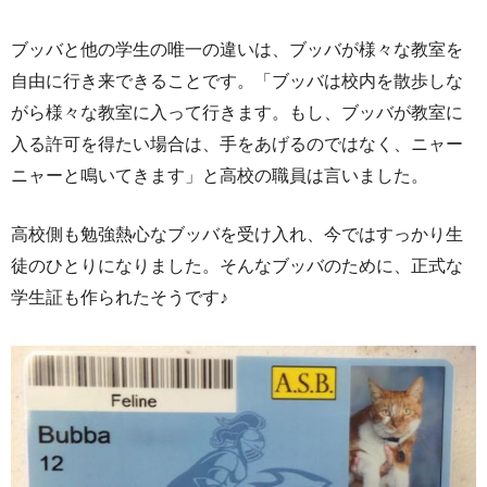
ブッバと他の学生の唯一の違いは、ブッバが様々な教室を
自由に行き来できることです。「ブッバは校内を散歩しな
がら様々な教室に入って行きます。もし、ブッバが教室に
入る許可を得たい場合は、手をあげるのではなく、ニャー
ニャーと鳴いてきます」と高校の職員は言いました。
高校側も勉強熱心なブッバを受け入れ、今ではすっかり生
徒のひとりになりました。そんなブッバのために、正式な
学生証も作られたそうです♪