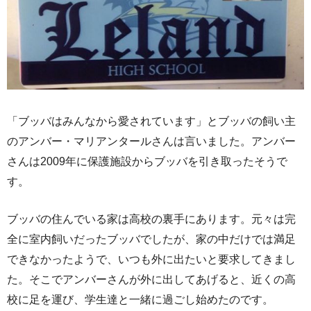
「ブッバはみんなから愛されています」とブッバの飼い主
のアンバー・マリアンタールさんは言いました。アンバー
さんは2009年に保護施設からブッバを引き取ったそうで
す。
ブッバの住んでいる家は高校の裏手にあります。元々は完
全に室内飼いだったブッバでしたが、家の中だけでは満足
できなかったようで、いつも外に出たいと要求してきまし
た。そこでアンバーさんが外に出してあげると、近くの高
校に足を運び、学生達と一緒に過ごし始めたのです。