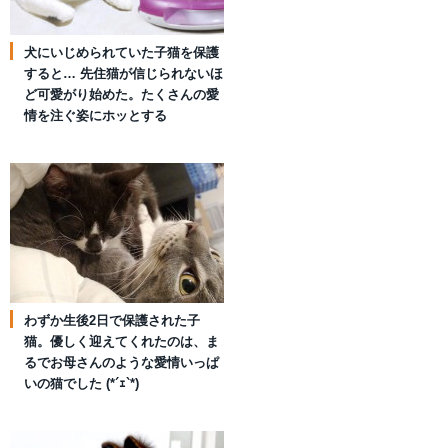
犬にいじめられていた子猫を保護
すると… 先住猫が信じられないほ
ど可愛がり始めた。たくさんの愛
情を注ぐ姿にホッとする
わずか生後2日で保護された子
猫。優しく迎えてくれたのは、ま
るでお母さんのような愛情いっぱ
いの猫でした (*´ｪ`*)