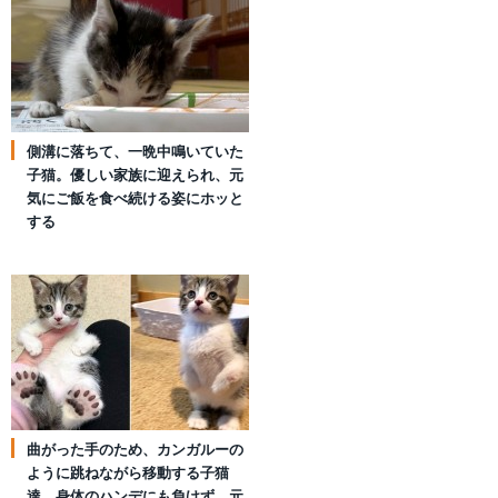
側溝に落ちて、一晩中鳴いていた
子猫。優しい家族に迎えられ、元
気にご飯を食べ続ける姿にホッと
する
曲がった手のため、カンガルーの
ように跳ねながら移動する子猫
達。身体のハンデにも負けず、元