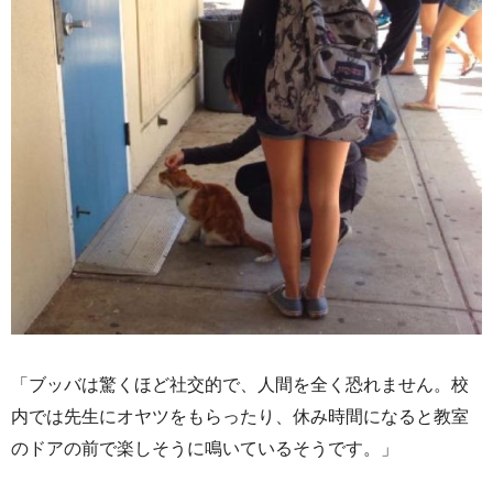
「ブッバは驚くほど社交的で、人間を全く恐れません。校
内では先生にオヤツをもらったり、休み時間になると教室
のドアの前で楽しそうに鳴いているそうです。」