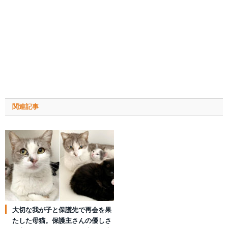
関連記事
大切な我が子と保護先で再会を果
たした母猫。保護主さんの優しさ