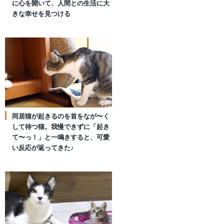
に心を開いて、人間との生活に大
きな幸せを見つける
同居猫が起きるのを首をなが〜く
して待つ猫。我慢できずに「起き
て〜っ！」と一鳴きすると、可愛
い反応が返ってきた♪