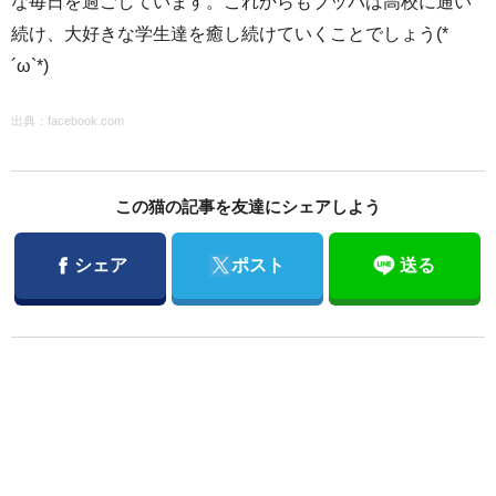
な毎日を過ごしています。これからもブッバは高校に通い
続け、大好きな学生達を癒し続けていくことでしょう(*
´ω`*)
出典：
facebook.com
この猫の記事を友達にシェアしよう
Facebook
Twitter
シェア
ポスト
送る