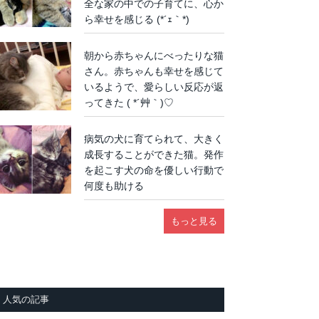
全な家の中での子育てに、心か
ら幸せを感じる (*´ｪ｀*)
朝から赤ちゃんにべったりな猫
さん。赤ちゃんも幸せを感じて
いるようで、愛らしい反応が返
ってきた ( *´艸｀)♡
病気の犬に育てられて、大きく
成長することができた猫。発作
を起こす犬の命を優しい行動で
何度も助ける
もっと見る
人気の記事