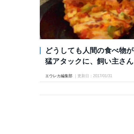
どうしても人間の食べ物が
猛アタックに、飼い主さんは…
エウレカ編集部
｜更新日：2017/01/31