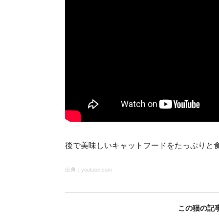
後で美味しいキャットフードをたっぷりと食べさ
出典：
youtube.com
この猫の記