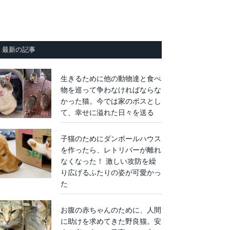
最新の記事
生きるために他の動物達と食べ
物を巡って争わなければならな
かった猫。今では家のボスとし
て、幸せに溢れた日々を送る
子猫のためにダンボールハウス
を作ったら、レトリバーが離れ
なくなった！ 激しい攻防を繰
り広げるふたりの姿が可愛かっ
た
お腹の赤ちゃんのために、人間
に助けを求めてきた野良猫。安