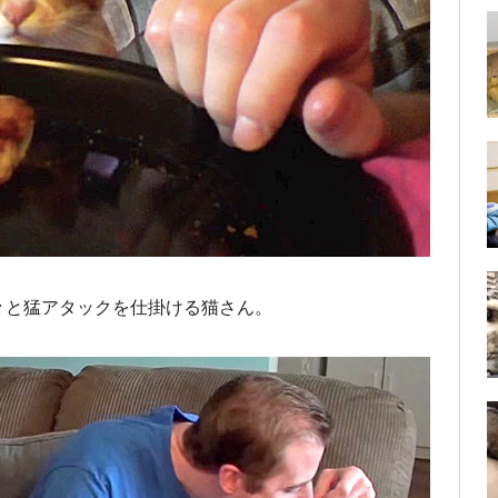
々と猛アタックを仕掛ける猫さん。