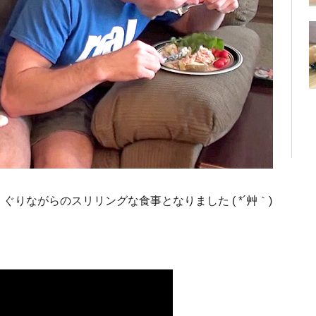
りながらのスリリングな食事となりました ( *´艸｀)