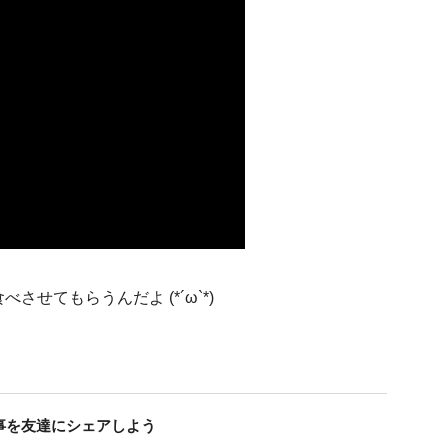
せてもらうんだよ (*´ω`*)
事を友達にシェアしよう