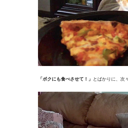
「ボクにも食べさせて！」
とばかりに、次