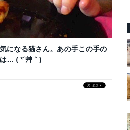
気になる猫さん。あの手この手の
 ( *´艸｀)