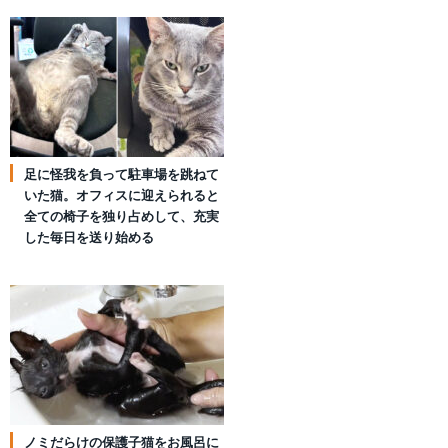
足に怪我を負って駐車場を跳ねて
いた猫。オフィスに迎えられると
全ての椅子を独り占めして、充実
した毎日を送り始める
ノミだらけの保護子猫をお風呂に