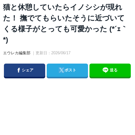
猫と休憩していたらイノシシが現れ
た！ 撫でてもらいたそうに近づいて
くる様子がとっても可愛かった (*´ｪ｀
*)
エウレカ編集部
｜更新日：2026/06/17
Facebook
Twitter
シェア
ポスト
送る