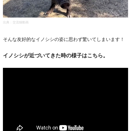
出典：交流猫動画
そんな友好的なイノシシの姿に思わず驚いてしまいます！
イノシシが近づいてきた時の様子はこちら。