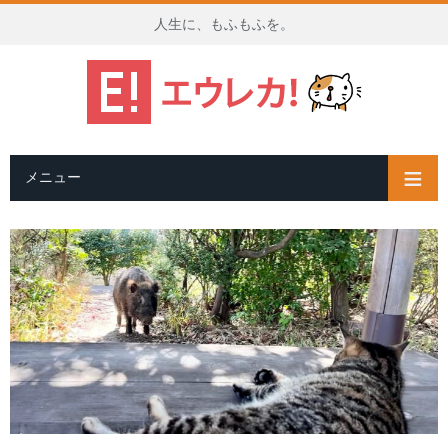
人生に、もふもふを。
メニュー