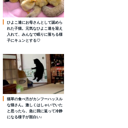
ひよこ達にお母さんとして認めら
れた子猫。元気なひよこ達を迎え
入れて、みんなで眠りに落ちる様
子にキュンとする♡
猫草の食べ方がカンフーハッスル
な猫さん。激しくはしゃいでいた
と思ったら、急に我に返って冷静
になる様子が面白い♪