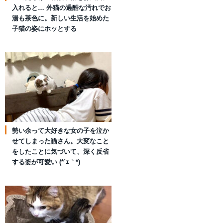
入れると… 外猫の過酷な汚れでお
湯も茶色に。新しい生活を始めた
子猫の姿にホッとする
勢い余って大好きな女の子を泣か
せてしまった猫さん。大変なこと
をしたことに気づいて、深く反省
する姿が可愛い (*´ｪ｀*)