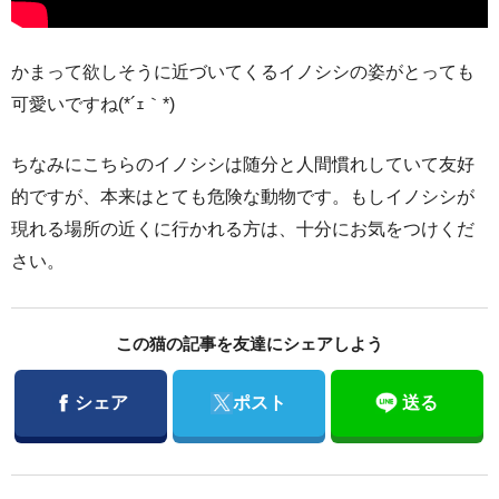
かまって欲しそうに近づいてくるイノシシの姿がとっても
可愛いですね(*´ｪ｀*)
ちなみにこちらのイノシシは随分と人間慣れしていて友好
的ですが、本来はとても危険な動物です。もしイノシシが
現れる場所の近くに行かれる方は、十分にお気をつけくだ
さい。
この猫の記事を友達にシェアしよう
Facebook
Twitter
シェア
ポスト
送る