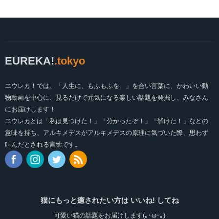
EUREKA!
.tokyo
エウレカ！では、「人生に、もふもふを。」を合い言葉に、かわいい動
物動画を中心に、見るだけで元気になる楽しい話題を発掘し、みなさん
にお届けします！
エウレカとは「私は見つけた！」「分かったぞ！」「解けた！」などの
意味を持ち、アルキメデスがアルキメデスの原理に気づいた際、思わず
叫んだとされる言葉です。
猫にもっと癒されたい方は いいね! してね
可愛い猫の話題をお届けします(｡･ω･｡)