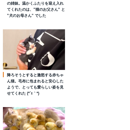
の姉妹。温かくふたりを迎え入れ
てくれたのは、”猫のお父さん” と
”犬のお母さん” でした
降ろそうとすると激怒する赤ちゃ
ん猫。毛布に包まれると安心した
ようで、とっても愛らしい姿を見
せてくれた (*´ｪ｀*)