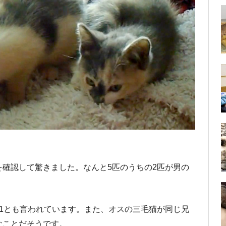
確認して驚きました。なんと5匹のうちの2匹が男の
1とも言われています。また、オスの三毛猫が同じ兄
なことだそうです。