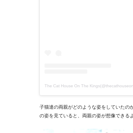
The Cat House On The Kings(@thecatho
子猫達の両親がどのような姿をしていたの
の姿を見ていると、両親の姿が想像できる