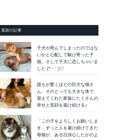
最新の記事
子犬が死んでしまったのではな
いかと心配して駆け寄った子
猫。そして子犬に恋しちゃいま
した (*´ｰ｀)♡
誰もが驚くほどの巨大な猫さ
ん。そのとっても大きな体で、
迎えてくれた家族にたくさんの
幸せと笑顔を届け続ける♪
「この子をよろしくお願いしま
す」ずっと人を避け続けてきた
母猫が、ある日決心したかのよ