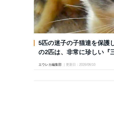
5匹の迷子の子猫達を保護
の2匹は、非常に珍しい『三毛
エウレカ編集部
｜更新日：2026/06/10