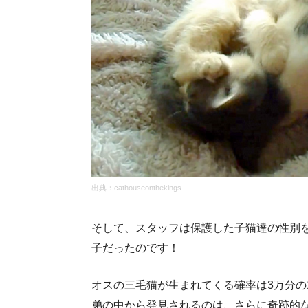
出典：
cathouseonthekings
そして、スタッフは保護した子猫達の性別を
子だったのです！
オスの三毛猫が生まれてくる確率は3万分の
弟の中から発見されるのは、さらに奇跡的