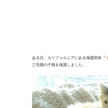
ある日、カリフォルニアにある保護団体『
三毛猫の子猫を保護しました。