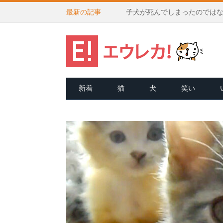
最新の記事
新着
猫
犬
笑い