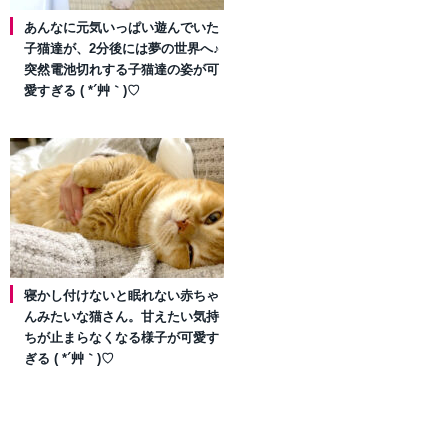
あんなに元気いっぱい遊んでいた
子猫達が、2分後には夢の世界へ♪
突然電池切れする子猫達の姿が可
愛すぎる ( *´艸｀)♡
寝かし付けないと眠れない赤ちゃ
んみたいな猫さん。甘えたい気持
ちが止まらなくなる様子が可愛す
ぎる ( *´艸｀)♡