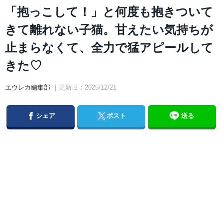
「抱っこして！」と何度も抱きついて
きて離れない子猫。甘えたい気持ちが
止まらなくて、全力で猛アピールして
きた♡
エウレカ編集部
｜更新日：2025/12/21
Facebook
Twitter
シェア
ポスト
送る