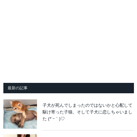
最新の記事
子犬が死んでしまったのではないかと心配して
駆け寄った子猫。そして子犬に恋しちゃいまし
た (*´ｰ｀)♡