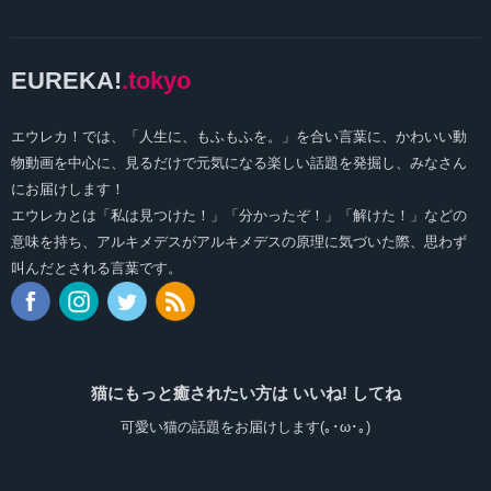
EUREKA!
.tokyo
エウレカ！では、「人生に、もふもふを。」を合い言葉に、かわいい動
物動画を中心に、見るだけで元気になる楽しい話題を発掘し、みなさん
にお届けします！
エウレカとは「私は見つけた！」「分かったぞ！」「解けた！」などの
意味を持ち、アルキメデスがアルキメデスの原理に気づいた際、思わず
叫んだとされる言葉です。
猫にもっと癒されたい方は いいね! してね
可愛い猫の話題をお届けします(｡･ω･｡)