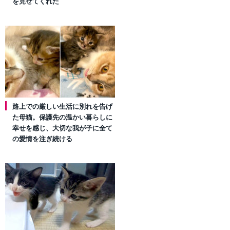
を見せてくれた
路上での厳しい生活に別れを告げ
た母猫。保護先の温かい暮らしに
幸せを感じ、大切な我が子に全て
の愛情を注ぎ続ける