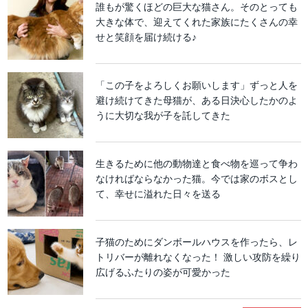
誰もが驚くほどの巨大な猫さん。そのとっても
大きな体で、迎えてくれた家族にたくさんの幸
せと笑顔を届け続ける♪
「この子をよろしくお願いします」ずっと人を
避け続けてきた母猫が、ある日決心したかのよ
うに大切な我が子を託してきた
生きるために他の動物達と食べ物を巡って争わ
なければならなかった猫。今では家のボスとし
て、幸せに溢れた日々を送る
子猫のためにダンボールハウスを作ったら、レ
トリバーが離れなくなった！ 激しい攻防を繰り
広げるふたりの姿が可愛かった