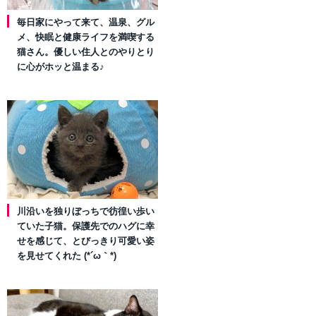
毎日家にやって来て、温泉、グル
メ、快眠と健康ライフを満喫する
猫さん。優しい住人とのやりとり
に心がホッと温まる♪
川沿いを独りぼっちで彷徨い歩い
ていた子猫。保護先でのハグに幸
せを感じて、とびっきり可愛い姿
を見せてくれた (*´ω｀*)