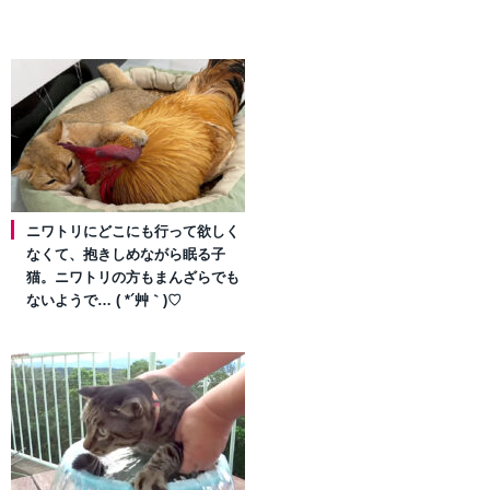
ニワトリにどこにも行って欲しく
なくて、抱きしめながら眠る子
猫。ニワトリの方もまんざらでも
ないようで… ( *´艸｀)♡