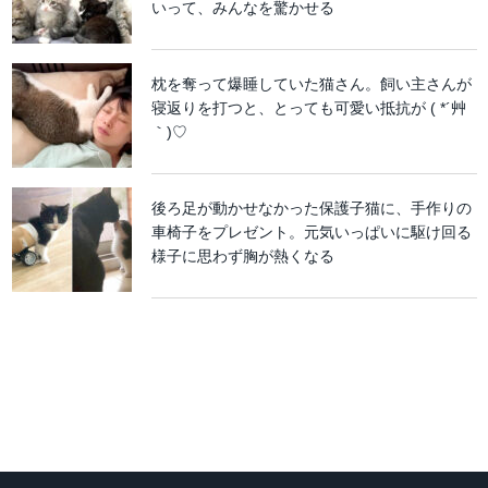
いって、みんなを驚かせる
枕を奪って爆睡していた猫さん。飼い主さんが
寝返りを打つと、とっても可愛い抵抗が ( *´艸
｀)♡
後ろ足が動かせなかった保護子猫に、手作りの
車椅子をプレゼント。元気いっぱいに駆け回る
様子に思わず胸が熱くなる