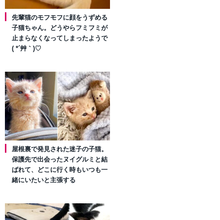
先輩猫のモフモフに顔をうずめる
子猫ちゃん。どうやらフミフミが
止まらなくなってしまったようで
( *´艸｀)♡
屋根裏で発見された迷子の子猫。
保護先で出会ったヌイグルミと結
ばれて、どこに行く時もいつも一
緒にいたいと主張する