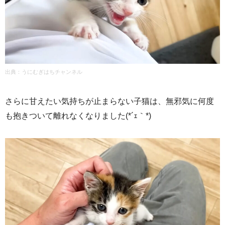
出典：
うにむぎはちチャンネル
さらに甘えたい気持ちが止まらない子猫は、無邪気に何度
も抱きついて離れなくなりました(*´ｪ｀*)