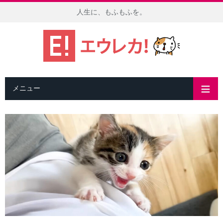
人生に、もふもふを。
メニュー