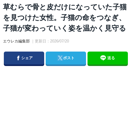
草むらで骨と皮だけになっていた子猫
を見つけた女性。子猫の命をつなぎ、
子猫が変わっていく姿を温かく見守る
エウレカ編集部
｜更新日：2026/07/20
Facebook
Twitter
シェア
ポスト
送る