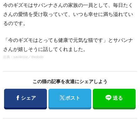
今のギズモはサバンナさんの家族の一員として、毎日たく
さんの愛情を受け取っていて、いつも幸せに満ち溢れてい
るのです。
「今のギズモはとっても健康で元気な猫です」とサバンナ
さんが嬉しそうに話してくれました。
出典：
saviiirose
／
thedodo
この猫の記事を友達にシェアしよう
Facebook
Twitter
シェア
ポスト
送る