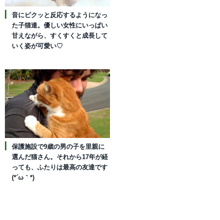
音にピクッと反応するようになっ
た子猫達。優しい女性にいっぱい
甘えながら、すくすくと成長して
いく姿が可愛い♡
保護施設で9歳の男の子を里親に
選んだ猫さん。それから17年が経
っても、ふたりは最高の友達です
(*´ω｀*)