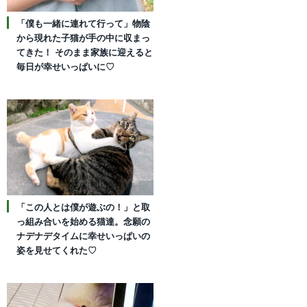
「僕も一緒に連れて行って」物陰
から現れた子猫が手の中に収まっ
てきた！ そのまま家族に迎えると
毎日が幸せいっぱいに♡
「この人とは僕が遊ぶの！」と取
っ組み合いを始める猫達。念願の
ナデナデタイムに幸せいっぱいの
姿を見せてくれた♡