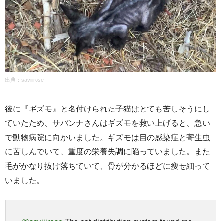
出典：
saviiirose
後に『ギズモ』と名付けられた子猫はとても苦しそうにし
ていたため、サバンナさんはギズモを救い上げると、急い
で動物病院に向かいました。ギズモは目の感染症と寄生虫
に苦しんでいて、重度の栄養失調に陥っていました。また
毛がかなり抜け落ちていて、骨が分かるほどに痩せ細って
いました。