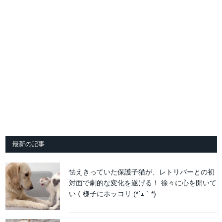
最新の記事
怯えきっていた保護子猫が、レトリバーとの初
対面で劇的な変化を遂げる！ 徐々に心を開いて
いく様子にホッコリ (*´ｪ｀*)