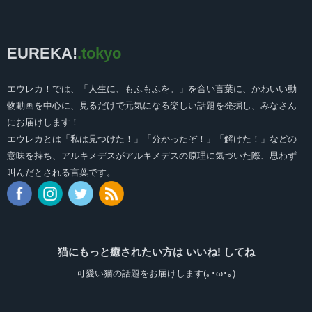
EUREKA!
.tokyo
エウレカ！では、「人生に、もふもふを。」を合い言葉に、かわいい動
物動画を中心に、見るだけで元気になる楽しい話題を発掘し、みなさん
にお届けします！
エウレカとは「私は見つけた！」「分かったぞ！」「解けた！」などの
意味を持ち、アルキメデスがアルキメデスの原理に気づいた際、思わず
叫んだとされる言葉です。
猫にもっと癒されたい方は いいね! してね
可愛い猫の話題をお届けします(｡･ω･｡)