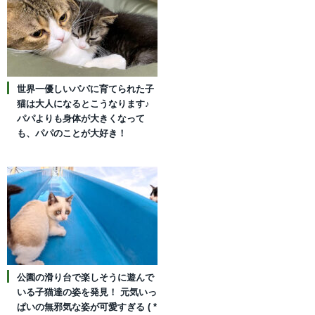
世界一優しいパパに育てられた子
猫は大人になるとこうなります♪
パパよりも身体が大きくなって
も、パパのことが大好き！
公園の滑り台で楽しそうに遊んで
いる子猫達の姿を発見！ 元気いっ
ぱいの無邪気な姿が可愛すぎる ( *