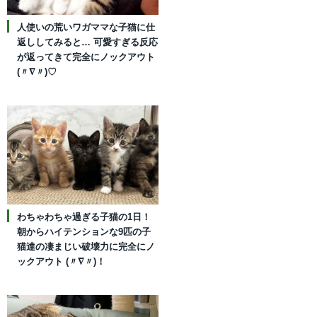
人使いの荒いワガママな子猫に仕
返ししてみると… 可愛すぎる反応
が返ってきて完全にノックアウト
(〃∇〃)♡
わちゃわちゃ過ぎる子猫の1日！
朝からハイテンションな9匹の子
猫達の凄まじい破壊力に完全にノ
ックアウト (〃∇〃)！