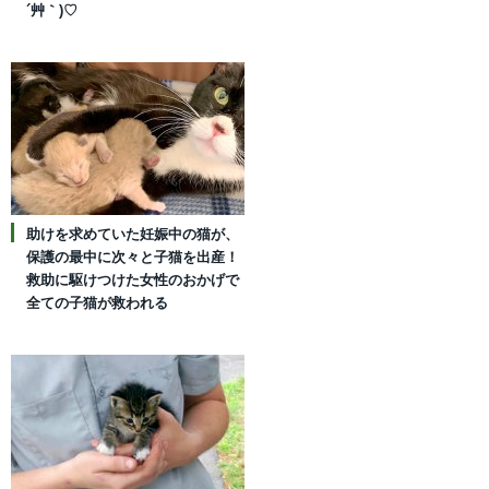
´艸｀)♡
助けを求めていた妊娠中の猫が、
保護の最中に次々と子猫を出産！
救助に駆けつけた女性のおかげで
全ての子猫が救われる