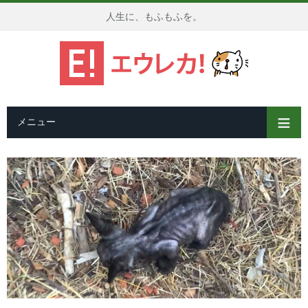
人生に、もふもふを。
メニュー