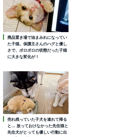
廃品置き場で油まみれになってい
た子猫。保護主さんのハグと優し
さで、ボロボロの状態だった子猫
に大きな変化が！
売れ残っていた子犬を連れて帰る
と… 放っておけなかった先住猫と
先住犬がとっても優しい行動に出