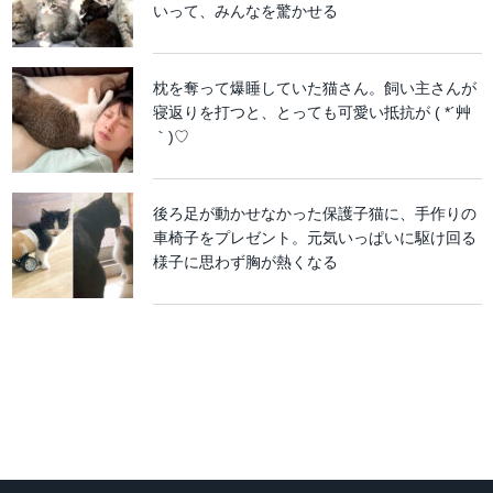
いって、みんなを驚かせる
枕を奪って爆睡していた猫さん。飼い主さんが
寝返りを打つと、とっても可愛い抵抗が ( *´艸
｀)♡
後ろ足が動かせなかった保護子猫に、手作りの
車椅子をプレゼント。元気いっぱいに駆け回る
様子に思わず胸が熱くなる