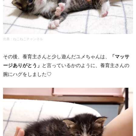
出典：
ねこねこチャンネル
その後、養育主さんと少し遊んだユメちゃんは、
「マッサ
ージありがとう」
と言っているかのように、養育主さんの
腕にハグをしました♡