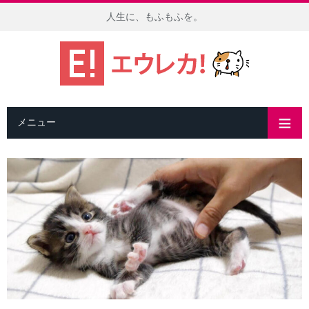
人生に、もふもふを。
メニュー