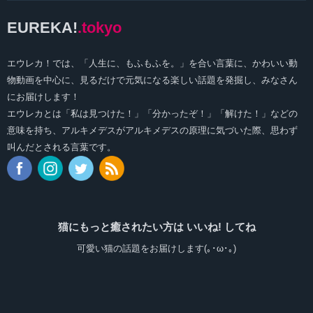
EUREKA!
.tokyo
エウレカ！では、「人生に、もふもふを。」を合い言葉に、かわいい動
物動画を中心に、見るだけで元気になる楽しい話題を発掘し、みなさん
にお届けします！
エウレカとは「私は見つけた！」「分かったぞ！」「解けた！」などの
意味を持ち、アルキメデスがアルキメデスの原理に気づいた際、思わず
叫んだとされる言葉です。
猫にもっと癒されたい方は いいね! してね
可愛い猫の話題をお届けします(｡･ω･｡)