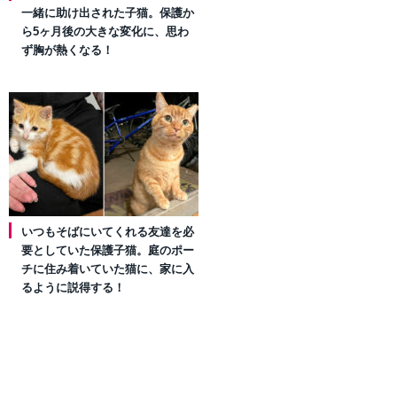
一緒に助け出された子猫。保護か
ら5ヶ月後の大きな変化に、思わ
ず胸が熱くなる！
いつもそばにいてくれる友達を必
要としていた保護子猫。庭のポー
チに住み着いていた猫に、家に入
るように説得する！