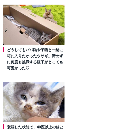
どうしてもパパ猫や子猫と一緒に
箱に入りたかったウサギ。諦めず
に何度も挑戦する様子がとっても
可愛かった♡
衰弱した状態で、40匹以上の猫と