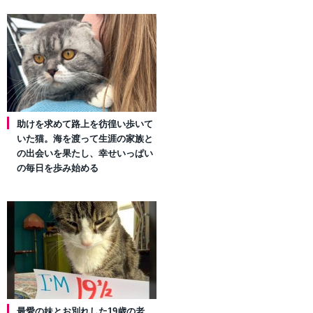
助けを求めて路上を彷徨い歩いて
いた猫。海を渡って生涯の家族と
の出会いを果たし、幸せいっぱい
の毎日を歩み始める
最愛の妹とお別れした19歳の老