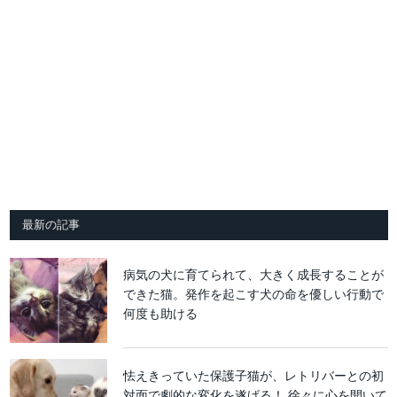
最新の記事
病気の犬に育てられて、大きく成長することが
できた猫。発作を起こす犬の命を優しい行動で
何度も助ける
怯えきっていた保護子猫が、レトリバーとの初
対面で劇的な変化を遂げる！ 徐々に心を開いて