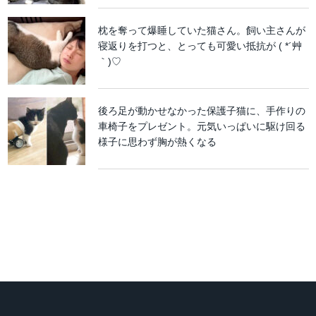
枕を奪って爆睡していた猫さん。飼い主さんが
寝返りを打つと、とっても可愛い抵抗が ( *´艸
｀)♡
後ろ足が動かせなかった保護子猫に、手作りの
車椅子をプレゼント。元気いっぱいに駆け回る
様子に思わず胸が熱くなる