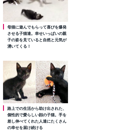
母猫に遊んでもらって喜びを爆発
させる子猫達。幸せいっぱいの親
子の姿を見ていると自然と元気が
湧いてくる！
路上での生活から助け出された、
個性的で愛らしい顔の子猫。手を
差し伸べてくれた人達にたくさん
の幸せを届け続ける