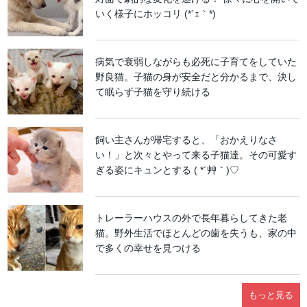
いく様子にホッコリ (*´ｪ｀*)
病気で衰弱しながらも必死に子育てをしていた
野良猫。子猫の身が安全だと分かるまで、決し
て眠らず子猫を守り続ける
飼い主さんが帰宅すると、「おかえりなさ
い！」と次々とやって来る子猫達。その可愛す
ぎる姿にキュンとする ( *´艸｀)♡
トレーラーハウスの外で長年暮らしてきた老
猫。野外生活でほとんどの歯を失うも、家の中
で多くの幸せを見つける
もっと見る