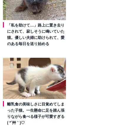
「私を助けて…」路上に置き去り
にされて、寂しそうに鳴いていた
猫。優しい夫婦に助けられて、愛
のある毎日を送り始める
離乳食の美味しさに目覚めてしま
った子猫。一生懸命に足を踏ん張
りながら食べる様子が可愛すぎる
( *´艸｀)♡