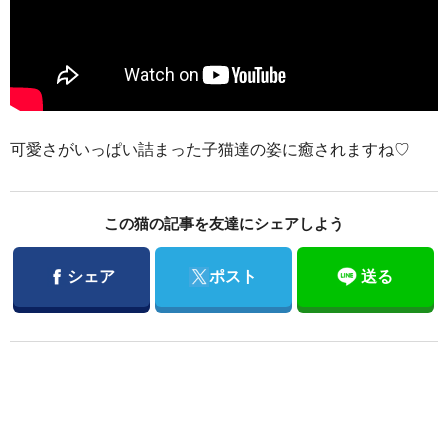
可愛さがいっぱい詰まった子猫達の姿に癒されますね♡
この猫の記事を友達にシェアしよう
Facebook
Twitter
シェア
ポスト
送る