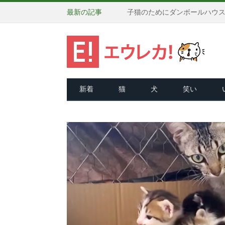
最新の記事
新着
猫
犬
笑い