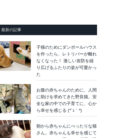
最新の記事
子猫のためにダンボールハウス
を作ったら、レトリバーが離れ
なくなった！ 激しい攻防を繰
り広げるふたりの姿が可愛かっ
た
お腹の赤ちゃんのために、人間
に助けを求めてきた野良猫。安
全な家の中での子育てに、心か
ら幸せを感じる (*´ｪ｀*)
朝から赤ちゃんにべったりな猫
さん。赤ちゃんも幸せを感じて