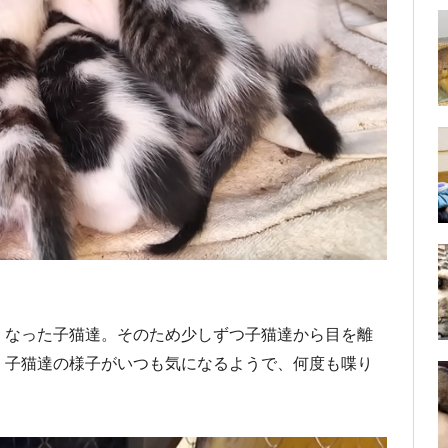
くなった子猫達。そのため少しずつ子猫達から目を離
、子猫達の様子がいつも気になるようで、何度も喋り