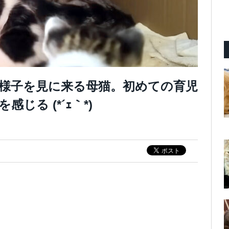
様子を見に来る母猫。初めての育児
じる (*´ｪ｀*)