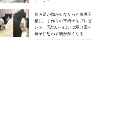
後ろ足が動かせなかった保護子
猫に、手作りの車椅子をプレゼ
ント。元気いっぱいに駆け回る
様子に思わず胸が熱くなる