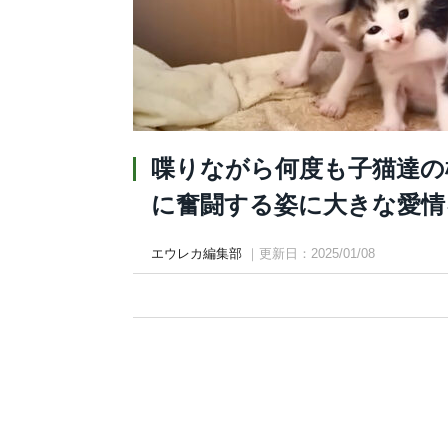
喋りながら何度も子猫達の
に奮闘する姿に大きな愛情を感
エウレカ編集部
｜更新日：2025/01/08