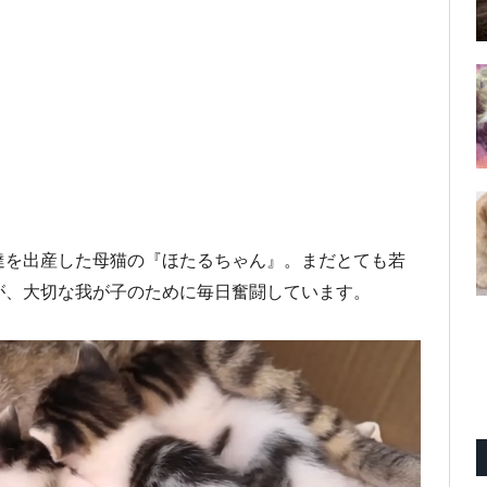
達を出産した母猫の『ほたるちゃん』。まだとても若
が、大切な我が子のために毎日奮闘しています。