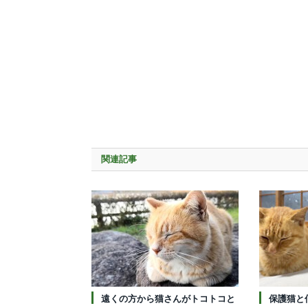
関連記事
遠くの方から猫さんがトコトコと
保護猫と