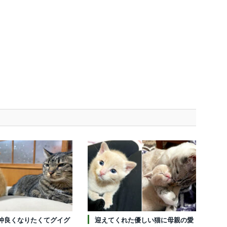
仲良くなりたくてグイグ
迎えてくれた優しい猫に母親の愛