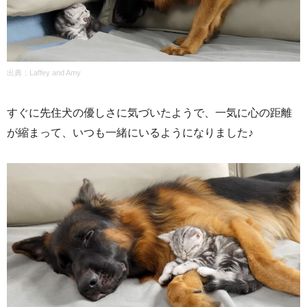
出典：
Laffey and Amy
すぐに先住犬の優しさに気づいたようで、一気に心の距離
が縮まって、いつも一緒にいるようになりました♪