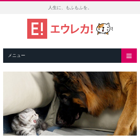
人生に、もふもふを。
メニュー