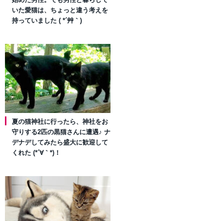
いた愛猫は、ちょっと違う考えを
持っていました ( *´艸｀)
夏の猫神社に行ったら、神社をお
守りする2匹の黒猫さんに遭遇♪ ナ
デナデしてみたら盛大に歓迎して
くれた (*´∀｀*)！