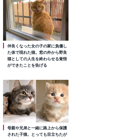
仲良くなった女の子の家に負傷し
た体で現れた猫。窓の外から野良
猫としての人生を終わらせる覚悟
ができたことを告げる
母親や兄弟と一緒に路上から保護
された子猫。とっても目立ちたが