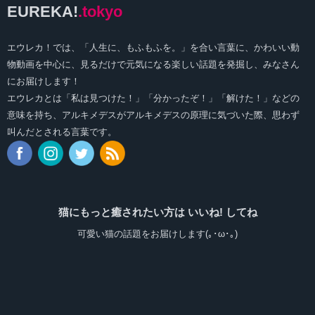
EUREKA!
.tokyo
エウレカ！では、「人生に、もふもふを。」を合い言葉に、かわいい動
物動画を中心に、見るだけで元気になる楽しい話題を発掘し、みなさん
にお届けします！
エウレカとは「私は見つけた！」「分かったぞ！」「解けた！」などの
意味を持ち、アルキメデスがアルキメデスの原理に気づいた際、思わず
叫んだとされる言葉です。
猫にもっと癒されたい方は いいね! してね
可愛い猫の話題をお届けします(｡･ω･｡)