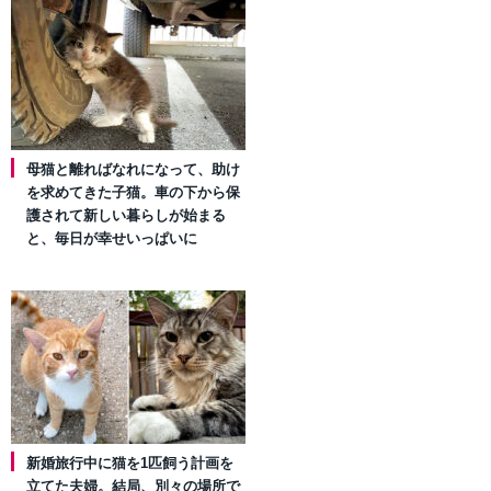
母猫と離ればなれになって、助け
を求めてきた子猫。車の下から保
護されて新しい暮らしが始まる
と、毎日が幸せいっぱいに
新婚旅行中に猫を1匹飼う計画を
立てた夫婦。結局、別々の場所で