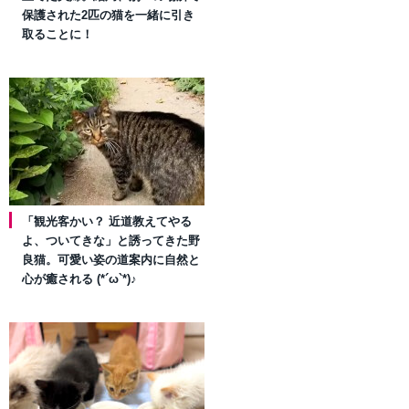
保護された2匹の猫を一緒に引き
取ることに！
「観光客かい？ 近道教えてやる
よ、ついてきな」と誘ってきた野
良猫。可愛い姿の道案内に自然と
心が癒される (*´ω`*)♪