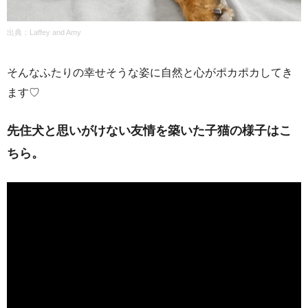
出典：Laffey and Amy
そんなふたりの幸せそうな姿に自然と心がポカポカしてき
ます♡
先住犬と思いがけない友情を築いた子猫の様子はこ
ちら。