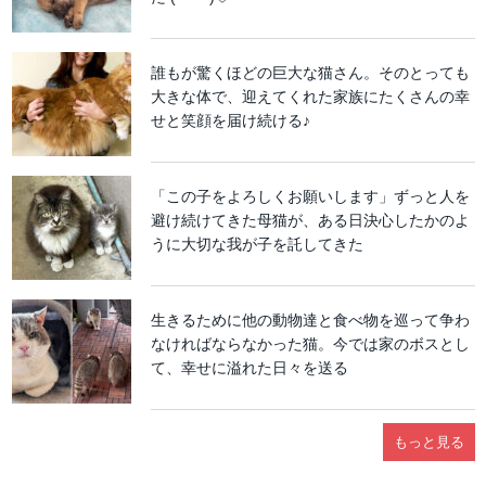
誰もが驚くほどの巨大な猫さん。そのとっても
大きな体で、迎えてくれた家族にたくさんの幸
せと笑顔を届け続ける♪
「この子をよろしくお願いします」ずっと人を
避け続けてきた母猫が、ある日決心したかのよ
うに大切な我が子を託してきた
生きるために他の動物達と食べ物を巡って争わ
なければならなかった猫。今では家のボスとし
て、幸せに溢れた日々を送る
もっと見る