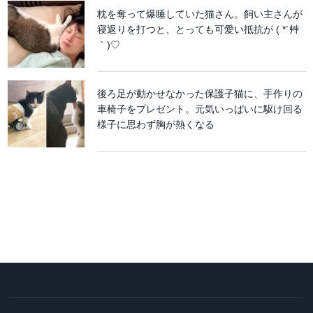
枕を奪って爆睡していた猫さん。飼い主さんが
寝返りを打つと、とっても可愛い抵抗が ( *´艸
｀)♡
後ろ足が動かせなかった保護子猫に、手作りの
車椅子をプレゼント。元気いっぱいに駆け回る
様子に思わず胸が熱くなる