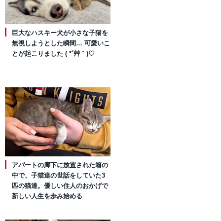
巨大なハスキー犬が小さな子猫を
無視しようとした瞬間… 可愛いこ
とが起こりました ( *´艸｀)♡
アパートの廊下に放置された箱の
中で、子猫達の世話をしていた3
匹の猫達。優しい住人のおかげで
新しい人生を歩み始める