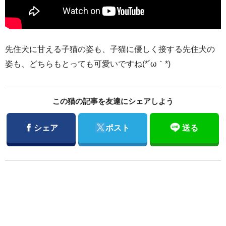
先住犬に甘える子猫の姿も、子猫に優しく接する先住犬の
姿も、どちらもとっても可愛いですね(*´ω｀*)
この猫の記事を友達にシェアしよう
Facebook
Twitter
シェア
ポスト
送る