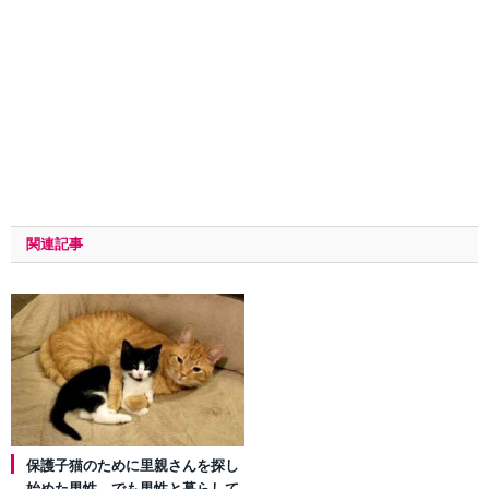
関連記事
保護子猫のために里親さんを探し
始めた男性。でも男性と暮らして