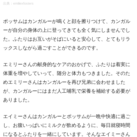
出典：emiliexfosters
ポッサムはカンガルーが鳴くと顔を擦りつけて、カンガル
ーが自分の身体の上に登ってきても全く気にしませんでし
た。ふたりはお互いがそばにいると安心して、とてもリラ
ックスしながら過ごすことができるのです。
エミリーさんの献身的なケアのおかげで、ふたりは着実に
体重を増やしていって、随分と体力もつきました。そのた
めエミリーさんはカンガルーを再び兄弟に会わせました
が、カンガルーにはまだ人工哺乳で栄養を補給する必要が
ありました。
エイミーさんはカンガルーとポッサムが一晩中快適に過ご
し、お腹いっぱいにミルクが飲めるように、毎日就寝時間
になるとふたりを一緒にしています。そんなエイミーさん