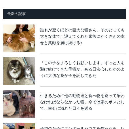
最新の記事
誰もが驚くほどの巨大な猫さん。そのとっても
大きな体で、迎えてくれた家族にたくさんの幸
せと笑顔を届け続ける♪
「この子をよろしくお願いします」ずっと人を
避け続けてきた母猫が、ある日決心したかのよ
うに大切な我が子を託してきた
生きるために他の動物達と食べ物を巡って争わ
なければならなかった猫。今では家のボスとし
て、幸せに溢れた日々を送る
子猫のためにダンボールハウスを作ったら、レ