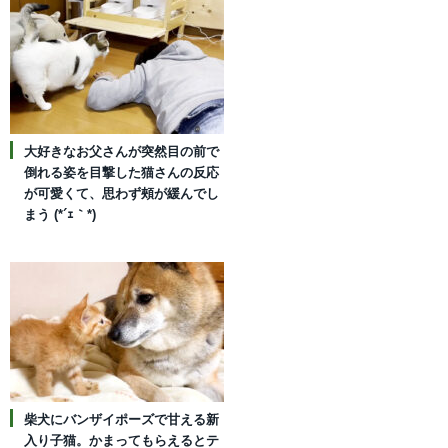
大好きなお父さんが突然目の前で
倒れる姿を目撃した猫さんの反応
が可愛くて、思わず頰が緩んでし
まう (*´ｪ｀*)
柴犬にバンザイポーズで甘える新
入り子猫。かまってもらえるとテ