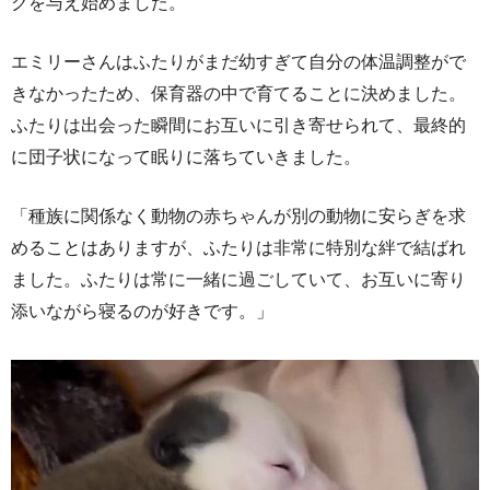
クを与え始めました。
エミリーさんはふたりがまだ幼すぎて自分の体温調整がで
きなかったため、保育器の中で育てることに決めました。
ふたりは出会った瞬間にお互いに引き寄せられて、最終的
に団子状になって眠りに落ちていきました。
「種族に関係なく動物の赤ちゃんが別の動物に安らぎを求
めることはありますが、ふたりは非常に特別な絆で結ばれ
ました。ふたりは常に一緒に過ごしていて、お互いに寄り
添いながら寝るのが好きです。」