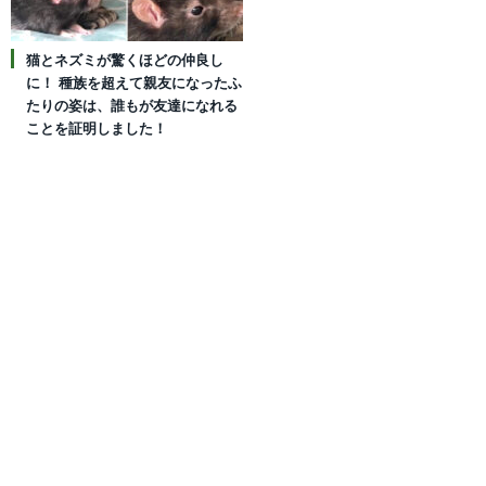
猫とネズミが驚くほどの仲良し
に！ 種族を超えて親友になったふ
たりの姿は、誰もが友達になれる
ことを証明しました！