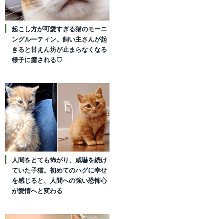
起こし方が可愛すぎる猫のモーニ
ングルーティン。飼い主さんが起
きると甘えん坊が止まらなくなる
様子に癒される♡
人間をとても怖がり、威嚇を続け
ていた子猫。初めてのハグに幸せ
を感じると、人間への強い恐怖心
が愛情へと変わる