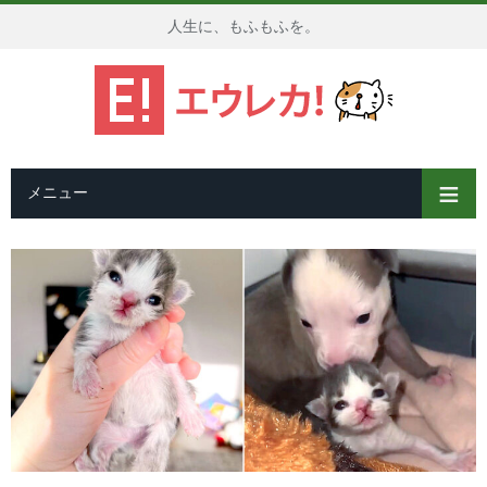
人生に、もふもふを。
メニュー