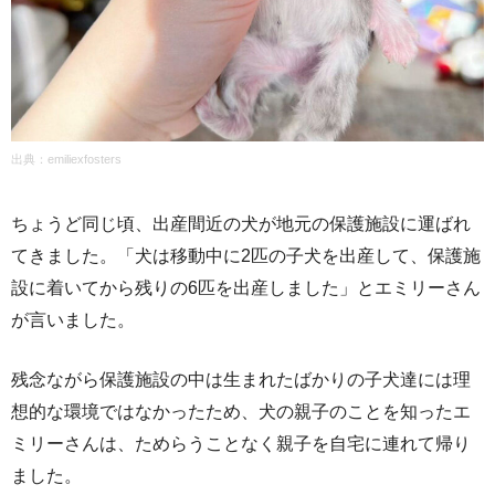
出典：
emiliexfosters
ちょうど同じ頃、出産間近の犬が地元の保護施設に運ばれ
てきました。「犬は移動中に2匹の子犬を出産して、保護施
設に着いてから残りの6匹を出産しました」とエミリーさん
が言いました。
残念ながら保護施設の中は生まれたばかりの子犬達には理
想的な環境ではなかったため、犬の親子のことを知ったエ
ミリーさんは、ためらうことなく親子を自宅に連れて帰り
ました。