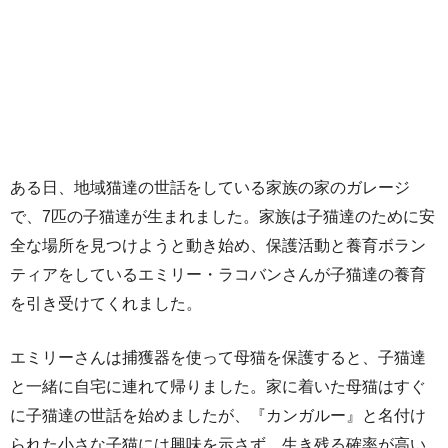
ある日、地域猫達の世話をしている家族の家のガレージ
で、7匹の子猫達が生まれました。家族は子猫達のために安
全な場所を見つけようと動き始め、保護活動と養育ボラン
ティアをしているエミリー・ラコバンさんが子猫達の養育
を引き受けてくれました。
エミリーさんは捕獲器を使って母猫を保護すると、子猫達
と一緒に自宅に連れて帰りました。家に着いた母猫はすぐ
に子猫達の世話を始めましたが、『カンガルー』と名付け
られた小さな子猫には興味を示さず、生き残る確率が高い