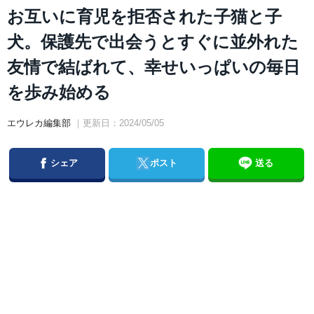
お互いに育児を拒否された子猫と子
犬。保護先で出会うとすぐに並外れた
友情で結ばれて、幸せいっぱいの毎日
を歩み始める
エウレカ編集部
｜更新日：2024/05/05
Facebook
Twitter
シェア
ポスト
送る