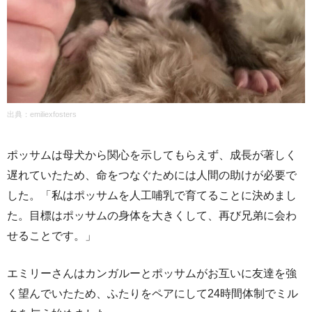
出典：emiliexfosters
ポッサムは母犬から関心を示してもらえず、成長が著しく
遅れていたため、命をつなぐためには人間の助けが必要で
した。「私はポッサムを人工哺乳で育てることに決めまし
た。目標はポッサムの身体を大きくして、再び兄弟に会わ
せることです。」
エミリーさんはカンガルーとポッサムがお互いに友達を強
く望んでいたため、ふたりをペアにして24時間体制でミル