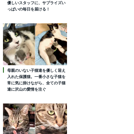
優しいスタッフに、サプライズい
っぱいの毎日を届ける！
母親のいない子猫達を優しく迎え
入れた保護猫。一番小さな子猫を
常に気に掛けながら、全ての子猫
達に沢山の愛情を注ぐ