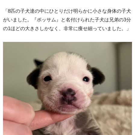
「8匹の子犬達の中にひとりだけ明らかに小さな身体の子犬
がいました。『ポッサム』と名付けられた子犬は兄弟の3分
の1ほどの大きさしかなく、非常に痩せ細っていました。」