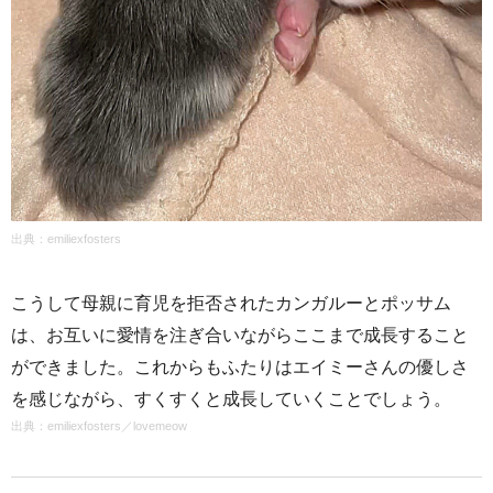
出典：emiliexfosters
こうして母親に育児を拒否されたカンガルーとポッサム
は、お互いに愛情を注ぎ合いながらここまで成長すること
ができました。これからもふたりはエイミーさんの優しさ
を感じながら、すくすくと成長していくことでしょう。
出典：
emiliexfosters
／
lovemeow