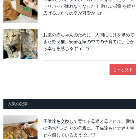
トリバーが離れなくなった！ 激しい攻防を繰り
広げるふたりの姿が可愛かった
お腹の赤ちゃんのために、人間に助けを求めて
きた野良猫。安全な家の中での子育てに、心か
ら幸せを感じる (*´ｪ｀*)
もっと見る
人気の記事
子供達を交換して育てる母猫と母アヒル。愛情
に満ちたふたりの母親に、子猫達もヒナ達も幸
せを感じているようで…♡