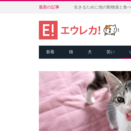
最新の記事
新着
猫
犬
笑い