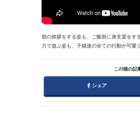
朝の挨拶をする姿も、ご飯前に身支度をす
力で遊ぶ姿も、子猫達の全ての行動が可愛くて
この猫の記
Facebook
シェア