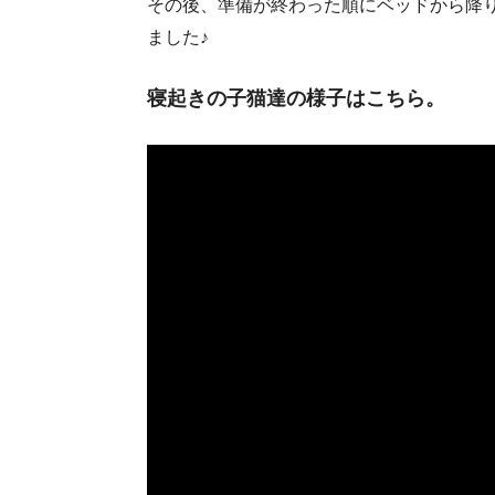
その後、準備が終わった順にベッドから降
ました♪
寝起きの子猫達の様子はこちら。