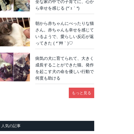
全な家の中での子育てに、心か
ら幸せを感じる (*´ｪ｀*)
朝から赤ちゃんにべったりな猫
さん。赤ちゃんも幸せを感じて
いるようで、愛らしい反応が返
ってきた ( *´艸｀)♡
病気の犬に育てられて、大きく
成長することができた猫。発作
を起こす犬の命を優しい行動で
何度も助ける
もっと見る
人気の記事