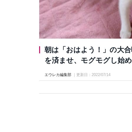
朝は「おはよう！」の大合
を済ませ、モグモグし始める様
エウレカ編集部
｜更新日：2022/07/14