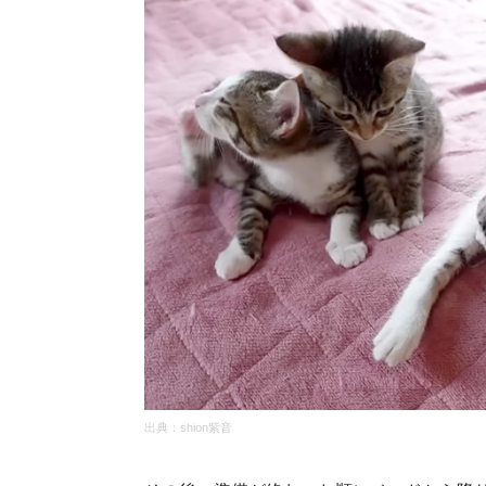
出典：shion紫音