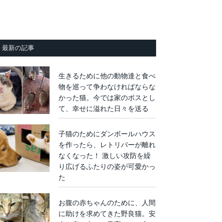
最新の記事
生きるために他の動物達と食べ
物を巡って争わなければならな
かった猫。今では家のボスとし
て、幸せに溢れた日々を送る
子猫のためにダンボールハウス
を作ったら、レトリバーが離れ
なくなった！ 激しい攻防を繰
り広げるふたりの姿が可愛かっ
た
お腹の赤ちゃんのために、人間
に助けを求めてきた野良猫。安