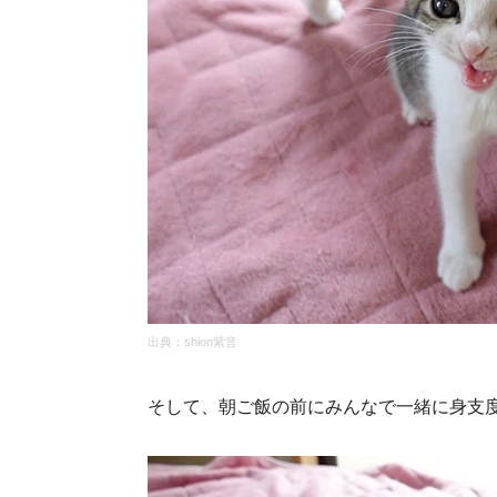
出典：
shion紫音
そして、朝ご飯の前にみんなで一緒に身支度