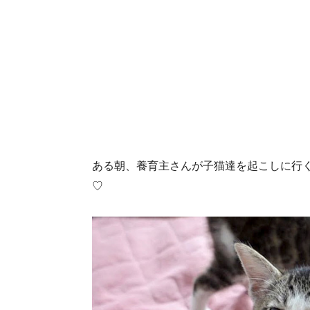
ある朝、養育主さんが子猫達を起こしに行
♡