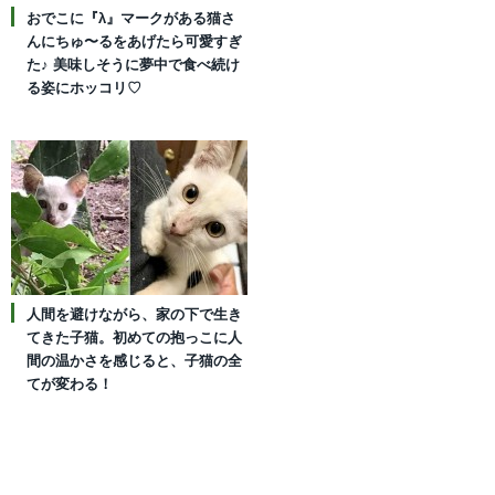
おでこに『λ』マークがある猫さ
んにちゅ〜るをあげたら可愛すぎ
た♪ 美味しそうに夢中で食べ続け
る姿にホッコリ♡
人間を避けながら、家の下で生き
てきた子猫。初めての抱っこに人
間の温かさを感じると、子猫の全
てが変わる！