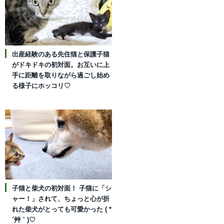
出産経験のある先住猫と保護子猫
がドキドキの初対面。お互いに上
手に距離を取りながら過ごし始め
る様子にホッコリ♡
子猫と柴犬の初対面！ 子猫に「シ
ャー！」されて、ちょっと心が折
れた柴犬がとっても可愛かった ( *
´艸｀)♡