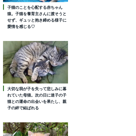
子猫のことを心配する赤ちゃん
猿。子猫を養育主さんに渡そうと
せず、ギュッと抱き締める様子に
愛情を感じる♡
大切な我が子を失って悲しみに暮
れていた母猫。次の日に迷子の子
猫との運命の出会いを果たし、親
子の絆で結ばれる