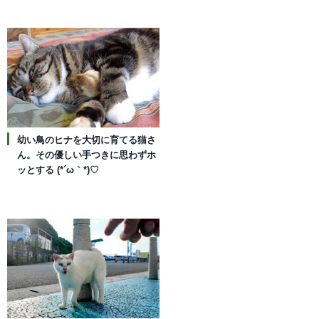
幼い鳥のヒナを大切に育てる猫さ
ん。その優しい手つきに思わずホ
ッとする (*´ω｀*)♡