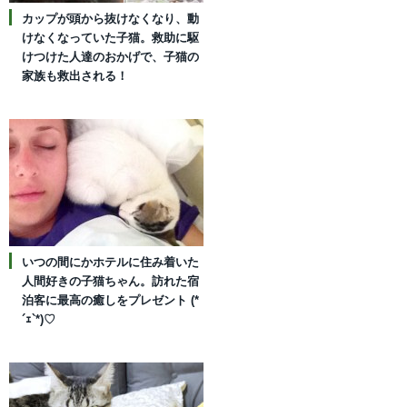
カップが頭から抜けなくなり、動
けなくなっていた子猫。救助に駆
けつけた人達のおかげで、子猫の
家族も救出される！
いつの間にかホテルに住み着いた
人間好きの子猫ちゃん。訪れた宿
泊客に最高の癒しをプレゼント (*
´ｪ`*)♡