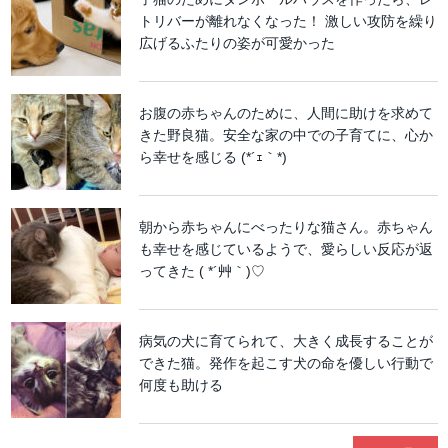
トリバーが離れなくなった！ 激しい攻防を繰り
広げるふたりの姿が可愛かった
お腹の赤ちゃんのために、人間に助けを求めて
きた野良猫。安全な家の中での子育てに、心か
ら幸せを感じる (*´ｪ｀*)
朝から赤ちゃんにべったりな猫さん。赤ちゃん
も幸せを感じているようで、愛らしい反応が返
ってきた ( *´艸｀)♡
病気の犬に育てられて、大きく成長することが
できた猫。発作を起こす犬の命を優しい行動で
何度も助ける