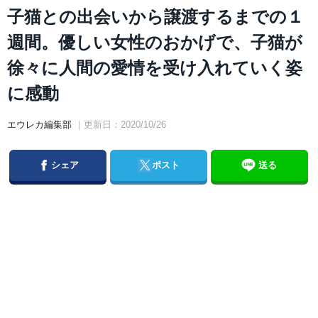
子猫との出会いから譲渡するまでの１
週間。優しい女性のおかげで、子猫が
徐々に人間の愛情を受け入れていく姿
に感動
エウレカ編集部
｜更新日：2020/10/26
Facebook
Twitter
シェア
ポスト
送る