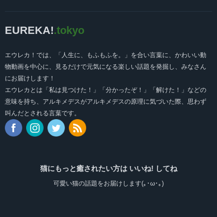
EUREKA!
.tokyo
エウレカ！では、「人生に、もふもふを。」を合い言葉に、かわいい動
物動画を中心に、見るだけで元気になる楽しい話題を発掘し、みなさん
にお届けします！
エウレカとは「私は見つけた！」「分かったぞ！」「解けた！」などの
意味を持ち、アルキメデスがアルキメデスの原理に気づいた際、思わず
叫んだとされる言葉です。
猫にもっと癒されたい方は いいね! してね
可愛い猫の話題をお届けします(｡･ω･｡)