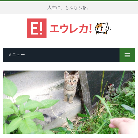
人生に、もふもふを。
メニュー