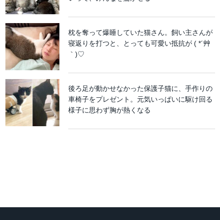
枕を奪って爆睡していた猫さん。飼い主さんが
寝返りを打つと、とっても可愛い抵抗が ( *´艸
｀)♡
後ろ足が動かせなかった保護子猫に、手作りの
車椅子をプレゼント。元気いっぱいに駆け回る
様子に思わず胸が熱くなる