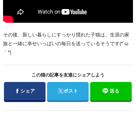
その後、新しい暮らしにすっかり慣れた子猫は、生涯の家
族と一緒に幸せいっぱいの毎日を送っているそうです(*´ω
｀*)
この猫の記事を友達にシェアしよう
Facebook
Twitter
シェア
ポスト
送る