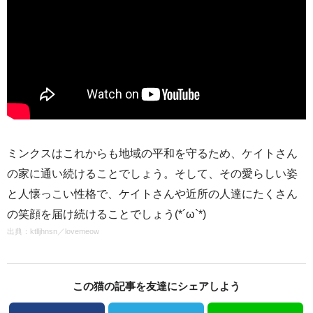
ミンクスはこれからも地域の平和を守るため、ケイトさん
の家に通い続けることでしょう。そして、その愛らしい姿
と人懐っこい性格で、ケイトさんや近所の人達にたくさん
の笑顔を届け続けることでしょう(*´ω`*)
出典：
ktlljhnsn
／
lovemeow
この猫の記事を友達にシェアしよう