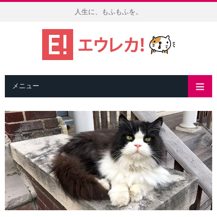
人生に、もふもふを。
メニュー