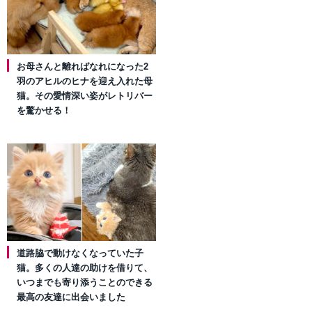
お母さんと離ればなれになった2
羽のアヒルのヒナを迎え入れた母
猫。その愛情深い姿がレトリバー
を驚かせる！
道路脇で動けなくなっていた子
猫。多くの人達の助けを借りて、
いつまでも寄り添うことのできる
最高の友達に出会いました