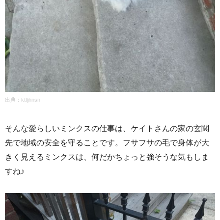
出典：ktlljhnsn
そんな愛らしいミンクスの仕事は、ケイトさんの家の玄関
先で地域の安全を守ることです。フサフサの毛で身体が大
きく見えるミンクスは、何だかちょっと強そうな気もしま
すね♪