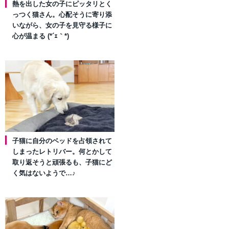
熱を出した女の子にピッタリとく
っつく猫さん。心配そうに寄り添
いながら、女の子を見守る様子に
心が温まる (*´ｪ｀*)
子猫に自分のベッドを占領されて
しまったレトリバー。何とかして
取り返そうと頑張るも、子猫にど
く気はないようで…♪