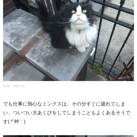
出典：ktlljhnsn
でも仕事に熱心なミンクスは、その分すぐに疲れてしま
い、ついつい大あくびをしてしまうこともよくあるそうで
す( *´艸｀)