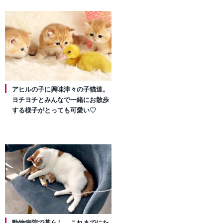
アヒルの子に興味津々の子猫達。
ヨチヨチとみんなで一緒にお散歩
する様子がとっても可愛い♡
動物病院で暮らし、これまでにた