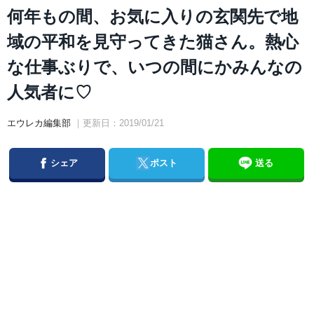
何年もの間、お気に入りの玄関先で地
域の平和を見守ってきた猫さん。熱心
な仕事ぶりで、いつの間にかみんなの
人気者に♡
エウレカ編集部
｜更新日：2019/01/21
Facebook
Twitter
シェア
ポスト
送る