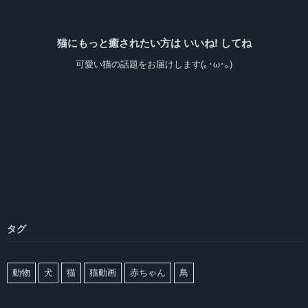
猫にもっと癒されたい方は いいね! してね
可愛い猫の話題をお届けします(｡･ω･｡)
タグ
動物
犬
猫
猫動画
赤ちゃん
鳥