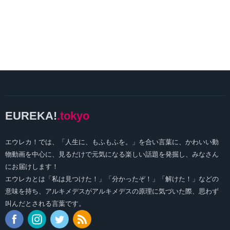
EUREKA!
.tokyo
エウレカ！では、「人生に、もふもふを。」を合い言葉に、かわいい動
物動画を中心に、見るだけで元気になる楽しい話題を発掘し、みなさん
にお届けします！
エウレカとは「私は見つけた！」「分かったぞ！」「解けた！」などの
意味を持ち、アルキメデスがアルキメデスの原理に気づいた際、思わず
叫んだとされる言葉です。