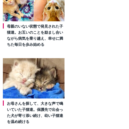
母親のいない状態で発見された子
猫達。お互いのことを励まし合い
ながら病気を乗り越え、幸せに満
ちた毎日を歩み始める
お母さんを探して、大きな声で鳴
いていた子猫達。保護先で出会っ
た犬が寄り添い続け、幼い子猫達
を温め続ける