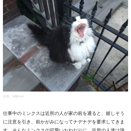
出典：ktlljhnsn
仕事中のミンクスは近所の人が家の前を通ると、嬉しそう
に注意を引き、前かがみになってナデナデを要求してきま
す。そんなミンクスの可愛いおねだりに、近所の人達は誰