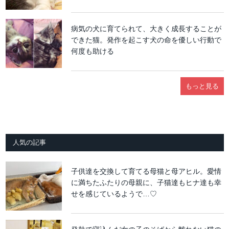
病気の犬に育てられて、大きく成長することが
できた猫。発作を起こす犬の命を優しい行動で
何度も助ける
もっと見る
人気の記事
子供達を交換して育てる母猫と母アヒル。愛情
に満ちたふたりの母親に、子猫達もヒナ達も幸
せを感じているようで…♡