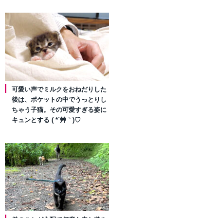
可愛い声でミルクをおねだりした
後は、ポケットの中でうっとりし
ちゃう子猫。その可愛すぎる姿に
キュンとする ( *´艸｀)♡