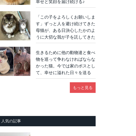
幸せと笑顔を届け続ける♪
「この子をよろしくお願いしま
す」ずっと人を避け続けてきた
母猫が、ある日決心したかのよ
うに大切な我が子を託してきた
生きるために他の動物達と食べ
物を巡って争わなければならな
かった猫。今では家のボスとし
て、幸せに溢れた日々を送る
もっと見る
人気の記事