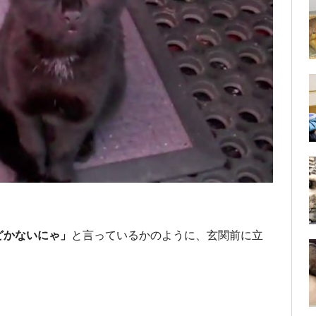
どかないにゃ」
と言っているかのように、玄関前に立