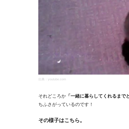
出典：
youtube.com
それどころか
「一緒に暮らしてくれるまで
ちふさがっているのです！
その様子はこちら。