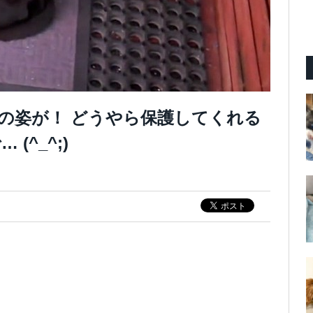
の姿が！ どうやら保護してくれる
^_^;)