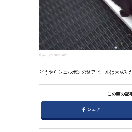
出典：
youtube.com
どうやらシェルボンの猛アピールは大成功だっ
この猫の記
Facebook
シェア