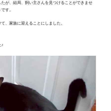
したが、結局、飼い主さんを見つけることができませ
うです。
けて、家族に迎えることにしました。
♪