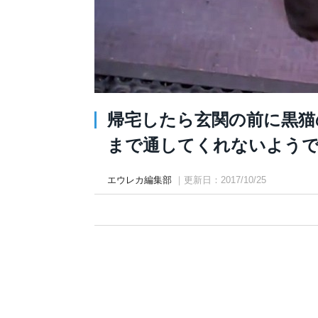
帰宅したら玄関の前に黒猫
まで通してくれないようで… (
エウレカ編集部
｜更新日：2017/10/25