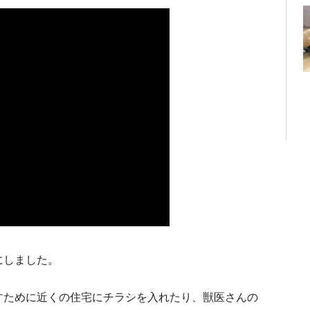
にしました。
すために近くの住宅にチラシを入れたり、獣医さんの