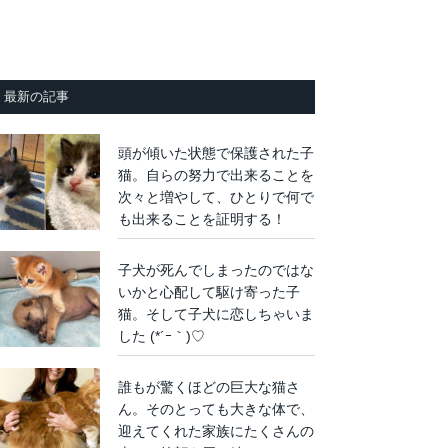
最新の記事
頭が傾いた状態で保護された子
猫。自らの努力で出来ることを
次々と増やして、ひとりで何で
も出来ることを証明する！
子犬が死んでしまったのではな
いかと心配して駆け寄った子
猫。そして子犬に恋しちゃいま
した (*´ｰ｀)♡
誰もが驚くほどの巨大な猫さ
ん。そのとっても大きな体で、
迎えてくれた家族にたくさんの