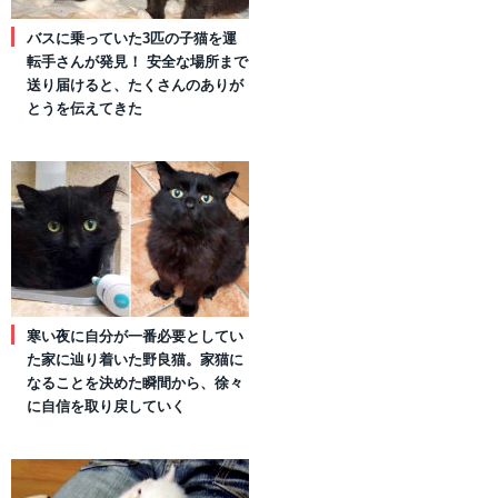
バスに乗っていた3匹の子猫を運
転手さんが発見！ 安全な場所まで
送り届けると、たくさんのありが
とうを伝えてきた
寒い夜に自分が一番必要としてい
た家に辿り着いた野良猫。家猫に
なることを決めた瞬間から、徐々
に自信を取り戻していく