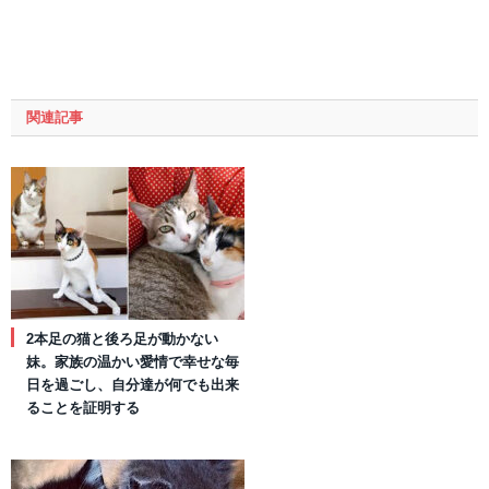
関連記事
2本足の猫と後ろ足が動かない
妹。家族の温かい愛情で幸せな毎
日を過ごし、自分達が何でも出来
ることを証明する