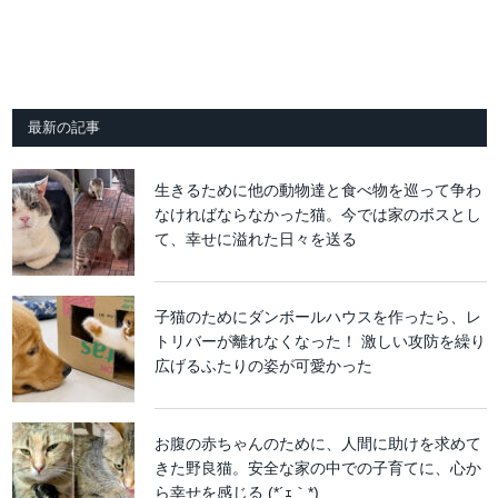
最新の記事
生きるために他の動物達と食べ物を巡って争わ
なければならなかった猫。今では家のボスとし
て、幸せに溢れた日々を送る
子猫のためにダンボールハウスを作ったら、レ
トリバーが離れなくなった！ 激しい攻防を繰り
広げるふたりの姿が可愛かった
お腹の赤ちゃんのために、人間に助けを求めて
きた野良猫。安全な家の中での子育てに、心か
ら幸せを感じる (*´ｪ｀*)