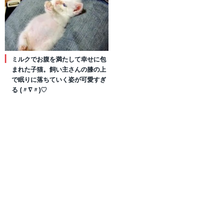
ミルクでお腹を満たして幸せに包
まれた子猫。飼い主さんの膝の上
で眠りに落ちていく姿が可愛すぎ
る (〃∇〃)♡