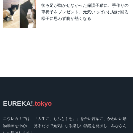
後ろ足が動かせなかった保護子猫に、手作りの
車椅子をプレゼント。元気いっぱいに駆け回る
様子に思わず胸が熱くなる
EUREKA!
.tokyo
エウレカ！では、「人生に、もふもふを。」を合い言葉に、かわいい動
物動画を中心に、見るだけで元気になる楽しい話題を発掘し、みなさん
にお届けします！