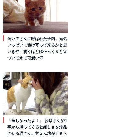
飼い主さんに呼ばれた子猫。元気
いっぱいに駆け寄って来るかと思
いきや、驚くほどゆ〜っくりと近
づいて来て可愛い♡
「寂しかったよ！」 お母さんが仕
事から帰ってくると嬉しさを爆発
させる猫さん。甘えん坊が止まら