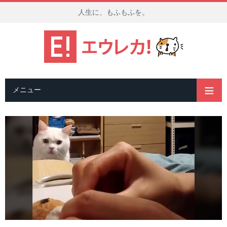
人生に、もふもふを。
メニュー