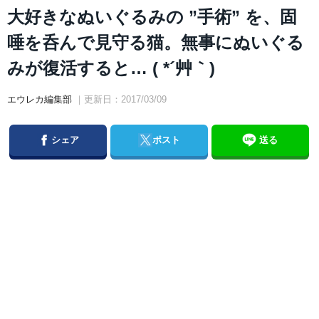
大好きなぬいぐるみの ”手術” を、固
唾を呑んで見守る猫。無事にぬいぐる
みが復活すると… ( *´艸｀)
エウレカ編集部
｜更新日：2017/03/09
Facebook
Twitter
シェア
ポスト
送る