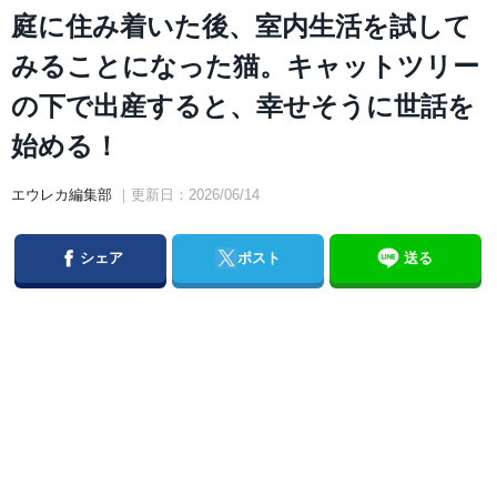
庭に住み着いた後、室内生活を試して
みることになった猫。キャットツリー
の下で出産すると、幸せそうに世話を
始める！
エウレカ編集部
｜更新日：2026/06/14
Facebook
Twitter
シェア
ポスト
送る