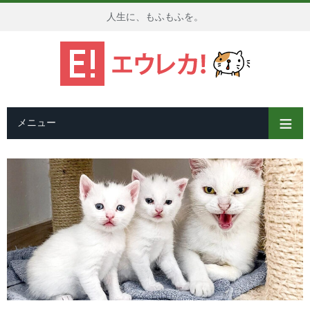
人生に、もふもふを。
メニュー