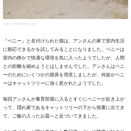
出典：
fosterkittens_be
『ペニー』と名付けられた猫は、アンさんの家で室内生活
に順応できるかを試してみることになりました。ペニーは
室内の静かで快適な環境を気に入ったようでしたが、人間
との距離を縮めようとはしませんでした。アンさんはペニ
ーのためにいくつかの寝床を用意しましたが、何故かペニ
ーはキャットツリーに強く惹かれたようでした。
毎回アンさんが養育部屋に入るとすぐにペニーが起き上が
って、隠れ家であるキャットツリーの下から慎重に出てき
て、ご飯の入ったお皿へと近づいてきました。