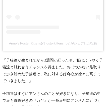
Anne’s Foster Kittens(@fosterkittens_be)がシェアした投稿
「子猫達が生まれてから3週間が経った頃、私はようやく子
猫達と触れ合うチャンスを得ました。おぼつかない足取り
で歩き始めた子猫達は、私に対する好奇心が徐々に高まっ
ていきました。」
子猫達はすぐにアンさんのことが好きになり、子猫達の中
で最も冒険好きの『カヤ』が一番最初にアンさんに近づく