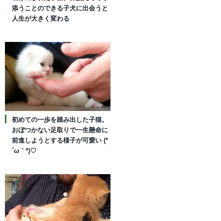
添うことのできる子犬に出会うと
人生が大きく変わる
初めての一歩を踏み出した子猫。
おぼつかない足取りで一生懸命に
前進しようとする様子が可愛い (*
´ω｀*)♡