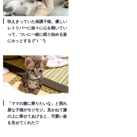
怯えきっていた保護子猫。優しい
レトリバーに徐々に心を開いてい
って、ついに一緒に眠り始める姿
にホッとする (*´ｪ｀*)
「ママの膝に乗りたいな」と照れ
屋な子猫がモジモジ。見かねて膝
の上に乗せてあげると、可愛い姿
を見せてくれた♡