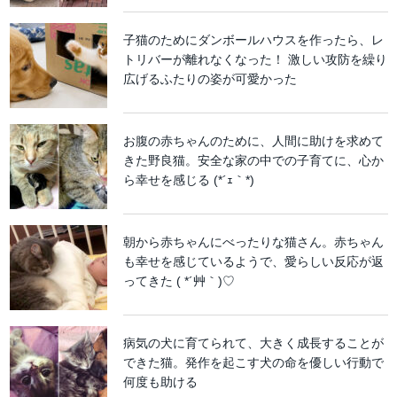
子猫のためにダンボールハウスを作ったら、レ
トリバーが離れなくなった！ 激しい攻防を繰り
広げるふたりの姿が可愛かった
お腹の赤ちゃんのために、人間に助けを求めて
きた野良猫。安全な家の中での子育てに、心か
ら幸せを感じる (*´ｪ｀*)
朝から赤ちゃんにべったりな猫さん。赤ちゃん
も幸せを感じているようで、愛らしい反応が返
ってきた ( *´艸｀)♡
病気の犬に育てられて、大きく成長することが
できた猫。発作を起こす犬の命を優しい行動で
何度も助ける