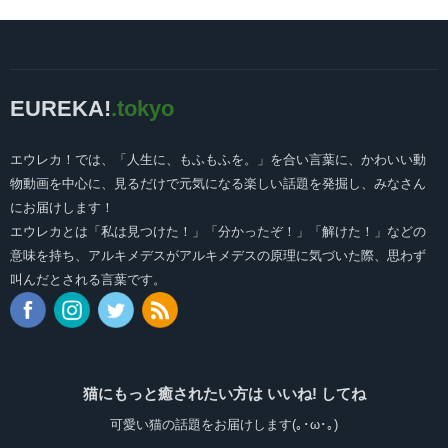
EUREKA!
.tokyo
エウレカ！では、「人生に、もふもふを。」を合い言葉に、かわいい動
物動画を中心に、見るだけで元気になる楽しい話題を発掘し、みなさん
にお届けします！
エウレカとは「私は見つけた！」「分かったぞ！」「解けた！」などの
意味を持ち、アルキメデスがアルキメデスの原理に気づいた際、思わず
叫んだとされる言葉です。
猫にもっと癒されたい方は いいね! してね
可愛い猫の話題をお届けします(｡･ω･｡)