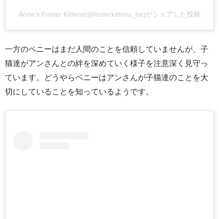
Anne’s Foster Kittens(@fosterkittens_be)がシェアした投稿
一方のペニーはまだ人間のことを信頼していませんが、子
猫達がアンさんとの絆を深めていく様子を注意深く見守っ
ています。どうやらペニーはアンさんが子猫達のことを大
切にしていることを知っているようです。