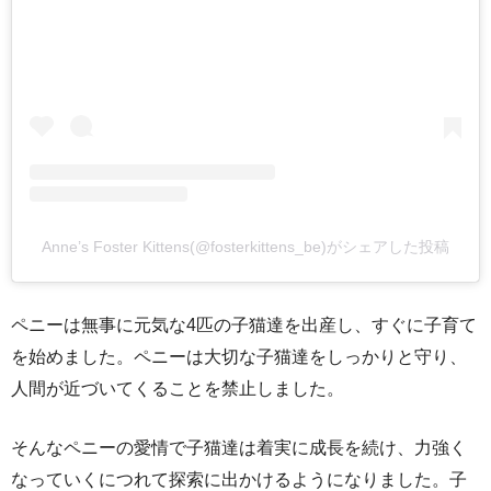
Anne’s Foster Kittens(@fosterkittens_be)がシェアした投稿
ペニーは無事に元気な4匹の子猫達を出産し、すぐに子育て
を始めました。ペニーは大切な子猫達をしっかりと守り、
人間が近づいてくることを禁止しました。
そんなペニーの愛情で子猫達は着実に成長を続け、力強く
なっていくにつれて探索に出かけるようになりました。子