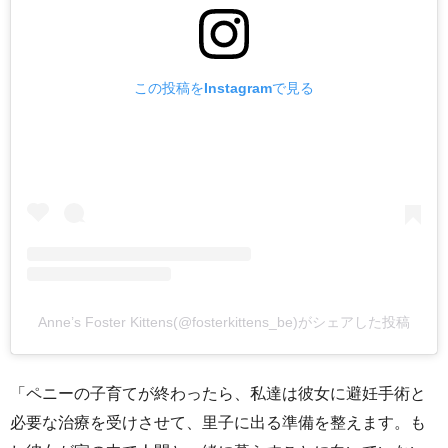
この投稿をInstagramで見る
Anne’s Foster Kittens(@fosterkittens_be)がシェアした投稿
「ペニーの子育てが終わったら、私達は彼女に避妊手術と
必要な治療を受けさせて、里子に出る準備を整えます。も