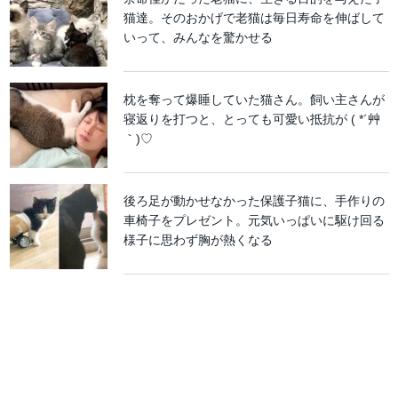
猫達。そのおかげで老猫は毎日寿命を伸ばして
いって、みんなを驚かせる
枕を奪って爆睡していた猫さん。飼い主さんが
寝返りを打つと、とっても可愛い抵抗が ( *´艸
｀)♡
後ろ足が動かせなかった保護子猫に、手作りの
車椅子をプレゼント。元気いっぱいに駆け回る
様子に思わず胸が熱くなる