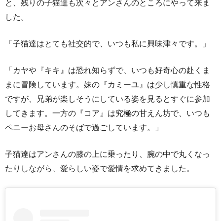
と、残りの子猫達も次々とアンさんのところにやって来ま
した。
「子猫達はとても社交的で、いつも私に興味津々です。」
「カヤや『キキ』は恐れ知らずで、いつも好奇心の赴くま
まに冒険しています。妹の『カミーユ』は少し慎重な性格
ですが、兄弟が楽しそうにしている姿を見るとすぐに参加
してきます。一方の『コア』は究極の甘えん坊で、いつも
ペニーお母さんのそばで過ごしています。」
子猫達はアンさんの膝の上に乗ったり、腕の中で丸くなっ
たりしながら、愛らしい姿で愛情を求めてきました。