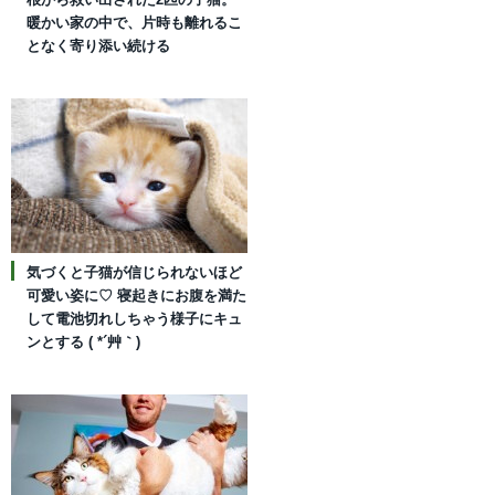
暖かい家の中で、片時も離れるこ
となく寄り添い続ける
気づくと子猫が信じられないほど
可愛い姿に♡ 寝起きにお腹を満た
して電池切れしちゃう様子にキュ
ンとする ( *´艸｀)