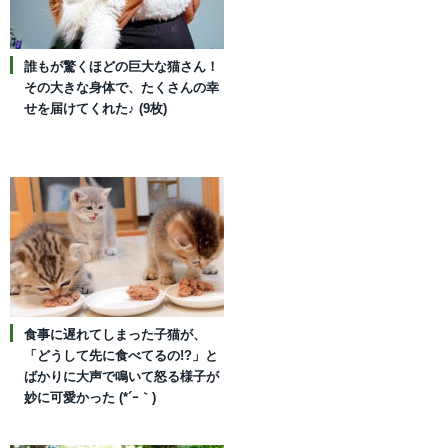
誰もが驚くほどの巨大な猫さん！
その大きな身体で、たくさんの幸
せを届けてくれた♪ (9枚)
食事に遅れてしまった子猫が、
「どうして先に食べてるの!?」と
ばかりに大声で鳴いて怒る様子が
妙に可愛かった (*´ｰ｀)