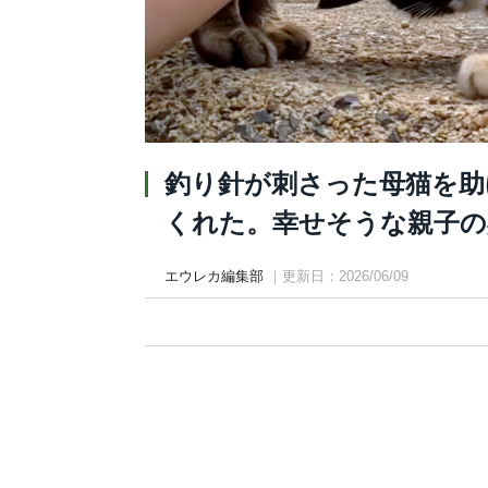
釣り針が刺さった母猫を助
くれた。幸せそうな親子の姿に
エウレカ編集部
｜更新日：2026/06/09