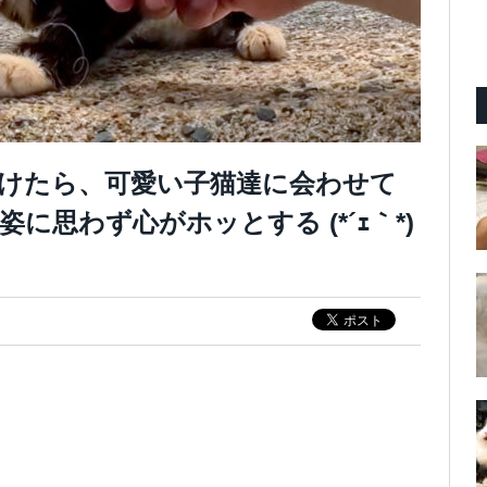
けたら、可愛い子猫達に会わせて
思わず心がホッとする (*´ｪ｀*)