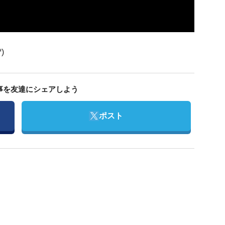
)
事を友達にシェアしよう
Twitter
ポスト