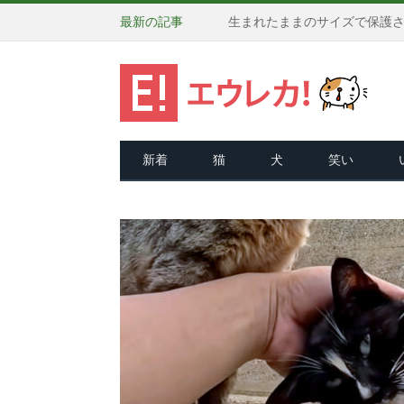
最新の記事
新着
猫
犬
笑い