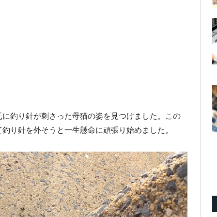
元に釣り針が刺さった母猫の姿を見つけました。この
て釣り針を外そうと一生懸命に頑張り始めました。