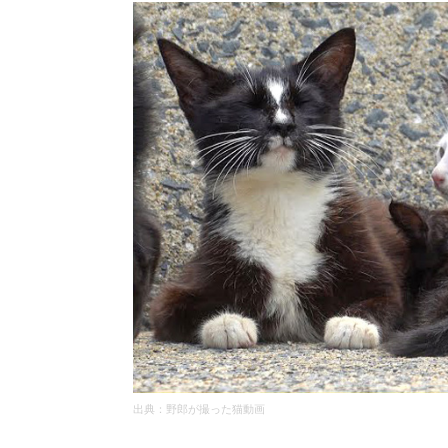
出典：野郎が撮った猫動画