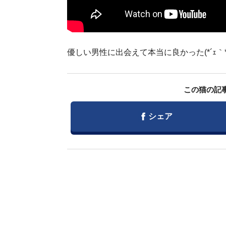
優しい男性に出会えて本当に良かった(*´ｪ｀*
この猫の記
Facebook
シェア