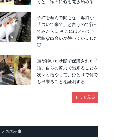
くと、徐々に心を開き始める
子猫を産んで間もない母猫が
「ついて来て」と言うので行っ
てみたら… そこにはとっても
素敵な出会いが待っていました
♡
頭が傾いた状態で保護された子
猫。自らの努力で出来ることを
次々と増やして、ひとりで何で
も出来ることを証明する！
もっと見る
人気の記事