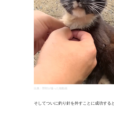
出典：
野郎が撮った猫動画
そしてついに釣り針を外すことに成功する