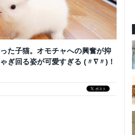
った子猫。オモチャへの興奮が抑
ぎ回る姿が可愛すぎる (〃∇〃)！