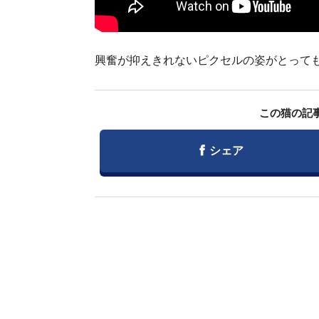
興奮が抑えきれないピクセルの姿がとっても
この猫の記
Facebook
シェア