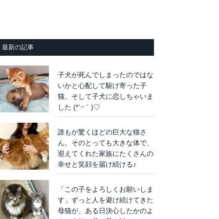
最新の記事
子犬が死んでしまったのではな
いかと心配して駆け寄った子
猫。そして子犬に恋しちゃいま
した (*´ｰ｀)♡
誰もが驚くほどの巨大な猫さ
ん。そのとっても大きな体で、
迎えてくれた家族にたくさんの
幸せと笑顔を届け続ける♪
「この子をよろしくお願いしま
す」ずっと人を避け続けてきた
母猫が、ある日決心したかのよ