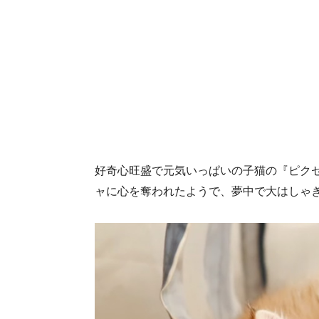
好奇心旺盛で元気いっぱいの子猫の『ピク
ャに心を奪われたようで、夢中で大はしゃ