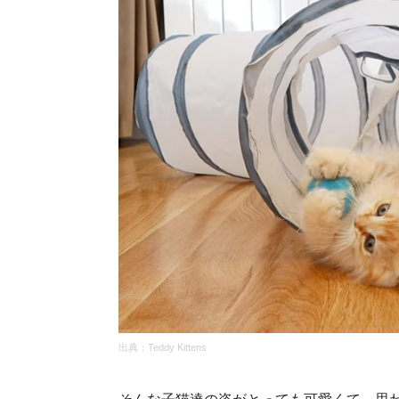
出典：Teddy Kittens