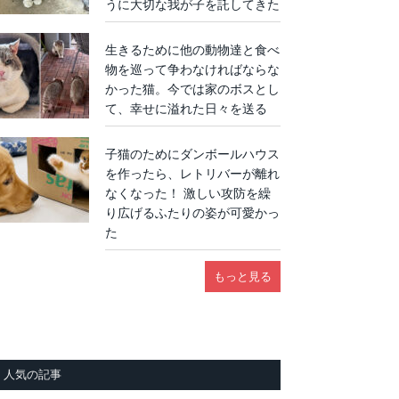
うに大切な我が子を託してきた
生きるために他の動物達と食べ
物を巡って争わなければならな
かった猫。今では家のボスとし
て、幸せに溢れた日々を送る
子猫のためにダンボールハウス
を作ったら、レトリバーが離れ
なくなった！ 激しい攻防を繰
り広げるふたりの姿が可愛かっ
た
もっと見る
人気の記事