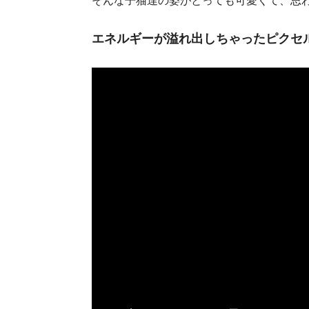
そんな子猫達の姿がとっても可愛くて、思
エネルギーが溢れ出しちゃったピクセ