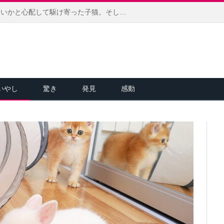
子犬が死んでしまったのではないかと心配して駆け寄った子猫。そして子犬に恋しちゃいました (*´ｰ｀)♡
いやし
驚き
発見
感動