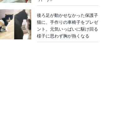
後ろ足が動かせなかった保護子
猫に、手作りの車椅子をプレゼ
ント。元気いっぱいに駆け回る
様子に思わず胸が熱くなる