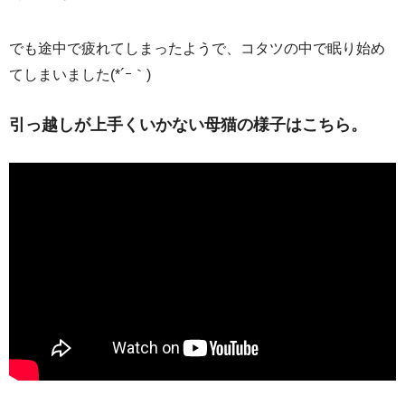
でも途中で疲れてしまったようで、コタツの中で眠り始め
てしまいました(*´ｰ｀)
引っ越しが上手くいかない母猫の様子はこちら。