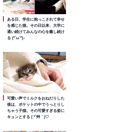
ある日、学生に抱っこされて幸せ
を感じた猫。その日以来、大学に
通い続けてみんなの心を癒し続け
る (*´ω`*)♪
可愛い声でミルクをおねだりした
後は、ポケットの中でうっとりし
ちゃう子猫。その可愛すぎる姿に
キュンとする ( *´艸｀)♡