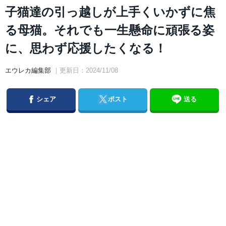
子猫達の引っ越しが上手くいかずに焦
る母猫。それでも一生懸命に頑張る姿
に、思わず応援したくなる！
エウレカ編集部
｜更新日：2024/11/08
Facebook
Twitter
シェア
ポスト
送る