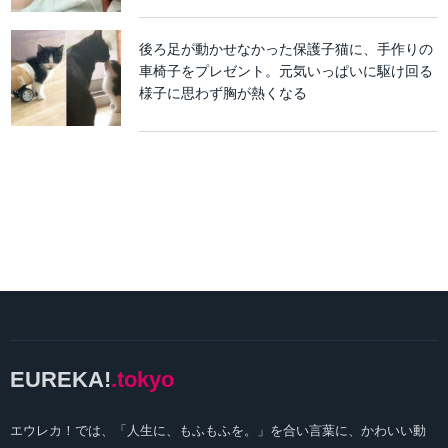
後ろ足が動かせなかった保護子猫に、手作りの
車椅子をプレゼント。元気いっぱいに駆け回る
様子に思わず胸が熱くなる
EUREKA!
.tokyo
エウレカ！では、「人生に、もふもふを。」を合い言葉に、かわいい動