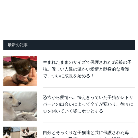
最新の記事
生まれたままのサイズで保護された3週齢の子
猫。優しい人達の温かい愛情と献身的な看護
で、ついに成長を始める！
恐怖から愛情へ。怯えきっていた子猫がレトリ
バーとの出会いによって全てが変わり、徐々に
心を開いていく姿にホッとする
自分とそっくりな子猫達と共に保護された母