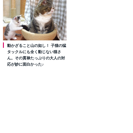
動かざること山の如し！ 子猫の猛
タックルにも全く動じない猫さ
ん。その貫禄たっぷりの大人の対
応が妙に面白かった♪