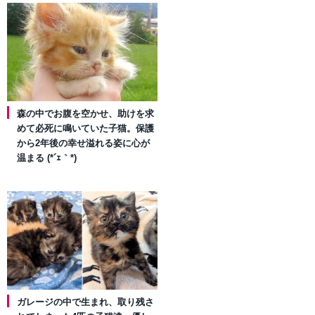
森の中でお腹を空かせ、助けを求
めて必死に鳴いていた子猫。保護
から2年後の幸せ溢れる姿に心が
温まる (*´ｪ｀*)
ガレージの中で生まれ、取り残さ