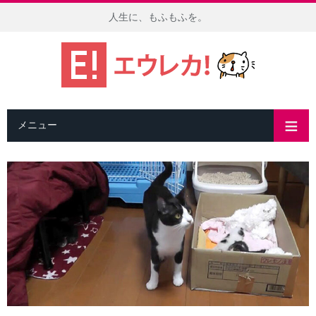
人生に、もふもふを。
メニュー