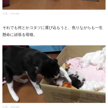
出典：
sinkaijin
それでも何とかコタツに運び込もうと、焦りながらも一生
懸命に頑張る母猫。
出典：sinkaijin