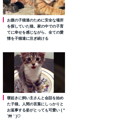
お腹の子猫達のために安全な場所
を探していた猫。家の中での子育
てに幸せを感じながら、全ての愛
情を子猫達に注ぎ続ける
寝起きに飼い主さんと会話を始め
た子猫。人間の言葉にしっかりと
お返事する姿がとっても可愛い ( *
´艸｀)♡