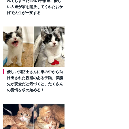
れてしまった4匹の子猫達。優し
い人達が家を開放してくれたおか
げで人生が一変する
優しい消防士さんに車の中から助
け出された親指のある子猫。保護
先が安全だと気づくと、たくさん
の愛情を求め始める！