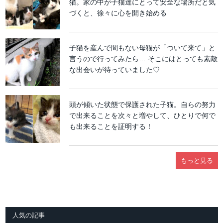
猫。家の中が子猫達にとって安全な場所だと気
づくと、徐々に心を開き始める
子猫を産んで間もない母猫が「ついて来て」と
言うので行ってみたら… そこにはとっても素敵
な出会いが待っていました♡
頭が傾いた状態で保護された子猫。自らの努力
で出来ることを次々と増やして、ひとりで何で
も出来ることを証明する！
もっと見る
人気の記事