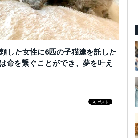
頼した女性に6匹の子猫達を託した
は命を繋ぐことができ、夢を叶え