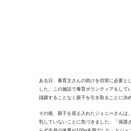
ある日、養育主さんの助けを切実に必要と
した。この施設で養育ボランティアをして
躊躇することなく親子を引き取ることに決
その後、親子を迎え入れたジェニーさんは
乳していないことに気づきました。「保護
らず全員の体重が100g未満でした」とジ