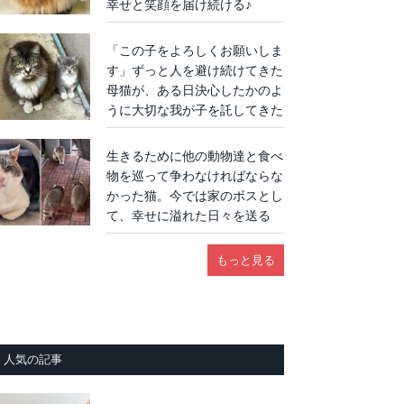
幸せと笑顔を届け続ける♪
「この子をよろしくお願いしま
す」ずっと人を避け続けてきた
母猫が、ある日決心したかのよ
うに大切な我が子を託してきた
生きるために他の動物達と食べ
物を巡って争わなければならな
かった猫。今では家のボスとし
て、幸せに溢れた日々を送る
もっと見る
人気の記事