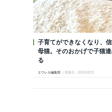
子育てができなくなり、信
母猫。そのおかげで子猫達
る
エウレカ編集部
｜更新日：2023/10/23