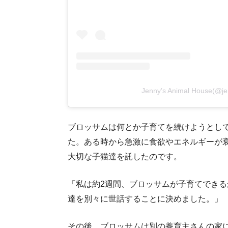
Jenny’s Animal House
ブロッサムは何とか子育てを続けようとし
た。ある時から急激に食欲やエネルギーが
大切な子猫達を託したのです。
「私は約2週間、ブロッサムが子育てでき
達を別々に世話することに決めました。」
その後、ブロッサムは別の養育主さんの家