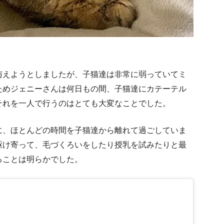
与えようとしましたが、子猫達は非常に弱っていてミ
ためジェニーさんは何日もの間、子猫達にカテーテル
それを一人で行うのはとても大変なことでした。
に、ほとんどの時間を子猫達から離れて過ごしていま
駆け寄って、毛づくろいをしたり授乳を試みたりと最
ることは明らかでした。