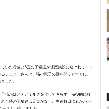
していた母猫と6匹の子猫達が保護施設に運ばれてきま
いるジェニーさんは、猫の親子の話を聞くとすぐに、
めました。
、母猫がほとんどミルクを作っておらず、積極的に授
された時の子猫達は元気がなく、生後数日にもかかわ
ェニーさんが言いました。