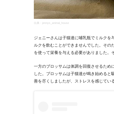
出典：
jennys_animal_house
ジェニーさんは子猫達に哺乳瓶でミルクを
ルクを飲むことができませんでした。その
を使って栄養を与える必要がありました。
一方のブロッサムは体調を回復させるため
した。ブロッサムは子猫達が鳴き始めると
善を尽くしましたが、ストレスを感じてい