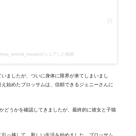
(@jennys_animal_house)がシェアした投稿
ていましたが、ついに身体に限界が来てしまいまし
衰え始めたブロッサムは、信頼できるジェニーさんに
るかどうかを確認してきましたが、最終的に彼女と子猫
に引っ越して、新しい生活を始めました。ブロッサム