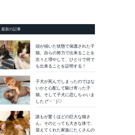
最新の記事
頭が傾いた状態で保護された子
猫。自らの努力で出来ることを
次々と増やして、ひとりで何で
も出来ることを証明する！
子犬が死んでしまったのではな
いかと心配して駆け寄った子
猫。そして子犬に恋しちゃいま
した (*´ｰ｀)♡
誰もが驚くほどの巨大な猫さ
ん。そのとっても大きな体で、
迎えてくれた家族にたくさんの