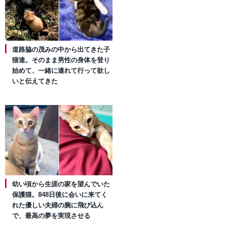
道路脇の茂みの中から出てきた子
猫達。そのまま男性の身体を登り
始めて、一緒に連れて行って欲し
いと伝えてきた
幼い頃から生涯の家を望んでいた
保護猫。848日後に会いに来てく
れた優しい夫婦の腕に飛び込ん
で、最高の夢を実現させる