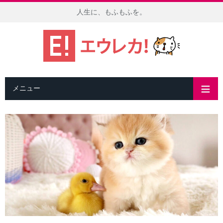
人生に、もふもふを。
メニュー