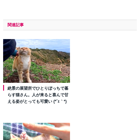
関連記事
絶景の展望所でひとりぼっちで暮
らす猫さん。人が来ると喜んで甘
える姿がとっても可愛い (*´ｪ｀*)