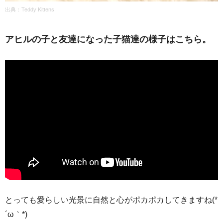
出典：Teddy Kittens
アヒルの子と友達になった子猫達の様子はこちら。
とっても愛らしい光景に自然と心がポカポカしてきますね(*
´ω｀*)