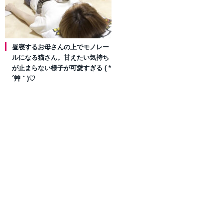
昼寝するお母さんの上でモノレー
ルになる猫さん。甘えたい気持ち
が止まらない様子が可愛すぎる ( *
´艸｀)♡