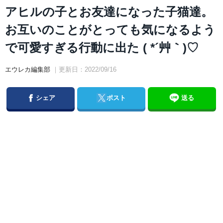
アヒルの子とお友達になった子猫達。
お互いのことがとっても気になるよう
で可愛すぎる行動に出た ( *´艸｀)♡
エウレカ編集部
｜更新日：2022/09/16
Facebook
Twitter
シェア
ポスト
送る