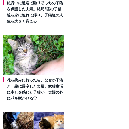
旅行中に道端で独りぼっちの子猫
を保護した夫婦。結局3匹の子猫
達を家に連れて帰り、子猫達の人
生を大きく変える
花を摘みに行ったら、なぜか子猫
と一緒に帰宅した夫婦。家猫生活
に幸せを感じた子猫が、夫婦の心
に花を咲かせる♡