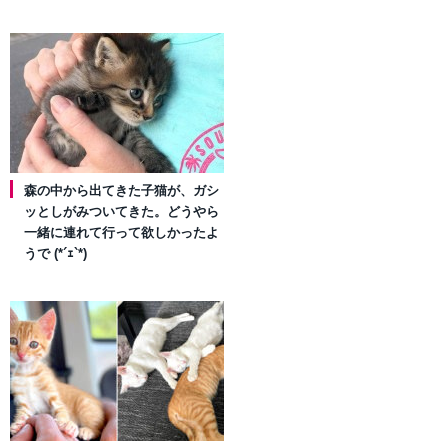
森の中から出てきた子猫が、ガシ
ッとしがみついてきた。どうやら
一緒に連れて行って欲しかったよ
うで (*´ｪ`*)