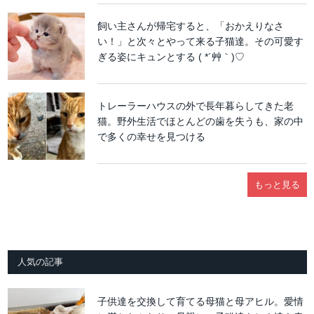
飼い主さんが帰宅すると、「おかえりなさ
い！」と次々とやって来る子猫達。その可愛す
ぎる姿にキュンとする ( *´艸｀)♡
トレーラーハウスの外で長年暮らしてきた老
猫。野外生活でほとんどの歯を失うも、家の中
で多くの幸せを見つける
もっと見る
人気の記事
子供達を交換して育てる母猫と母アヒル。愛情