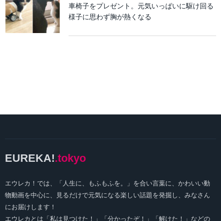
車椅子をプレゼント。元気いっぱいに駆け回る
様子に思わず胸が熱くなる
EUREKA!
.tokyo
エウレカ！では、「人生に、もふもふを。」を合い言葉に、かわいい動
物動画を中心に、見るだけで元気になる楽しい話題を発掘し、みなさん
にお届けします！
エウレカとは「私は見つけた！」「分かったぞ！」「解けた！」などの