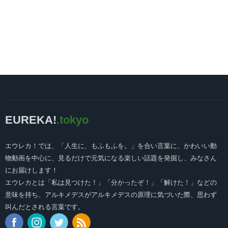
EUREKA!
.tokyo
エウレカ！では、「人生に、もふもふを。」を合い言葉に、かわいい動
物動画を中心に、見るだけで元気になる楽しい話題を発掘し、みなさん
にお届けします！
エウレカとは「私は見つけた！」「分かったぞ！」「解けた！」などの
意味を持ち、アルキメデスがアルキメデスの原理に気づいた際、思わず
叫んだとされる言葉です。