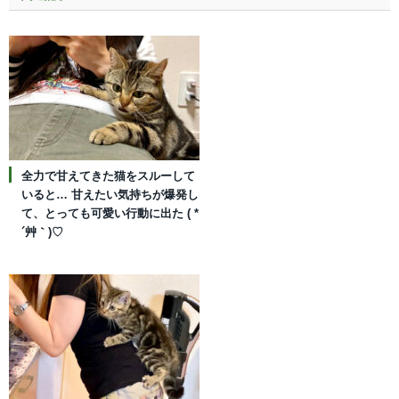
全力で甘えてきた猫をスルーして
いると… 甘えたい気持ちが爆発し
て、とっても可愛い行動に出た ( *
´艸｀)♡