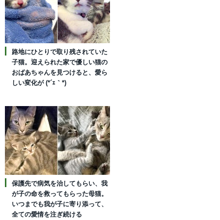
路地にひとりで取り残されていた
子猫。迎えられた家で優しい猫の
おばあちゃんを見つけると、愛ら
しい変化が (*´ｪ｀*)
保護先で病気を治してもらい、我
が子の命を救ってもらった母猫。
いつまでも我が子に寄り添って、
全ての愛情を注ぎ続ける