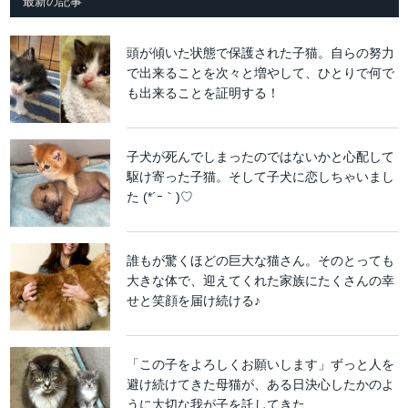
最新の記事
頭が傾いた状態で保護された子猫。自らの努力
で出来ることを次々と増やして、ひとりで何で
も出来ることを証明する！
子犬が死んでしまったのではないかと心配して
駆け寄った子猫。そして子犬に恋しちゃいまし
た (*´ｰ｀)♡
誰もが驚くほどの巨大な猫さん。そのとっても
大きな体で、迎えてくれた家族にたくさんの幸
せと笑顔を届け続ける♪
「この子をよろしくお願いします」ずっと人を
避け続けてきた母猫が、ある日決心したかのよ
うに大切な我が子を託してきた