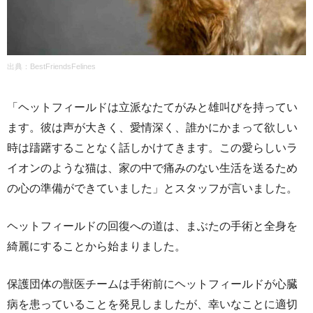
出典：
BestFriendsFelines
「ヘットフィールドは立派なたてがみと雄叫びを持ってい
ます。彼は声が大きく、愛情深く、誰かにかまって欲しい
時は躊躇することなく話しかけてきます。この愛らしいラ
イオンのような猫は、家の中で痛みのない生活を送るため
の心の準備ができていました」とスタッフが言いました。
ヘットフィールドの回復への道は、まぶたの手術と全身を
綺麗にすることから始まりました。
保護団体の獣医チームは手術前にヘットフィールドが心臓
病を患っていることを発見しましたが、幸いなことに適切