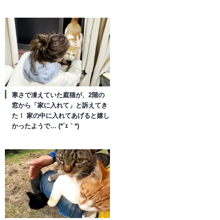
寒さで凍えていた庭猫が、2階の
窓から「家に入れて」と訴えてき
た！ 家の中に入れてあげると嬉し
かったようで… (*´ｪ｀*)