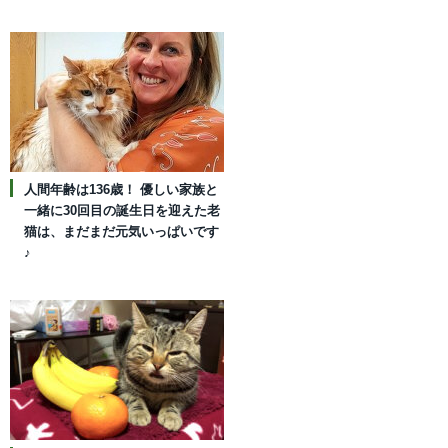
人間年齢は136歳！ 優しい家族と
一緒に30回目の誕生日を迎えた老
猫は、まだまだ元気いっぱいです
♪