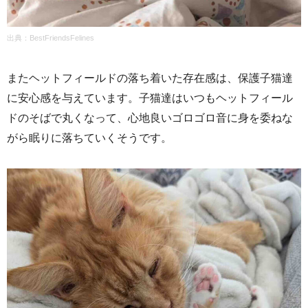
出典：BestFriendsFelines
またヘットフィールドの落ち着いた存在感は、保護子猫達
に安心感を与えています。子猫達はいつもヘットフィール
ドのそばで丸くなって、心地良いゴロゴロ音に身を委ねな
がら眠りに落ちていくそうです。