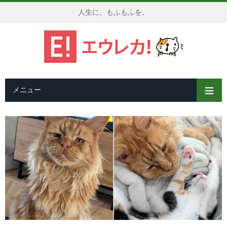
人生に、もふもふを。
メニュー