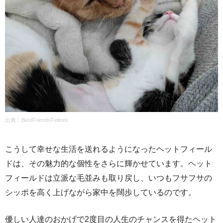
出典：BestFriendsFelines
こうして幸せな生活を送れるようになったヘットフィール
ドは、その魅力的な個性をさらに輝かせています。ヘット
フィールドは立派な毛並みも取り戻し、いつもフサフサの
シッポを高く上げながら家中を闊歩しているのです。
優しい人達のおかげで2度目の人生のチャンスを得たヘット