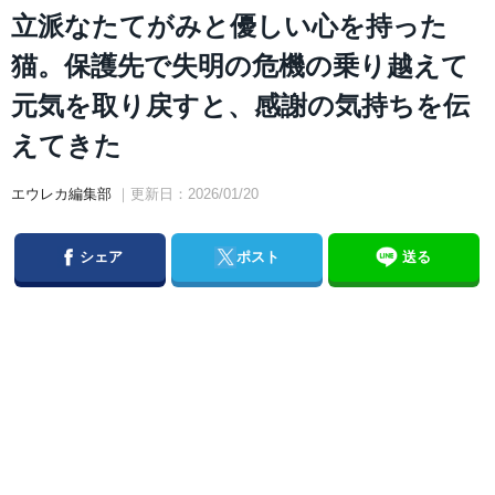
立派なたてがみと優しい心を持った
猫。保護先で失明の危機の乗り越えて
元気を取り戻すと、感謝の気持ちを伝
えてきた
エウレカ編集部
｜更新日：2026/01/20
Facebook
Twitter
シェア
ポスト
送る