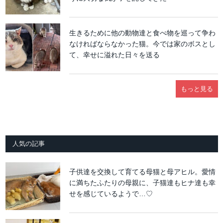
生きるために他の動物達と食べ物を巡って争わ
なければならなかった猫。今では家のボスとし
て、幸せに溢れた日々を送る
もっと見る
人気の記事
子供達を交換して育てる母猫と母アヒル。愛情
に満ちたふたりの母親に、子猫達もヒナ達も幸
せを感じているようで…♡