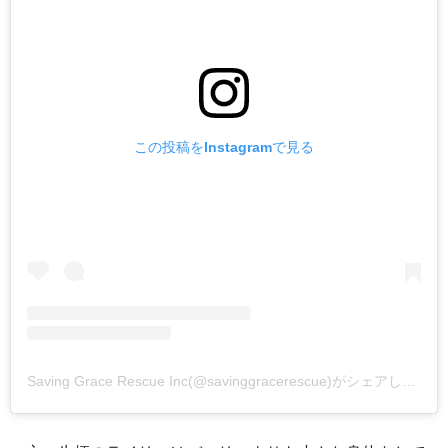
この投稿をInstagramで見る
Saving Grace Rescue Inc(@savinggracerescue)がシェアした投稿