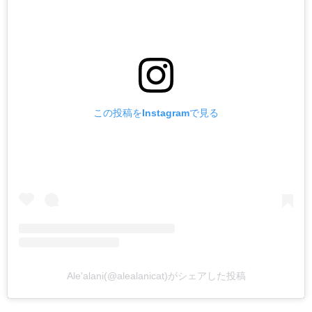
この投稿をInstagramで見る
Ale'alani(@alealanicat)がシェアした投稿