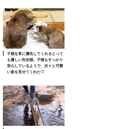
子猫を常に優先してくれるとって
も優しい先住猫。子猫もすっかり
安心しているようで、次々と可愛
い姿を見せてくれた♡