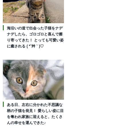
海沿いの道で出会った子猫をナデ
ナデしたら、ゴロゴロと喜んで擦
り寄ってきた！ とっても可愛い姿
に癒される ( *´艸｀)♡
ある日、左右に分かれた不思議な
柄の子猫を発見！ 愛らしい姿に目
を奪われ家族に迎えると、たくさ
んの幸せを運んできた♪