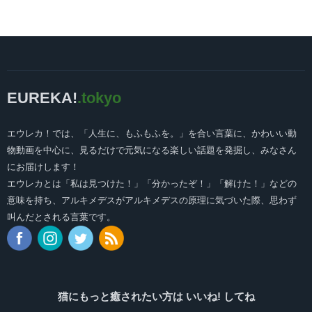
EUREKA!
.tokyo
エウレカ！では、「人生に、もふもふを。」を合い言葉に、かわいい動
物動画を中心に、見るだけで元気になる楽しい話題を発掘し、みなさん
にお届けします！
エウレカとは「私は見つけた！」「分かったぞ！」「解けた！」などの
意味を持ち、アルキメデスがアルキメデスの原理に気づいた際、思わず
叫んだとされる言葉です。
猫にもっと癒されたい方は いいね! してね