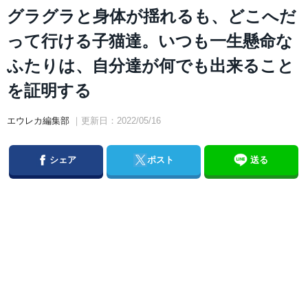
グラグラと身体が揺れるも、どこへだ
って行ける子猫達。いつも一生懸命な
ふたりは、自分達が何でも出来ること
を証明する
エウレカ編集部
｜更新日：2022/05/16
Facebook
Twitter
シェア
ポスト
送る