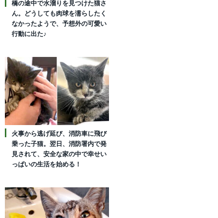
橋の途中で水溜りを見つけた猫さ
ん。どうしても肉球を濡らしたく
なかったようで、予想外の可愛い
行動に出た♪
火事から逃げ延び、消防車に飛び
乗った子猫。翌日、消防署内で発
見されて、安全な家の中で幸せい
っぱいの生活を始める！