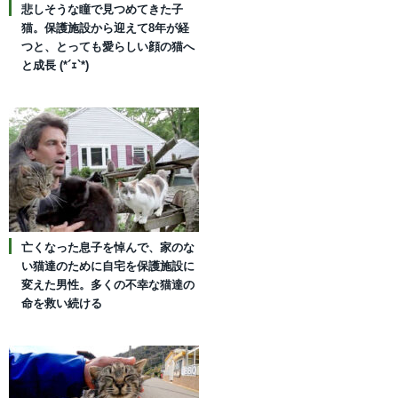
悲しそうな瞳で見つめてきた子
猫。保護施設から迎えて8年が経
つと、とっても愛らしい顔の猫へ
と成長 (*´ｪ`*)
亡くなった息子を悼んで、家のな
い猫達のために自宅を保護施設に
変えた男性。多くの不幸な猫達の
命を救い続ける