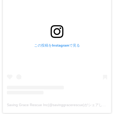
この投稿をInstagramで見る
Saving Grace Rescue Inc(@savinggracerescue)がシェアした投稿