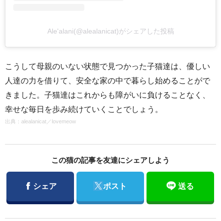
Ale'alani(@alealanicat)がシェアした投稿
こうして母親のいない状態で見つかった子猫達は、優しい
人達の力を借りて、安全な家の中で暮らし始めることがで
きました。子猫達はこれからも障がいに負けることなく、
幸せな毎日を歩み続けていくことでしょう。
出典：
alealanicat
／
lovemeow
この猫の記事を友達にシェアしよう
Facebook
Twitter
シェア
ポスト
送る