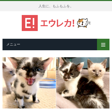
人生に、もふもふを。
メニュー