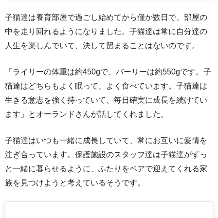
子猫達は養育部屋で過ごし始めてから僅か数日で、部屋の
中を走り回れるようになりました。子猫達は常に自分達の
人生を楽しんでいて、決して留まることはないのです。
「ライリーの体重は約450gで、バーリーは約550gです。子
猫達はどちらもよく眠って、よく食べています。子猫達は
生きる意志を強く持っていて、毎日確実に成長を続けてい
ます」とオーランドさんが話してくれました。
子猫達はいつも一緒に成長していて、常にお互いに愛情を
注ぎ合っています。保護施設のスタッフ達は子猫達がずっ
と一緒に暮らせるように、ふたりをペアで迎えてくれる家
族を見つけようと考えているそうです。