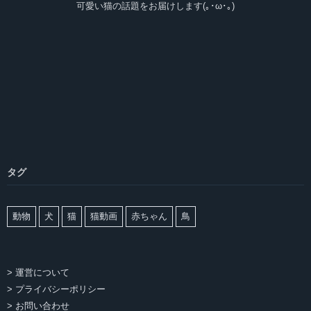
可愛い猫の話題をお届けします(｡･ω･｡)
タグ
動物
犬
猫
猫動画
赤ちゃん
鳥
> 運営について
> プライバシーポリシー
> お問い合わせ