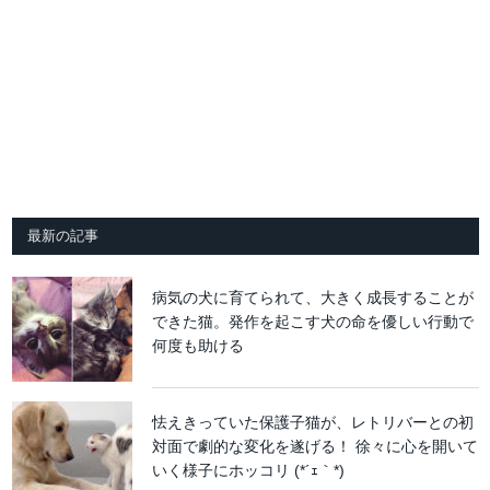
最新の記事
病気の犬に育てられて、大きく成長することが
できた猫。発作を起こす犬の命を優しい行動で
何度も助ける
怯えきっていた保護子猫が、レトリバーとの初
対面で劇的な変化を遂げる！ 徐々に心を開いて
いく様子にホッコリ (*´ｪ｀*)