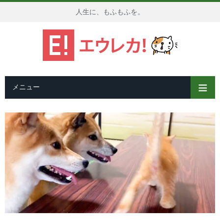
人生に、もふもふを。
メニュー