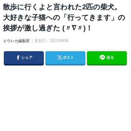
散歩に行くよと言われた2匹の柴犬。
大好きな子猫への「行ってきます」の
挨拶が激し過ぎた (〃∇〃)！
エウレカ編集部
｜更新日：2021/09/08
Facebook
Twitter
シェア
ポスト
送る