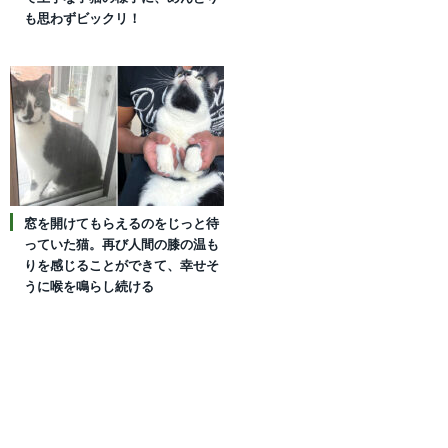
も思わずビックリ！
窓を開けてもらえるのをじっと待
っていた猫。再び人間の膝の温も
りを感じることができて、幸せそ
うに喉を鳴らし続ける