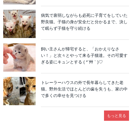
病気で衰弱しながらも必死に子育てをしていた
野良猫。子猫の身が安全だと分かるまで、決し
て眠らず子猫を守り続ける
飼い主さんが帰宅すると、「おかえりなさ
い！」と次々とやって来る子猫達。その可愛す
ぎる姿にキュンとする ( *´艸｀)♡
トレーラーハウスの外で長年暮らしてきた老
猫。野外生活でほとんどの歯を失うも、家の中
で多くの幸せを見つける
もっと見る