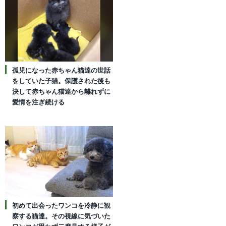
孤児になった赤ちゃん猫達の世話
をしていた子猫。保護された後も
決して赤ちゃん猫達から離れずに
愛情を注ぎ続ける
初めて出会ったワンコを冷静に観
察する猫達。その視線に気づいた