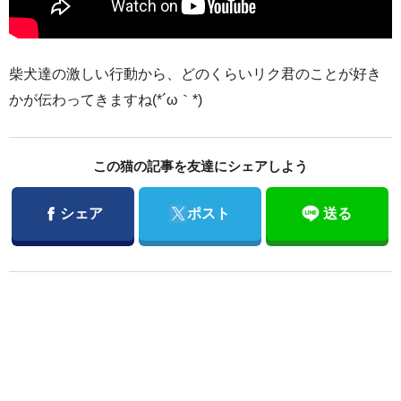
柴犬達の激しい行動から、どのくらいリク君のことが好き
かが伝わってきますね(*´ω｀*)
この猫の記事を友達にシェアしよう
Facebook
Twitter
シェア
ポスト
送る