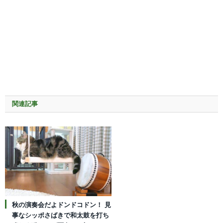
関連記事
秋の演奏会だよドンドコドン！ 見
事なシッポさばきで和太鼓を打ち