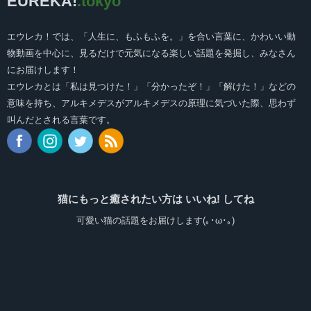
EUREKA!
.tokyo
エウレカ！では、「人生に、もふもふを。」を合い言葉に、かわいい動
物動画を中心に、見るだけで元気になる楽しい話題を発掘し、みなさん
にお届けします！
エウレカとは「私は見つけた！」「分かったぞ！」「解けた！」などの
意味を持ち、アルキメデスがアルキメデスの原理に気づいた際、思わず
叫んだとされる言葉です。
猫にもっと癒されたい方は いいね! してね
可愛い猫の話題をお届けします(｡･ω･｡)