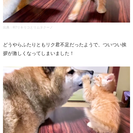
出典：
R7リキリコとリムタクーノ
どうやらふたりともリク君不足だったようで、ついつい挨
拶が激しくなってしまいました！