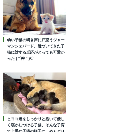
幼い子猫の鳴き声に戸惑うジャー
マンシェパード。近づいてきた子
猫に対する反応がとっても可愛か
った ( *´艸｀)♡
ヒヨコ達をしっかりと抱いて優し
く寝かしつける子猫。そんな子育
て上手な子猫の様子に、めんどり